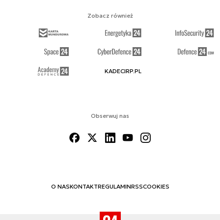
Zobacz również
KADECIRP.PL
Obserwuj nas
O NAS
KONTAKT
REGULAMIN
RSS
COOKIES