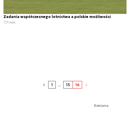
Zadania współczesnego lotnictwa a polskie możliwości
1 min.
1
...
15
16
Reklama