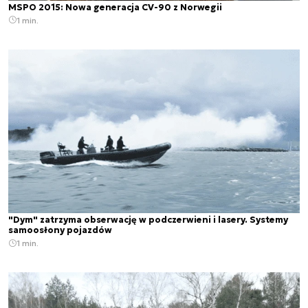
MSPO 2015: Nowa generacja CV-90 z Norwegii
1 min.
"Dym" zatrzyma obserwację w podczerwieni i lasery. Systemy
samoosłony pojazdów
1 min.