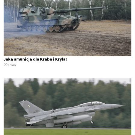
Jaka amunicja dla Kraba i Kryla?
1 min.