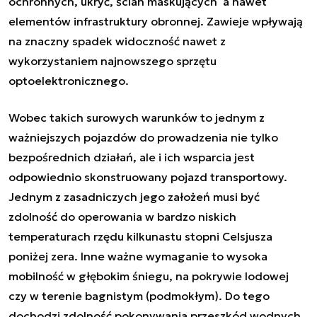
ochronnych, ukryć, ścian maskujących a nawet
elementów infrastruktury obronnej. Zawieje wpływają
na znaczny spadek widoczność nawet z
wykorzystaniem najnowszego sprzętu
optoelektronicznego.
Wobec takich surowych warunków to jednym z
ważniejszych pojazdów do prowadzenia nie tylko
bezpośrednich działań, ale i ich wsparcia jest
odpowiednio skonstruowany pojazd transportowy.
Jednym z zasadniczych jego założeń musi być
zdolność do operowania w bardzo niskich
temperaturach rzędu kilkunastu stopni Celsjusza
poniżej zera. Inne ważne wymaganie to wysoka
mobilność w głębokim śniegu, na pokrywie lodowej
czy w terenie bagnistym (podmokłym). Do tego
dochodzi zdolność pokonywania przeszkód wodnych