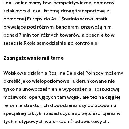
I na koniec mamy tzw. perspektywiczny, północny
szlak morski, czyli istotną drogę transportową z
północnej Europy do Azji. Średnio w roku statki
pływające pod różnymi banderami przewożą nim
ponad 7 mln ton różnych towarów, a obecnie to w
zasadzie Rosja samodzielnie go kontroluje.
Zaangażowanie militarne
Wojskowe działania Rosji na Dalekiej Północy możemy
określić jako wielopoziomowe i ukierunkowane nie
tylko na unowocześnienie wyposażenia i rozbudowę
możliwości operujących tam wojsk, ale też na ciągłej
reformie struktur ich dowodzenia czy opracowaniu
specjalnej taktyki i zasad użycia sprzętu uzbrojenia w
tych nietypowych warunkach środowiskowych.