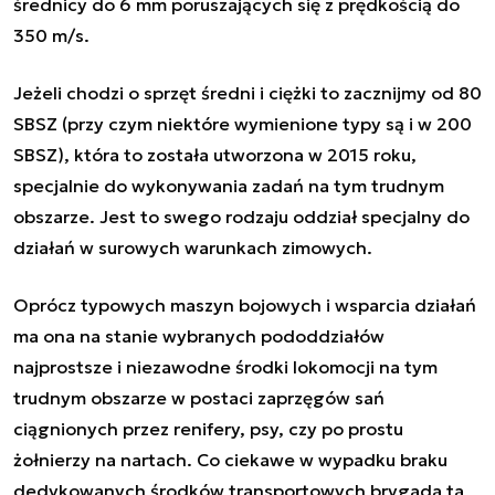
średnicy do 6 mm poruszających się z prędkością do
350 m/s.
Jeżeli chodzi o sprzęt średni i ciężki to zacznijmy od 80
SBSZ (przy czym niektóre wymienione typy są i w 200
SBSZ), która to została utworzona w 2015 roku,
specjalnie do wykonywania zadań na tym trudnym
obszarze. Jest to swego rodzaju oddział specjalny do
działań w surowych warunkach zimowych.
Oprócz typowych maszyn bojowych i wsparcia działań
ma ona na stanie wybranych pododdziałów
najprostsze i niezawodne środki lokomocji na tym
trudnym obszarze w postaci zaprzęgów sań
ciągnionych przez renifery, psy, czy po prostu
żołnierzy na nartach. Co ciekawe w wypadku braku
dedykowanych środków transportowych brygada ta