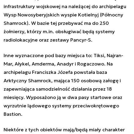
infrastruktury wojskowej na należącej do archipelagu
Wysp Nowosyberyjskich wyspie Kotielnyj (Północny
Shamrock). W bazie tej przebywać ma do 250
żołnierzy, którzy m.in. obsługiwać będą systemy
radiolokacyjne oraz zestawy
Pancyr-S
.
Inne wyznaczone pod bazy miejsca to: Tiksi, Najran-
Mar, Ałykel, Amderma, Anadyr i Rogaczowo. Na
archipelagu Franciszka Józefa powstała baza
Arktyczny Shamrock, mająca 150 osobową załogę i
zapewniająca samodzielność działania przez 18
miesięcy. Wyposażono ją w dwa pasy startowe oraz
wyrzutnie lądowego systemy przeciwokrętowego
Bastion
.
Niektóre z tych obiektów mają/będą miały charakter