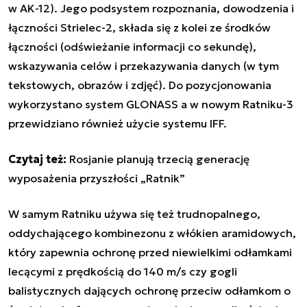
w AK-12). Jego
podsystem rozpoznania, dowodzenia i
łączności
Strielec-2,
składa się z kolei ze środków
łączności (odświeżanie informacji co sekundę),
wskazywania celów i przekazywania danych (w tym
tekstowych, obrazów i zdjęć). Do pozycjonowania
wykorzystano system GLONASS a w nowym
Ratniku-3
przewidziano również użycie systemu IFF.
Czytaj też:
Rosjanie planują trzecią generację
wyposażenia przyszłości „Ratnik”
W samym
Ratniku
używa się też trudnopalnego,
oddychającego kombinezonu z włókien aramidowych,
który zapewnia ochronę przed niewielkimi odłamkami
lecącymi z prędkością do 140 m/s czy gogli
balistycznych dających ochronę przeciw odłamkom o