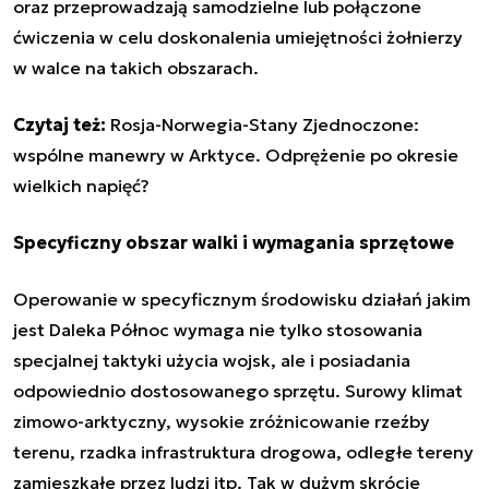
oraz przeprowadzają samodzielne lub połączone
ćwiczenia w celu doskonalenia umiejętności żołnierzy
w walce na takich obszarach.
Czytaj też:
Rosja-Norwegia-Stany Zjednoczone:
wspólne manewry w Arktyce. Odprężenie po okresie
wielkich napięć?
Specyficzny obszar walki i wymagania sprzętowe
Operowanie w specyficznym środowisku działań jakim
jest Daleka Północ wymaga nie tylko stosowania
specjalnej taktyki użycia wojsk, ale i posiadania
odpowiednio dostosowanego sprzętu. Surowy klimat
zimowo-arktyczny, wysokie zróżnicowanie rzeźby
terenu, rzadka infrastruktura drogowa, odległe tereny
zamieszkałe przez ludzi itp. Tak w dużym skrócie