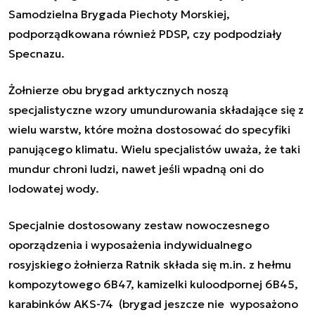
Samodzielna Brygada Piechoty Morskiej,
podporządkowana również PDSP, czy podpodziały
Specnazu.
Żołnierze obu brygad arktycznych noszą
specjalistyczne wzory umundurowania składające się z
wielu warstw, które można dostosować do specyfiki
panującego klimatu. Wielu specjalistów uważa, że taki
mundur chroni ludzi, nawet jeśli wpadną oni do
lodowatej wody.
Specjalnie dostosowany zestaw nowoczesnego
oporządzenia i wyposażenia indywidualnego
rosyjskiego żołnierza
Ratnik
składa się m.in. z hełmu
kompozytowego 6B47, kamizelki kuloodpornej 6B45,
karabinków AKS-74 (brygad jeszcze nie wyposażono