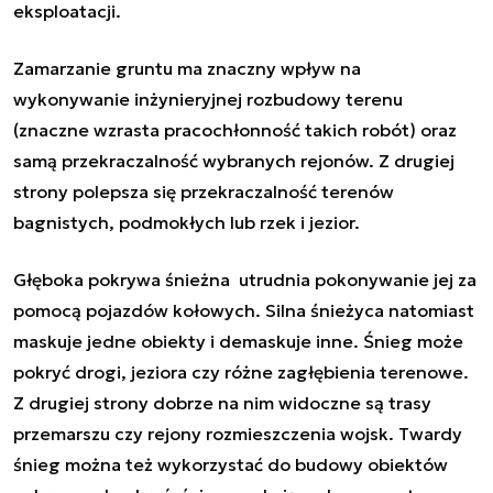
eksploatacji.
Zamarzanie gruntu ma znaczny wpływ na
wykonywanie inżynieryjnej rozbudowy terenu
(znaczne wzrasta pracochłonność takich robót) oraz
samą przekraczalność wybranych rejonów. Z drugiej
strony polepsza się przekraczalność terenów
bagnistych, podmokłych lub rzek i jezior.
Głęboka pokrywa śnieżna utrudnia pokonywanie jej za
pomocą pojazdów kołowych. Silna śnieżyca natomiast
maskuje jedne obiekty i demaskuje inne. Śnieg może
pokryć drogi, jeziora czy różne zagłębienia terenowe.
Z drugiej strony dobrze na nim widoczne są trasy
przemarszu czy rejony rozmieszczenia wojsk. Twardy
śnieg można też wykorzystać do budowy obiektów