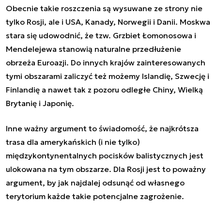
Obecnie takie roszczenia są wysuwane ze strony nie
tylko Rosji, ale i USA, Kanady, Norwegii i Danii. Moskwa
stara się udowodnić, że tzw. Grzbiet Łomonosowa i
Mendelejewa stanowią naturalne przedłużenie
obrzeża Euroazji. Do innych krajów zainteresowanych
tymi obszarami zaliczyć też możemy Islandię, Szwecję i
Finlandię a nawet tak z pozoru odległe Chiny, Wielką
Brytanię i Japonię.
Inne ważny argument to świadomość, że najkrótsza
trasa dla amerykańskich (i nie tylko)
międzykontynentalnych pocisków balistycznych jest
ulokowana na tym obszarze. Dla Rosji jest to poważny
argument, by jak najdalej odsunąć od własnego
terytorium każde takie potencjalne zagrożenie.