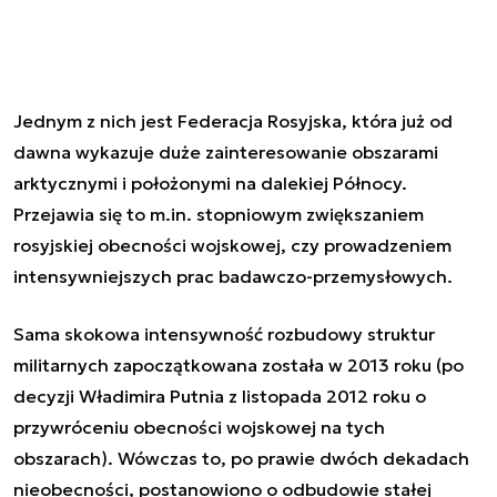
Jednym z nich jest Federacja Rosyjska, która już od
dawna wykazuje duże zainteresowanie obszarami
arktycznymi i położonymi na dalekiej Północy.
Przejawia się to m.in. stopniowym zwiększaniem
rosyjskiej obecności wojskowej, czy prowadzeniem
intensywniejszych prac badawczo-przemysłowych.
Sama skokowa intensywność rozbudowy struktur
militarnych zapoczątkowana została w 2013 roku (po
decyzji Władimira Putnia z listopada 2012 roku o
przywróceniu obecności wojskowej na tych
obszarach). Wówczas to, po prawie dwóch dekadach
nieobecności, postanowiono o odbudowie stałej