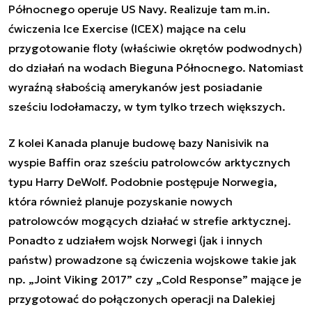
Północnego operuje
US Navy. Realizuje tam m.in.
ćwiczenia Ice Exercise (ICEX) mające na celu
przygotowanie floty (właściwie okrętów podwodnych)
do działań na wodach Bieguna Północnego. Natomiast
wyraźną słabością amerykanów jest posiadanie
sześciu lodołamaczy, w tym tylko trzech większych.
Z kolei Kanada planuje budowę bazy
Nanisivik na
wyspie Baffin oraz sześciu patrolowców arktycznych
typu Harry DeWolf. Podobnie postępuje Norwegia,
która również planuje pozyskanie nowych
patrolowców mogących działać w strefie arktycznej.
Ponadto z udziałem wojsk Norwegi (jak i innych
państw) prowadzone są ćwiczenia wojskowe takie jak
np. „Joint Viking 2017” czy „Cold Response” mające je
przygotować do połączonych operacji na Dalekiej