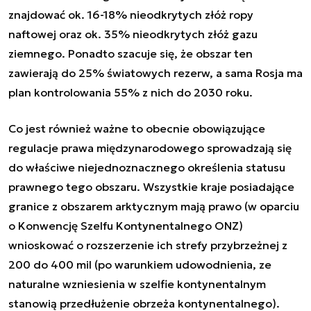
znajdować ok. 16-18% nieodkrytych złóż ropy
naftowej oraz ok. 35% nieodkrytych złóż gazu
ziemnego. Ponadto szacuje się, że obszar ten
zawierają do 25% światowych rezerw, a sama Rosja ma
plan kontrolowania 55% z nich do 2030 roku.
Co jest również ważne to obecnie obowiązujące
regulacje prawa międzynarodowego sprowadzają się
do właściwe niejednoznacznego określenia statusu
prawnego tego obszaru. Wszystkie kraje posiadające
granice z obszarem arktycznym mają prawo (w oparciu
o Konwencję Szelfu Kontynentalnego ONZ)
wnioskować o rozszerzenie ich strefy przybrzeżnej z
200 do 400 mil (po warunkiem udowodnienia, ze
naturalne wzniesienia w szelfie kontynentalnym
stanowią przedłużenie obrzeża kontynentalnego).