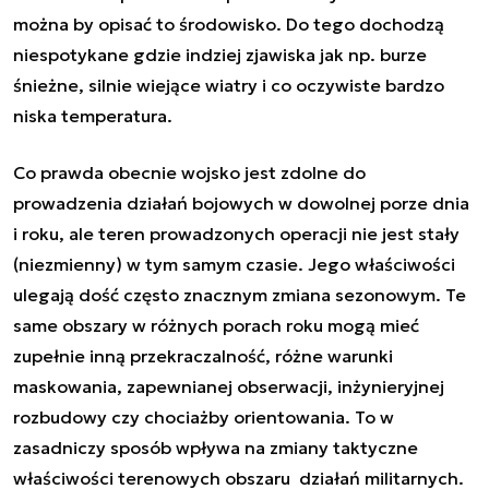
można by opisać to środowisko. Do tego dochodzą
niespotykane gdzie indziej zjawiska jak np. burze
śnieżne, silnie wiejące wiatry i co oczywiste bardzo
niska temperatura.
Co prawda obecnie wojsko jest zdolne do
prowadzenia działań bojowych w dowolnej porze dnia
i roku, ale teren prowadzonych operacji nie jest stały
(niezmienny) w tym samym czasie. Jego właściwości
ulegają dość często znacznym zmiana sezonowym. Te
same obszary w różnych porach roku mogą mieć
zupełnie inną przekraczalność, różne warunki
maskowania, zapewnianej obserwacji, inżynieryjnej
rozbudowy czy chociażby orientowania. To w
zasadniczy sposób wpływa na zmiany taktyczne
właściwości terenowych obszaru działań militarnych.