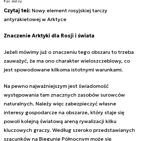
For. mil.ru
Czytaj też:
Nowy element rosyjskiej tarczy
antyrakietowej w Arktyce
Znaczenie Arktyki dla Rosji i świata
Jeżeli mówimy już o znaczeniu tego obszaru to trzeba
zauważyć, że ma ono charakter wieloszczeblowy, co
jest spowodowane kilkoma istotnymi warunkami.
Na pewno najważniejszym jest świadomość
występowania tam znacznych zasobów surowców
naturalnych. Należy więc zabezpieczyć własne
interesy gospodarcze na obszarze, który staje się
powoli kolejną światową areną rywalizacji kilku
kluczowych graczy. Według szeroko przedstawianych
szacunków na Biegunie Północnym może się