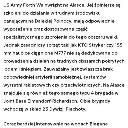
US Army Forth Wainwright na Alasce. Jej żołnierze są
szkoleni do działania w trudnym środowisku
panującym na Dalekiej Północy, mają odpowiednie
wyposażenie oraz dostosowane część
specjalistycznego uzbrojenia do tego obszaru walki.
Jednak zasadniczy sprzęt taki jak KTO
Stryker
czy 155
mm haubice ciągnione M777 nie są dedykowane do
prowadzenia działań na trudnych obszarach pokrytych
lodem i śniegiem. Zauważalny jest zwłaszcza brak
odpowiedniej artylerii samobieżnej, systemów
wyrzutni rakietowych czy przeciwlotniczych. Na Alasce
znajduje się również tego samego typu 4 brygada w
Joint Base Elmendorf-Richardson. Obie brygady
wchodzą w skład 25 Dywizji Piechoty.
Coraz bardziej intensywnie na wodach Bieguna