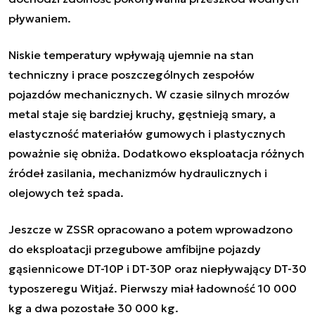
pływaniem.
Niskie temperatury wpływają ujemnie na stan
techniczny i prace poszczególnych zespołów
pojazdów mechanicznych. W czasie silnych mrozów
metal staje się bardziej kruchy, gęstnieją smary, a
elastyczność materiałów gumowych i plastycznych
poważnie się obniża. Dodatkowo eksploatacja różnych
źródeł zasilania, mechanizmów hydraulicznych i
olejowych też spada.
Jeszcze w ZSSR opracowano a potem wprowadzono
do eksploatacji przegubowe amfibijne pojazdy
gąsiennicowe DT-10P i DT-30P oraz niepływający DT-30
typoszeregu
Witjaź
. Pierwszy miał ładowność 10 000
kg a dwa pozostałe 30 000 kg.