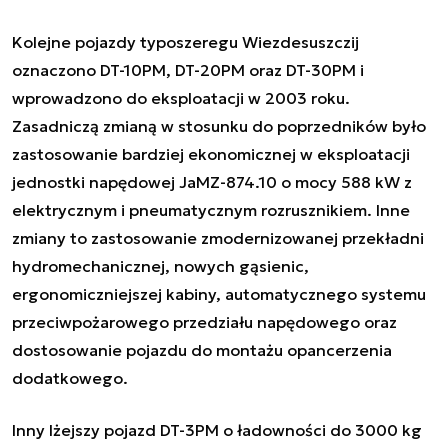
Kolejne pojazdy typoszeregu
Wiezdesuszczij
oznaczono DT-10PM, DT-20PM oraz DT-30PM i
wprowadzono do eksploatacji w 2003 roku.
Zasadniczą zmianą w stosunku do poprzedników było
zastosowanie bardziej ekonomicznej w eksploatacji
jednostki napędowej JaMZ-874.10 o mocy 588 kW z
elektrycznym i pneumatycznym rozrusznikiem. Inne
zmiany to zastosowanie zmodernizowanej przekładni
hydromechanicznej, nowych gąsienic,
ergonomiczniejszej kabiny, automatycznego systemu
przeciwpożarowego przedziału napędowego oraz
dostosowanie pojazdu do montażu opancerzenia
dodatkowego.
Inny lżejszy pojazd DT-3PM o ładowności do 3000 kg