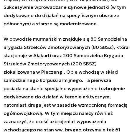
Sukcesywnie wprowadzane są nowe jednostki (w tym
dedykowane do działań na specyficznym obszarze
północnym) a starsze są modernizowane.
W obwodzie murmańskim znajduje się 80 Samodzielna
Brygada Strzelców Zmotoryzowanych (80 SBSZ), która
stacjonuje w Ałakurti oraz 200 Samodzielna Brygada
Strzelców Zmotoryzowanych (200 SBSZ)
zlokalizowana w Pieczengi. Obie wchodzą w skład
samodzielnego korpusu armijnego. Ta pierwsza
posiada na stanie specjalne wyposażenie i uzbrojenie
dedykowane do działań w terenie arktycznym,
natomiast druga jest w zasadzie wzmocnioną formacją
ogólnowojskową. W tym miejscu należy również
zaznaczyć, że cześć uzbrojenia i wyposażenia
wchodzącego na stan ww. brygad otrzymuje też 61