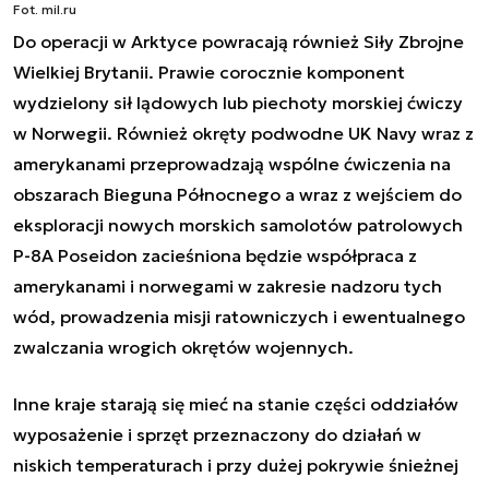
Fot. mil.ru
Do operacji w Arktyce powracają również Siły Zbrojne
Wielkiej Brytanii. Prawie corocznie komponent
wydzielony sił lądowych lub piechoty morskiej ćwiczy
w Norwegii. Również okręty podwodne UK Navy wraz z
amerykanami przeprowadzają wspólne ćwiczenia na
obszarach Bieguna Północnego a wraz z wejściem do
eksploracji nowych
morskich samolotów patrolowych
P-8A
Poseidon
zacieśniona będzie współpraca z
amerykanami i norwegami w zakresie nadzoru tych
wód, prowadzenia misji ratowniczych i ewentualnego
zwalczania wrogich okrętów wojennych.
Inne kraje starają się mieć na stanie części oddziałów
wyposażenie i sprzęt przeznaczony do działań w
niskich temperaturach i przy dużej pokrywie śnieżnej