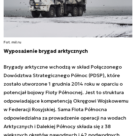
Fot. mil.ru
Wyposażenie brygad arktycznych
Brygady arktyczne wchodzą w skład Połączonego
Dowództwa Strategicznego Północ (PDSP), które
zostało utworzone 1 grudnia 2014 roku w oparciu o
potencjał bojowy Floty Północnej. Jest to struktura
odpowiadające kompetencją Okręgowi Wojskowemu
w Federacji Rosyjskiej. Sama Flota Północna
odpowiedzialna za prowadzenie operacji na wodach
Arktycznych i Dalekiej Północy składa się z 38
większych okrętów nawodnych i 42 podwodnych.