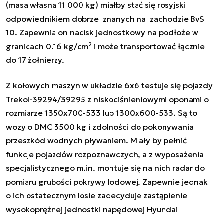
(masa własna 11 000 kg) miałby stać się rosyjski
odpowiednikiem dobrze znanych na zachodzie BvS
10. Zapewnia on nacisk jednostkowy na podłoże w
2
granicach 0.16 kg/cm
i może transportować łącznie
do 17 żołnierzy.
Z kołowych maszyn w układzie 6x6 testuje się pojazdy
Trekol
-39294/39295 z niskociśnieniowymi oponami o
rozmiarze 1350x700-533 lub 1300x600-533. Są to
wozy o DMC 3500 kg i zdolności do pokonywania
przeszkód wodnych pływaniem. Miały by pełnić
funkcje pojazdów rozpoznawczych, a z wyposażenia
specjalistycznego m.in. montuje się na nich radar do
pomiaru grubości pokrywy lodowej. Zapewnie jednak
o ich ostatecznym losie zadecyduje zastąpienie
wysokoprężnej jednostki napędowej Hyundai