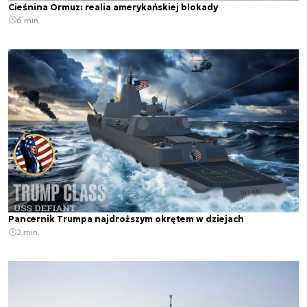
Cieśnina Ormuz: realia amerykańskiej blokady
6 min.
Pancernik Trumpa najdroższym okrętem w dziejach
2 min.