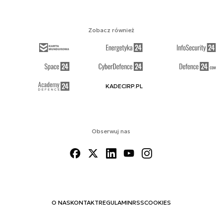
Zobacz również
KADECIRP.PL
Obserwuj nas
O NAS
KONTAKT
REGULAMIN
RSS
COOKIES