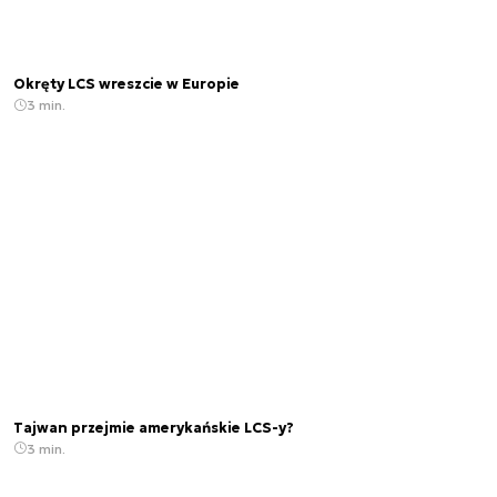
Okręty LCS wreszcie w Europie
3 min.
Tajwan przejmie amerykańskie LCS-y?
3 min.