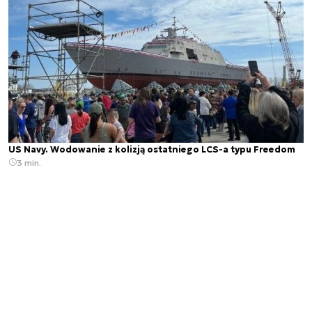
US Navy. Wodowanie z kolizją ostatniego LCS-a typu Freedom
3 min.