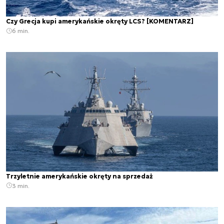
Czy Grecja kupi amerykańskie okręty LCS? [KOMENTARZ]
6 min.
Trzyletnie amerykańskie okręty na sprzedaż
3 min.