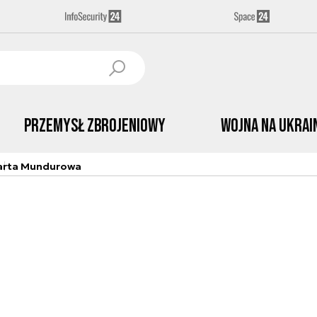
Przemysł Zbrojeniowy
Wojna na Ukrai
arta Mundurowa