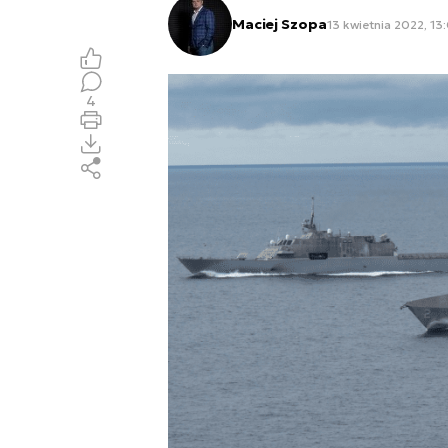
Maciej Szopa
13 kwietnia 2022, 13
4