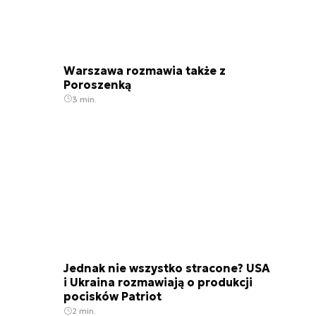
Warszawa rozmawia także z
Poroszenką
3 min.
Jednak nie wszystko stracone? USA
i Ukraina rozmawiają o produkcji
pocisków Patriot
2 min.