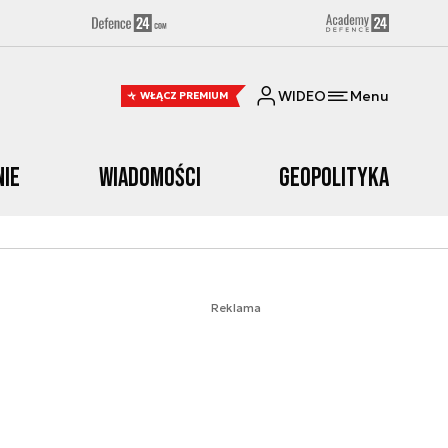
WIDEO
Menu
WŁĄCZ PREMIUM
nie
Wiadomości
Geopolityka
Reklama