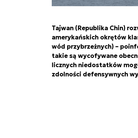
Tajwan (Republika Chin) ro
amerykańskich okrętów klas
wód przybrzeżnych) – poin
takie są wycofywane obecn
licznych niedostatków mog
zdolności defensywnych wy