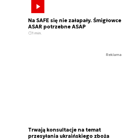
Na SAFE się nie załapały. Śmigłowce
ASAR potrzebne ASAP
1 min.
Reklama
Trwają konsultacje na temat
przesyłania ukraińskiego zboża