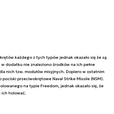
krętów każdego z tych typów jednak okazało się że są
 w dodatku nie znaleziono środków na ich pełne
 dla nich tzw. modułów misyjnych. Dopiero w ostatnim
o pociski przeciwokrętowe Naval Strike Missile (NSM).
 holowanego na typie Freedom, jednak okazało się, że
e ich holować.