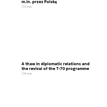
m.in. przez Polskę
2 min.
A thaw in diplomatic relations and
the revival of the T-70 programme
6 min.