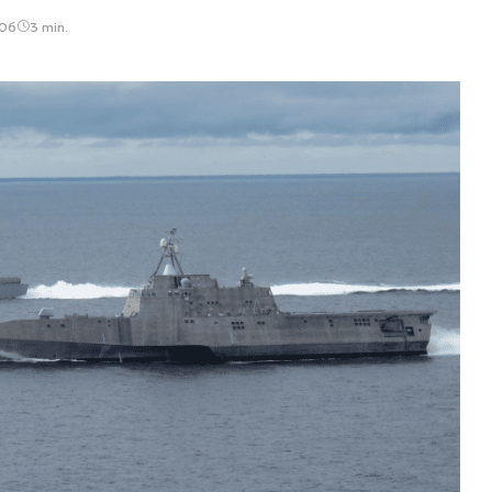
:06
3 min.