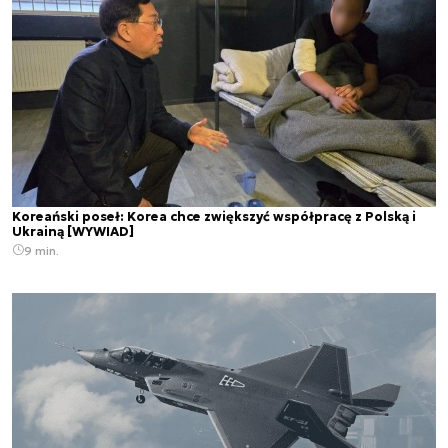
Koreański poseł: Korea chce zwiększyć współpracę z Polską i
Ukrainą [WYWIAD]
9 min.