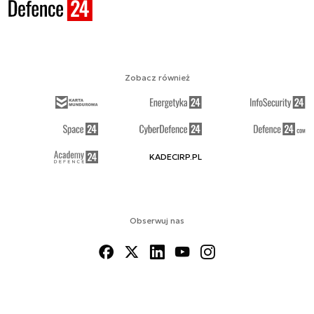
Zobacz również
KADECIRP.PL
Obserwuj nas