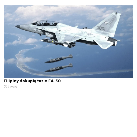
Filipiny dokupią tuzin FA-50
2 min.