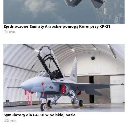
Zjednoczone Emiraty Arabskie pomogą Korei przy KF-21
1 min.
Symulatory dla FA-50 w polskiej bazie
2 min.