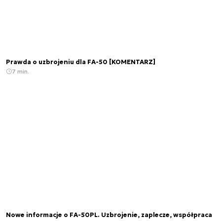
Prawda o uzbrojeniu dla FA-50 [KOMENTARZ]
7 min.
Nowe informacje o FA-50PL. Uzbrojenie, zaplecze, współpraca