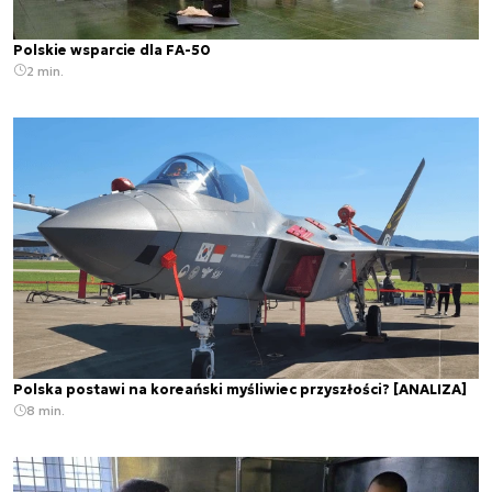
Polskie wsparcie dla FA-50
2 min.
Polska postawi na koreański myśliwiec przyszłości? [ANALIZA]
8 min.