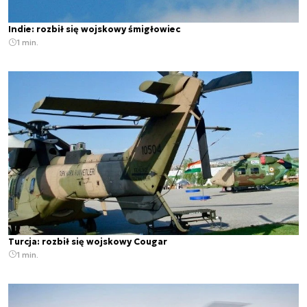
Indie: rozbił się wojskowy śmigłowiec
1 min.
Turcja: rozbił się wojskowy Cougar
1 min.