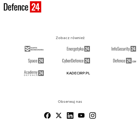
Zobacz również
KADECIRP.PL
Obserwuj nas