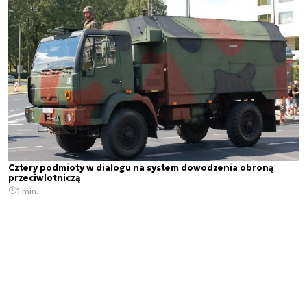
Cztery podmioty w dialogu na system dowodzenia obroną
przeciwlotniczą
1 min.