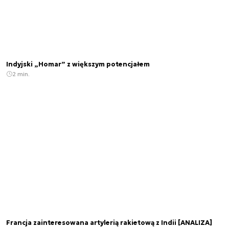
Indyjski „Homar” z większym potencjałem
2 min.
Francja zainteresowana artylerią rakietową z Indii [ANALIZA]