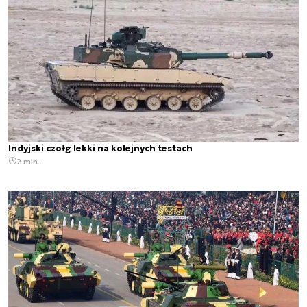
Indyjski czołg lekki na kolejnych testach
2 min.