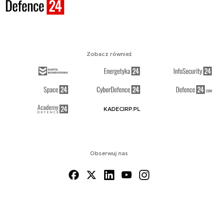
Zobacz również
KADECIRP.PL
Obserwuj nas