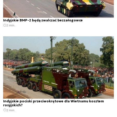
Indyjskie BMP-2 będą zwalczać bezzałogowce
2 min.
Indyjskie pociski przeciwokrętowe dla Wietnamu kosztem
rosyjskich?
2 min.