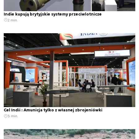
Indie kupują brytyjskie systemy przeciwlotnicze
2 min.
Cel Indii : Amunicja tylko z własnej zbrojeniówki
3 min.