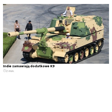
Indie zamawiają dodatkowe K9
2 min.