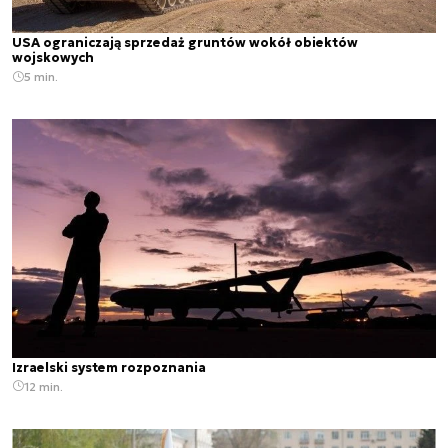
USA ograniczają sprzedaż gruntów wokół obiektów
wojskowych
5 min.
Izraelski system rozpoznania
12 min.