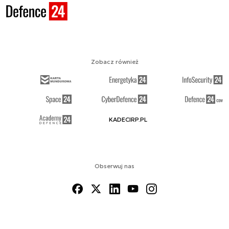
Zobacz również
KADECIRP.PL
Obserwuj nas