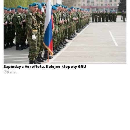
Szpiedzy z Aerofłotu. Kolejne kłopoty GRU
9 min.