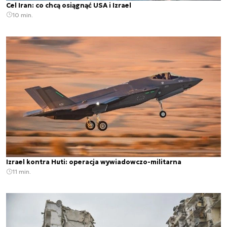
Cel Iran: co chcą osiągnąć USA i Izrael
10 min.
Izrael kontra Huti: operacja wywiadowczo-militarna
11 min.