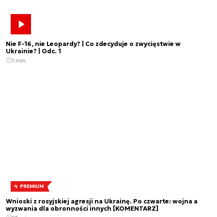
Nie F-16, nie Leopardy? | Co zdecyduje o zwycięstwie w
Ukrainie? | Odc. 1
1 min.
PREMIUM
Wnioski z rosyjskiej agresji na Ukrainę. Po czwarte: wojna a
wyzwania dla obronności innych [KOMENTARZ]