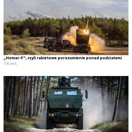
„Homar-F”, czyli rakietowe porozumienie ponad podziałami
6 min.