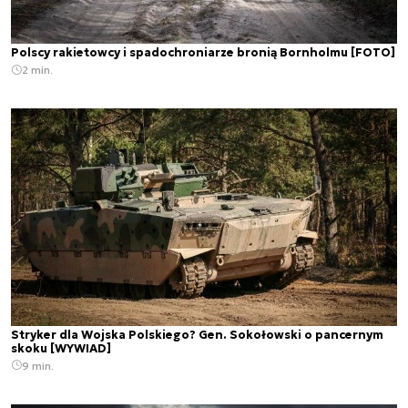
Polscy rakietowcy i spadochroniarze bronią Bornholmu [FOTO]
2 min.
Stryker dla Wojska Polskiego? Gen. Sokołowski o pancernym
skoku [WYWIAD]
9 min.