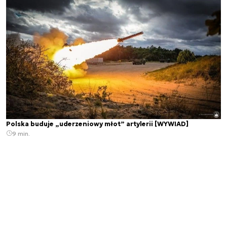
Polska buduje „uderzeniowy młot” artylerii [WYWIAD]
9 min.