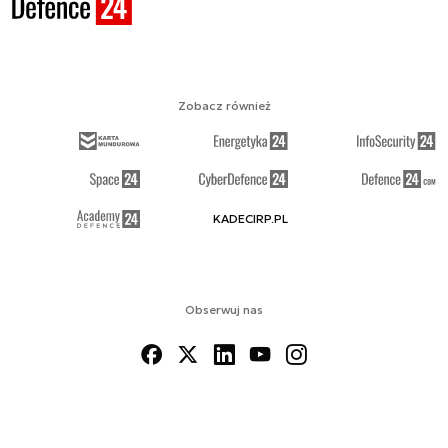
Zobacz również
KADECIRP.PL
Obserwuj nas