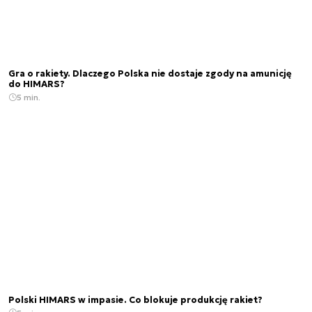
Gra o rakiety. Dlaczego Polska nie dostaje zgody na amunicję
do HIMARS?
5 min.
Polski HIMARS w impasie. Co blokuje produkcję rakiet?