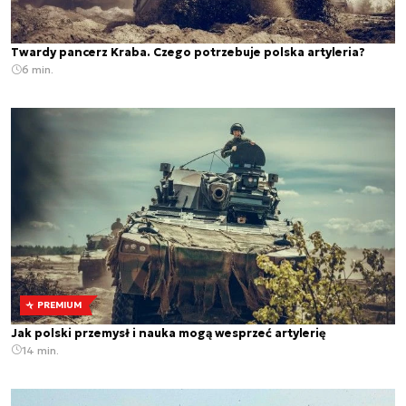
Twardy pancerz Kraba. Czego potrzebuje polska artyleria?
6 min.
PREMIUM
Jak polski przemysł i nauka mogą wesprzeć artylerię
14 min.