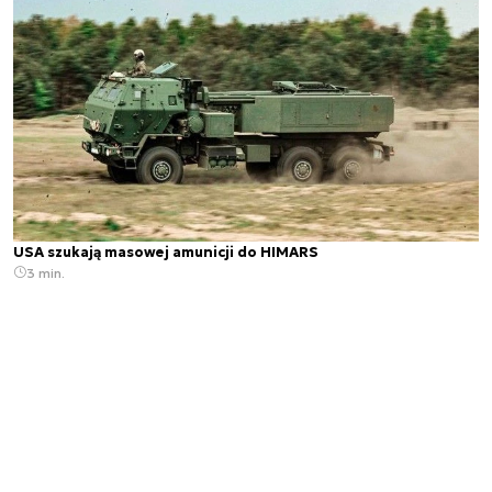
USA szukają masowej amunicji do HIMARS
3 min.