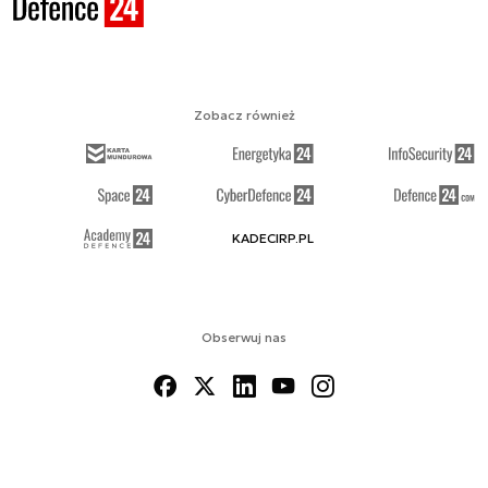
Zobacz również
KADECIRP.PL
Obserwuj nas