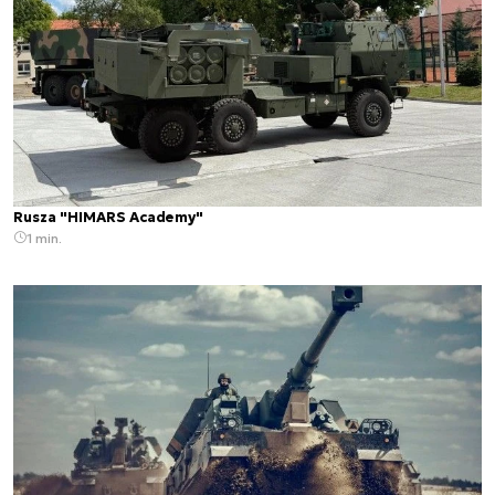
Rusza "HIMARS Academy"
1 min.