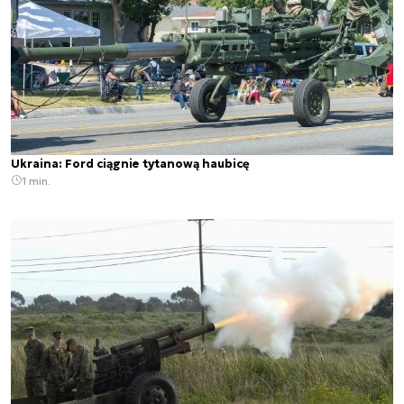
Ukraina: Ford ciągnie tytanową haubicę
1 min.