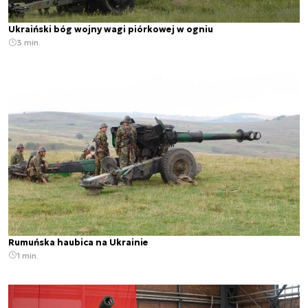
Ukraiński bóg wojny wagi piórkowej w ogniu
3 min.
Rumuńska haubica na Ukrainie
1 min.