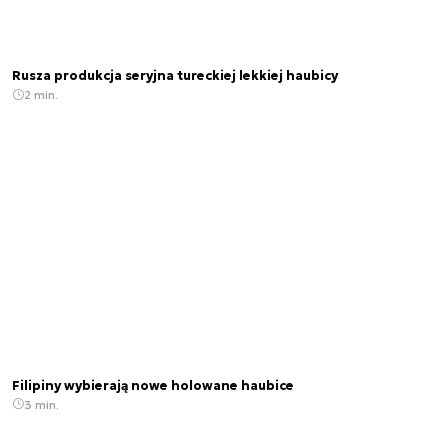
Rusza produkcja seryjna tureckiej lekkiej haubicy
2 min.
Filipiny wybierają nowe holowane haubice
3 min.