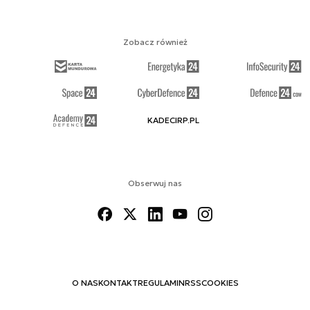
Zobacz również
KADECIRP.PL
Obserwuj nas
O NAS
KONTAKT
REGULAMIN
RSS
COOKIES