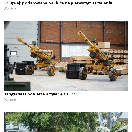
Urugwaj: podarowane haubice na pierwszym strzelaniu
3 min.
Bangladesz odbierze artylerię z Turcji
2 min.