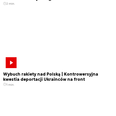
2 min.
Wybuch rakiety nad Polską | Kontrowersyjna
kwestia deportacji Ukrainców na front
1 min.