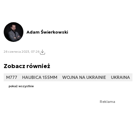
Adam Świerkowski
26 czerwca 2023, 07:26
Zobacz również
M777
HAUBICA 155MM
WOJNA NA UKRAINIE
UKRAINA
pokaż wszystkie
Reklama