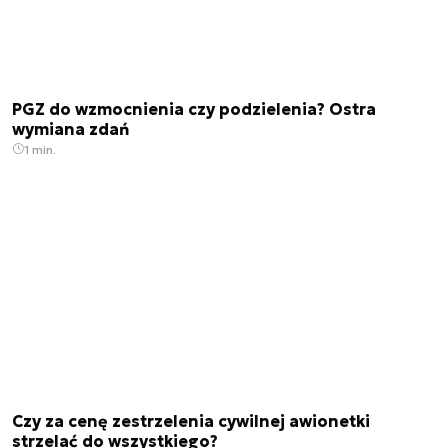
PGZ do wzmocnienia czy podzielenia? Ostra
wymiana zdań
1 min.
Czy za cenę zestrzelenia cywilnej awionetki
strzelać do wszystkiego?