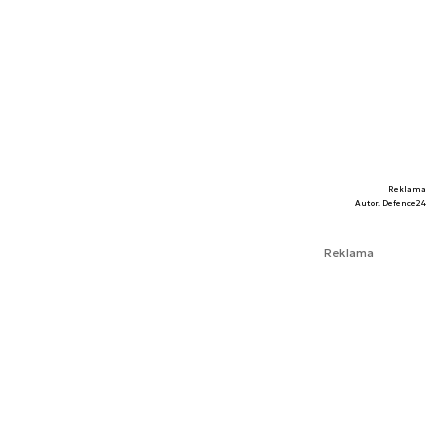
Reklama
Autor. Defence24
Reklama