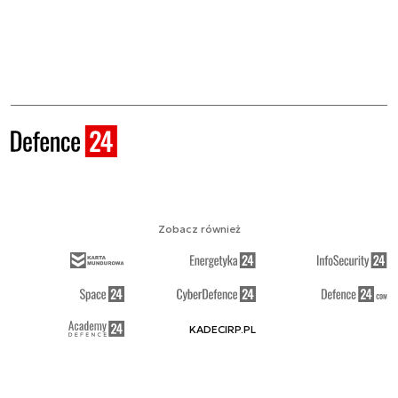
Zobacz również
KADECIRP.PL