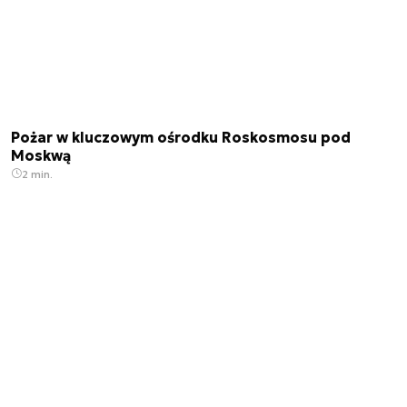
Pożar w kluczowym ośrodku Roskosmosu pod
Moskwą
2 min.