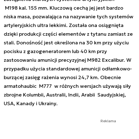
M198 kal. 155 mm. Kluczową cechą jej jest bardzo
niska masa, pozwalająca na nazywanie tych systemów
artyleryjskich ultra lekkimi. Została ona osiągnięta
dzięki produkcji części elementów z tytanu zamiast ze
stali. Donośność jest określona na 30 km przy użyciu
pocisku z gazogeneratorem lub 40 km przy
zastosowaniu amunicji precyzyjnej M982 Excalibur. W
przypadku użycia standardowej amunicji odłamkowo-
burzącej zasięg rażenia wynosi 24,7 km. Obecnie
armatohaubic M777 w różnych wersjach używają siły
zbrojne Kolumbii, Australii, Indii, Arabii Saudyjskiej,
USA, Kanady i Ukrainy.
Reklama