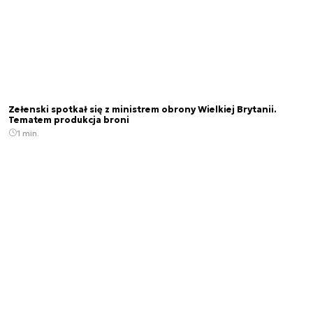
Zełenski spotkał się z ministrem obrony Wielkiej Brytanii.
Tematem produkcja broni
1 min.