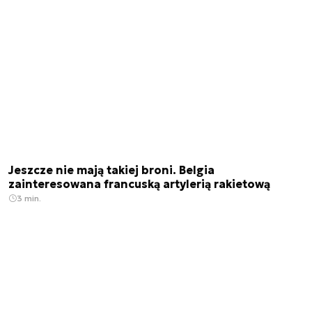
Jeszcze nie mają takiej broni. Belgia
zainteresowana francuską artylerią rakietową
3 min.