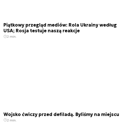
Piątkowy przegląd mediów: Rola Ukrainy według
USA; Rosja testuje naszą reakcje
2 min.
Wojsko ćwiczy przed defiladą. Byliśmy na miejscu
2 min.