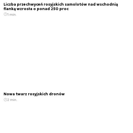
Liczba przechwyceń rosyjskich samolotów nad wschodnią
flanką wzrosła o ponad 250 proc
1 min.
Nowa twarz rosyjskich dronów
2 min.