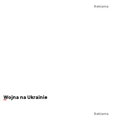
Reklama
Wojna na Ukrainie
Reklama