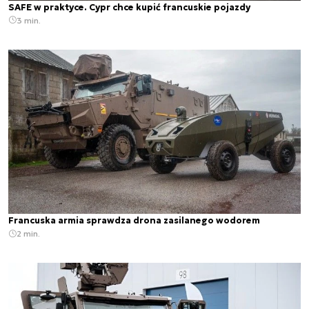
SAFE w praktyce. Cypr chce kupić francuskie pojazdy
3 min.
Francuska armia sprawdza drona zasilanego wodorem
2 min.