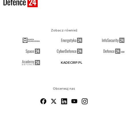
Zobacz również
KADECIRP.PL
Obserwuj nas