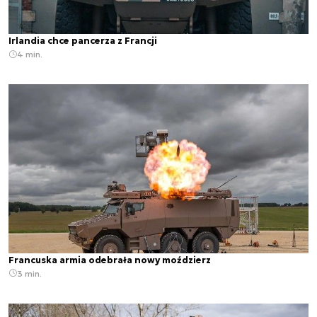
Irlandia chce pancerza z Francji
4 min.
Francuska armia odebrała nowy moździerz
3 min.