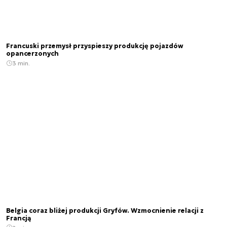
Francuski przemysł przyspieszy produkcję pojazdów
opancerzonych
3 min.
Belgia coraz bliżej produkcji Gryfów. Wzmocnienie relacji z
Francją