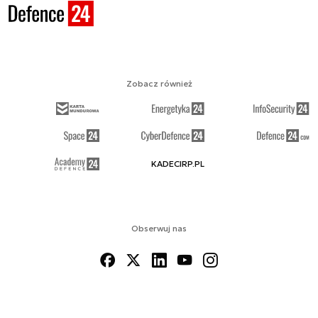
Zobacz również
KADECIRP.PL
Obserwuj nas