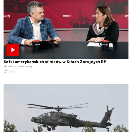
Setki amerykańskich silników w Siłach Zbrojnych RP
Materiał sponsorowany
1 min.