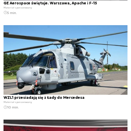
GE Aerospace świętuje. Warszawa, Apache i F-15
Materiał sponsorowany
5 min.
WZL1 przesiadają się z Łady do Mercedesa
Materiał sponsorowany
10 min.