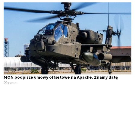
MON podpisze umowy offsetowe na Apache. Znamy datę
2 min.