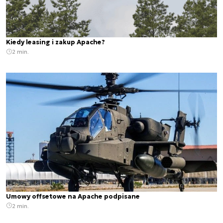
Kiedy leasing i zakup Apache?
2 min.
Umowy offsetowe na Apache podpisane
2 min.