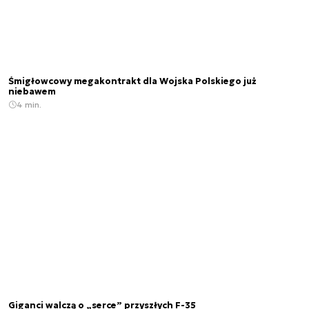
Śmigłowcowy megakontrakt dla Wojska Polskiego już
niebawem
4 min.
Giganci walczą o „serce” przyszłych F-35