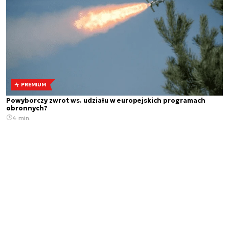
PREMIUM
Powyborczy zwrot ws. udziału w europejskich programach
obronnych?
4 min.