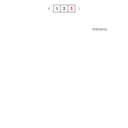
1
2
3
Reklama