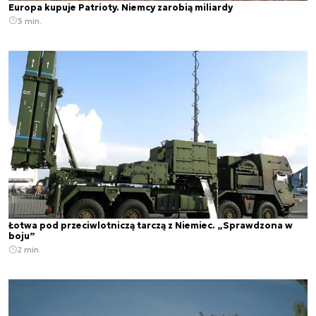
Europa kupuje Patrioty. Niemcy zarobią miliardy
3 min.
Łotwa pod przeciwlotniczą tarczą z Niemiec. „Sprawdzona w
boju”
2 min.