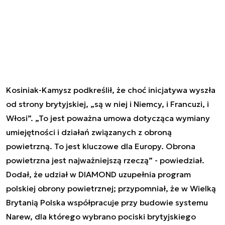
Kosiniak-Kamysz podkreślił, że choć inicjatywa wyszła
od strony brytyjskiej, „są w niej i Niemcy, i Francuzi, i
Włosi”. „To jest poważna umowa dotycząca wymiany
umiejętności i działań związanych z obroną
powietrzną. To jest kluczowe dla Europy. Obrona
powietrzna jest najważniejszą rzeczą” - powiedział.
Dodał, że udział w DIAMOND uzupełnia program
polskiej obrony powietrznej; przypomniał, że w Wielką
Brytanią Polska współpracuje przy budowie systemu
Narew, dla którego wybrano pociski brytyjskiego