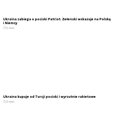
Ukraina zabiega o pociski Patriot. Zełenski wskazuje na Polskę
i Niemcy
2 min.
Ukraina kupuje od Turcji pociski i wyrzutnie rakietowe
2 min.