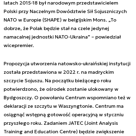
latach 2015-18 był narodowym przedstawicielem
Polski przy Naczelnym Dowództwie Sił Sojuszniczych
NATO w Europie (SHAPE) w belgijskim Mons. „To
dobrze, że Polak będzie stał na czele jedynej
namacalnej jednostki NATO-Ukraina” – powiedział
wicepremier.
Propozycja utworzenia natowsko-ukraińskiej instytucji
została przedstawiona w 2022 r. na madryckim
szczycie Sojuszu. Na początku bieżącego roku
potwierdzono, że ośrodek zostanie ulokowany w
Bydgoszczy. O powołaniu Centrum wspomniano też w
deklaracji ze szczytu w Waszyngtonie. Centrum ma
osiągnąć wstępną gotowość operacyjną w styczniu
przyszłego roku. Zadaniem JATEC (Joint Analysis
Training and Education Centre) będzie zwiększenie