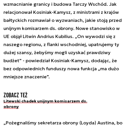
wzmacnianie granicy i budowa Tarczy Wschód. Jak
relacjonował Kosiniak-Kamysz, z ministrami z krajów
bałtyckich rozmawiał o wyzwaniach, jakie stoją przed
unijnym komisarzem ds. obrony. Nowe stanowisko w
UE objął Litwin Andrius Kubilius. „On wywodzi się z
naszego regionu, z flanki wschodniej, upatrujemy ty
dużej szansy, żebyśmy mogli uzyskać prawdziwy
budżet” - powiedział Kosiniak-Kamysz, dodając, że
bez odpowiednich funduszy nowa funkcja „ma dużo
mniejsze znaczenie”.
Zobacz też
Litewski chadek unijnym komisarzem ds.
obrony
„Pożegnaliśmy sekretarza obrony (Loyda) Austina, bo