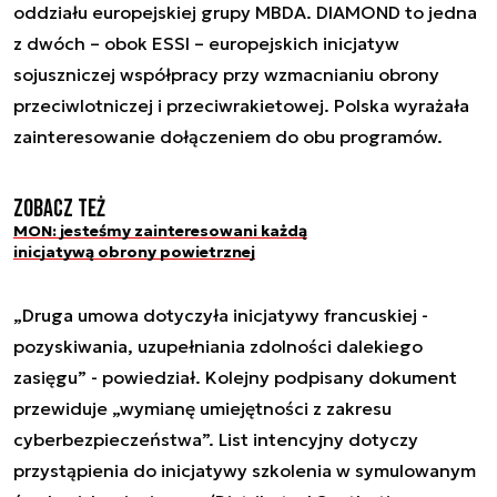
oddziału europejskiej grupy MBDA. DIAMOND to jedna
z dwóch – obok ESSI – europejskich inicjatyw
sojuszniczej współpracy przy wzmacnianiu obrony
przeciwlotniczej i przeciwrakietowej. Polska wyrażała
zainteresowanie dołączeniem do obu programów.
Zobacz też
MON: jesteśmy zainteresowani każdą
inicjatywą obrony powietrznej
„Druga umowa dotyczyła inicjatywy francuskiej -
pozyskiwania, uzupełniania zdolności dalekiego
zasięgu” - powiedział. Kolejny podpisany dokument
przewiduje „wymianę umiejętności z zakresu
cyberbezpieczeństwa”. List intencyjny dotyczy
przystąpienia do inicjatywy szkolenia w symulowanym