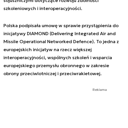
sojuszniczymi dotyczące rozwoju zdolności
szkoleniowych i interoperacyjności.
Polska podpisała umowę w sprawie przystąpienia do
inicjatywy DIAMOND (Delivering Integrated Air and
Missile Operational Networked Defence). To jedna z
europejskich inicjatyw na rzecz większej
interoperacyjności, wspólnych szkoleń i wsparcia
europejskiego przemysłu obronnego w zakresie
obrony przeciwlotniczej i przeciwrakietowej.
Reklama