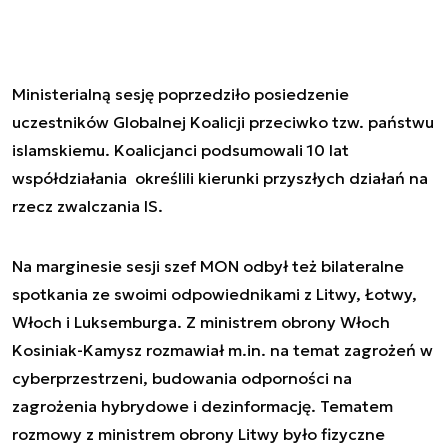
Ministerialną sesję poprzedziło posiedzenie
uczestników Globalnej Koalicji przeciwko tzw. państwu
islamskiemu. Koalicjanci podsumowali 10 lat
współdziałania określili kierunki przyszłych działań na
rzecz zwalczania IS.
Na marginesie sesji szef MON odbył też bilateralne
spotkania ze swoimi odpowiednikami z Litwy, Łotwy,
Włoch i Luksemburga. Z ministrem obrony Włoch
Kosiniak-Kamysz rozmawiał m.in. na temat zagrożeń w
cyberprzestrzeni, budowania odporności na
zagrożenia hybrydowe i dezinformację. Tematem
rozmowy z ministrem obrony Litwy było fizyczne