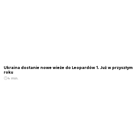
Ukraina dostanie nowe wieże do Leopardów 1. Już w przyszłym
roku
4 min.