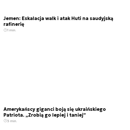
Jemen: Eskalacja walk i atak Huti na saudyjską
rafinerię
1 min.
Amerykańscy giganci boją się ukraińskiego
Patriota. „Zrobią go lepiej i taniej”
3 min.