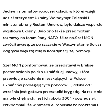
Jednym z tematów roboczej kolacji, w której wzięli
udział prezydent Ukrainy Wołodymyr Zełenski i
minister obrony Rustem Umerow, było dalsze wsparcie
wojskowe Ukrainy. Było ono także przedmiotem
rozmowy na forum Rady NATO–Ukraina.Szef MON
zwrócił uwagę, że po szczycie w Waszyngtonie Sojusz
odgrywa większą rolę w koordynacji tej pomocy.
Szef MON poinformował, że przedstawił w Brukseli
postanowienia polsko-ukraińskiej umowy, która
przewiduje szkolenie mieszkających w Polsce
Ukraińców podlegających poborowi. „Polska od 1
września jest gotowa przeszkolić brygadę. Na razie nie
ma tylu chętnych, jest ich około 300” - powiedział.
Przypomniał, że w ramach europejskiego programu i