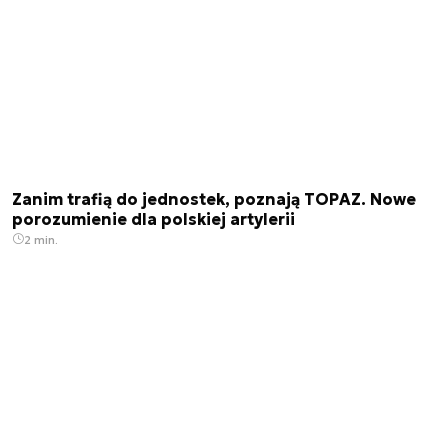
Zanim trafią do jednostek, poznają TOPAZ. Nowe
porozumienie dla polskiej artylerii
2 min.