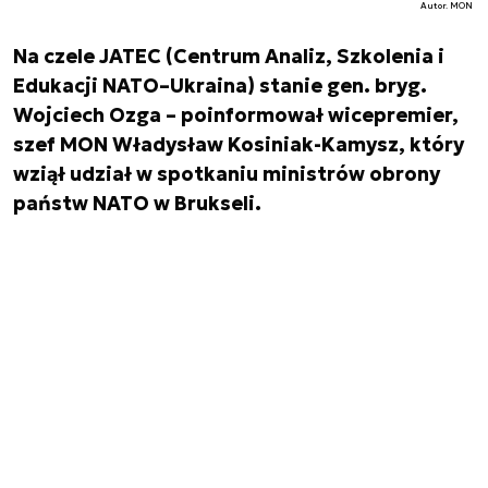
Autor. MON
Na czele JATEC (Centrum Analiz, Szkolenia i
Edukacji NATO–Ukraina) stanie gen. bryg.
Wojciech Ozga – poinformował wicepremier,
szef MON Władysław Kosiniak-Kamysz, który
wziął udział w spotkaniu ministrów obrony
państw NATO w Brukseli.