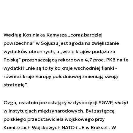
Według Kosiniaka-Kamysza „coraz bardziej
powszechna” w Sojuszu jest zgoda na zwiększanie
wydatków obronnych, a „wiele krajów podąża za
Polską” przeznaczającą rekordowe 4,7 proc. PKB na te
wydatki i „nie są to tylko kraje wschodniej flanki -
również kraje Europy południowej zmieniają swoją
strategię”.
Ozga, ostatnio pozostający w dyspozycji SGWP, służył
w instytucjach międzynarodowych. Był zastępcą
polskiego przedstawiciela wojskowego przy
Komitetach Wojskowych NATO i UE w Brukseli. W