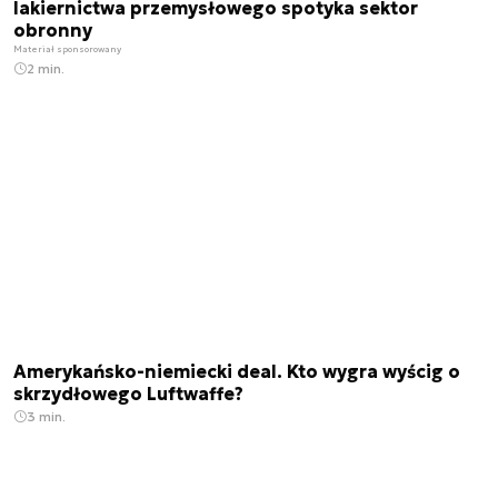
lakiernictwa przemysłowego spotyka sektor
obronny
Materiał sponsorowany
2 min.
Amerykańsko-niemiecki deal. Kto wygra wyścig o
skrzydłowego Luftwaffe?
3 min.