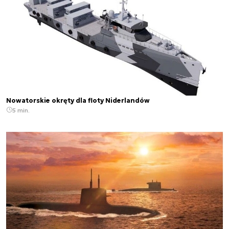
Nowatorskie okręty dla floty Niderlandów
5 min.