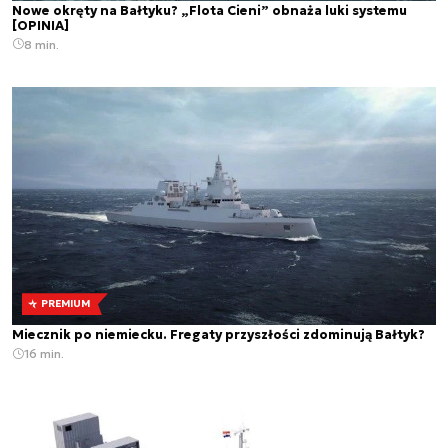
Nowe okręty na Bałtyku? „Flota Cieni” obnaża luki systemu
[OPINIA]
8 min.
PREMIUM
Miecznik po niemiecku. Fregaty przyszłości zdominują Bałtyk?
16 min.