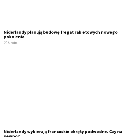
Niderlandy planują budowę fregat rakietowych nowego
pokolenia
3 min.
Niderlandy wybierają francuskie okręty podwodne. Czy na
pewno?