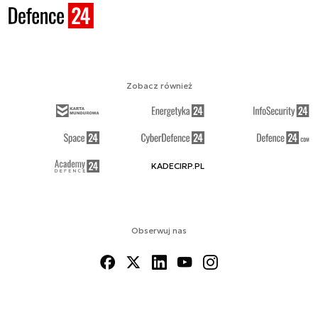
Zobacz również
KADECIRP.PL
Obserwuj nas