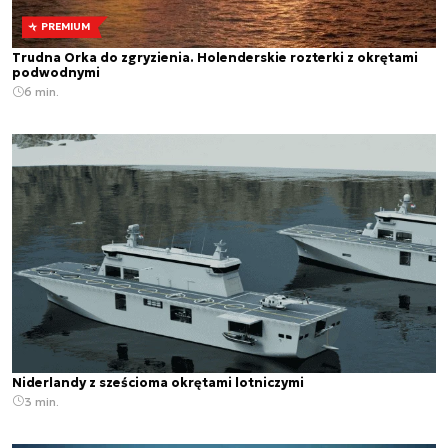
PREMIUM
Trudna Orka do zgryzienia. Holenderskie rozterki z okrętami
podwodnymi
6 min.
Niderlandy z sześcioma okrętami lotniczymi
3 min.