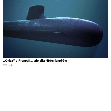
„Orka” z Francji… ale dla Niderlandów
2 min.