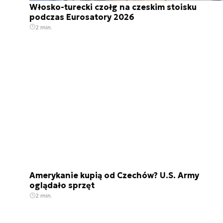
Włosko-turecki czołg na czeskim stoisku
podczas Eurosatory 2026
2 min.
Amerykanie kupią od Czechów? U.S. Army
oglądało sprzęt
2 min.