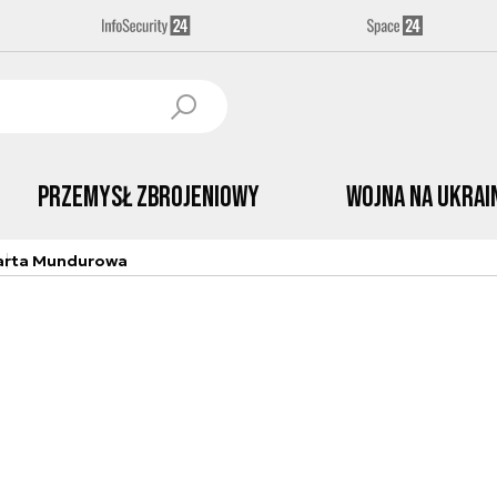
Przemysł Zbrojeniowy
Wojna na Ukrai
arta Mundurowa