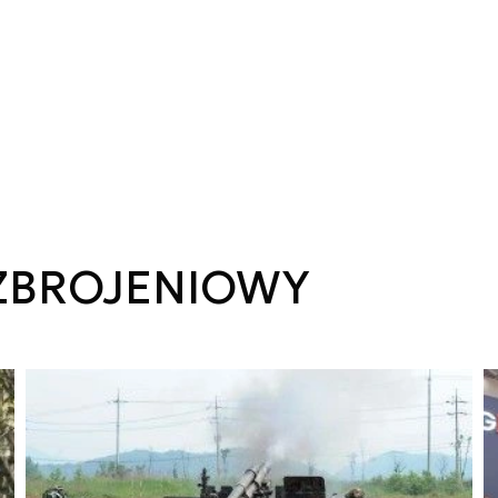
 ZBROJENIOWY