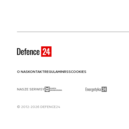
O NAS
KONTAKT
REGULAMIN
RSS
COOKIES
NASZE SERWISY
© 2012-2026 DEFENCE24