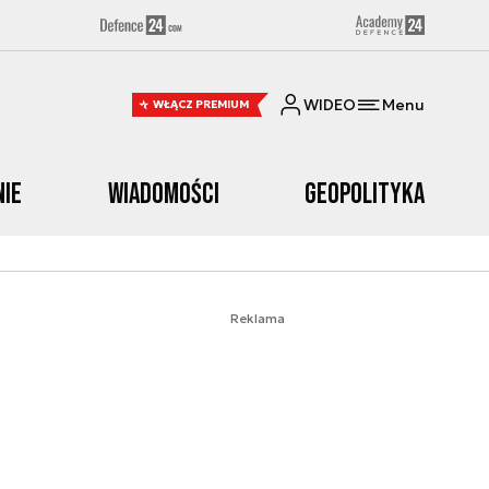
WIDEO
Menu
WŁĄCZ PREMIUM
nie
Wiadomości
Geopolityka
Reklama