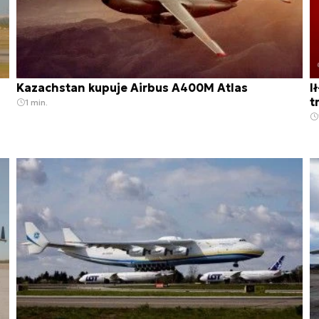
Kazachstan kupuje Airbus A400M Atlas
I
t
1 min.