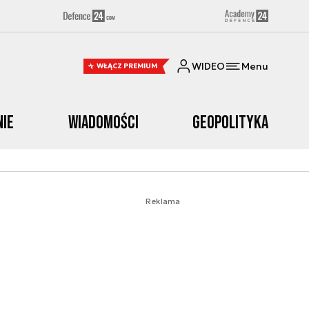
WIDEO
Menu
WŁĄCZ PREMIUM
nie
Wiadomości
Geopolityka
Reklama