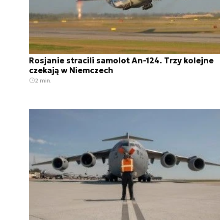
Rosjanie stracili samolot An-124. Trzy kolejne
czekają w Niemczech
2 min.