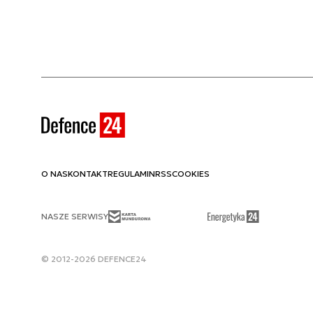
O NAS
KONTAKT
REGULAMIN
RSS
COOKIES
NASZE SERWISY
© 2012-2026 DEFENCE24