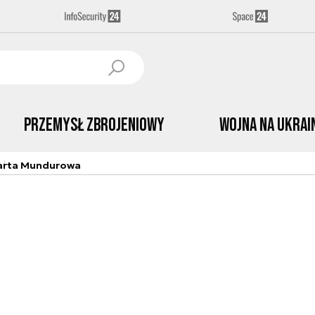
Przemysł Zbrojeniowy
Wojna na Ukrai
arta Mundurowa