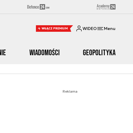
WIDEO
Menu
WŁĄCZ PREMIUM
nie
Wiadomości
Geopolityka
Reklama