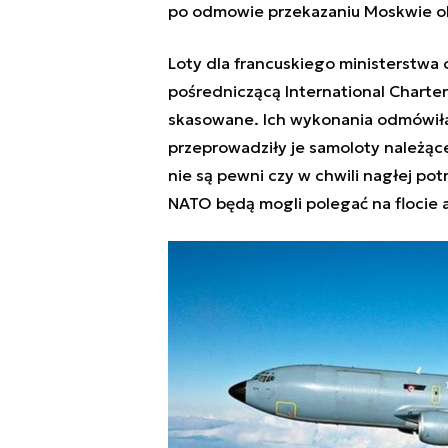
po odmowie przekazaniu Moskwie okr
Loty dla francuskiego ministerstwa
pośredniczącą
International Charte
skasowane. Ich wykonania odmówiła 
przeprowadziły je samoloty należąc
nie są pewni czy w chwili nagłej po
NATO będą mogli polegać na flocie