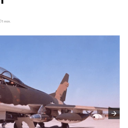
1 min.
Następny slajd