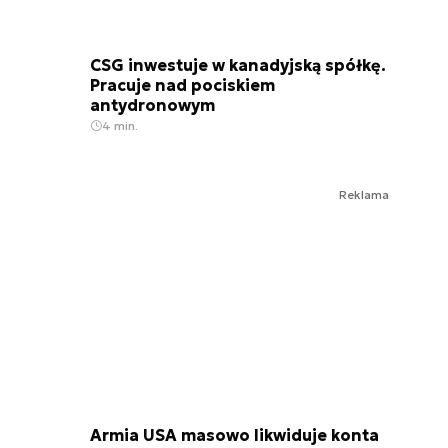
CSG inwestuje w kanadyjską spółkę.
Pracuje nad pociskiem
antydronowym
4 min.
Reklama
Armia USA masowo likwiduje konta