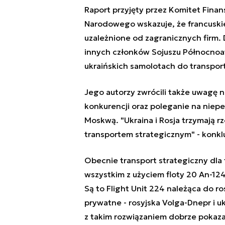
Raport przyjęty przez Komitet Fina
Narodowego wskazuje, że francuskie
uzależnione od zagranicznych firm. 
innych członków Sojuszu Północnoatl
ukraińskich samolotach do transpor
Jego autorzy zwrócili także uwagę 
konkurencji oraz poleganie na niep
Moskwą. "Ukraina i Rosja trzymają 
transportem strategicznym" - konkl
Obecnie transport strategiczny dla 
wszystkim z użyciem floty 20 An-124
Są to Flight Unit 224 należąca do ro
prywatne - rosyjska Volga-Dnepr i u
z takim rozwiązaniem dobrze pokaz