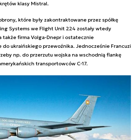
ętów klasy Mistral.
 obrony, które były zakontraktowane przez spółkę
ring Systems we Flight Unit 224 zostały wtedy
także firma Volga-Dnepr i ostatecznie
e do ukraińskiego przewoźnika. Jednocześnie Francuzi
trzeby np. do przerzutu wojska na wschodnią flankę
 amerykańskich transportowców C-17.