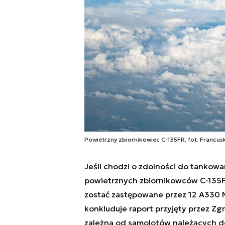
Powietrzny zbiornikowiec C-135FR, fot. Francuski
Jeśli chodzi o zdolności do tankowa
powietrznych zbiornikowców C-135F
zostać zastępowane przez 12 A330
konkluduje raport przyjęty przez Zg
zależna od samolotów należących d