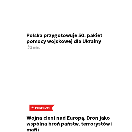
Polska przygotowuje 50. pakiet
pomocy wojskowej dla Ukrainy
2 min.
PREMIUM
Wojna cieni nad Europą. Dron jako
wspólna broń państw, terrorystów i
mafii