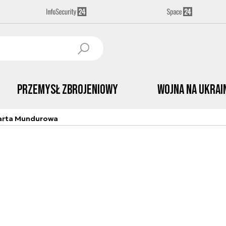
Przemysł Zbrojeniowy
Wojna na Ukrai
arta Mundurowa