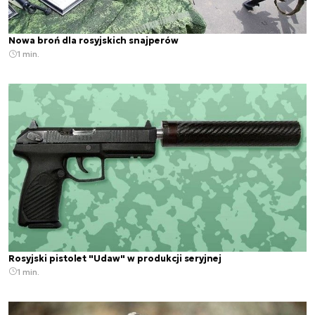
Nowa broń dla rosyjskich snajperów
1 min.
Rosyjski pistolet "Udaw" w produkcji seryjnej
1 min.