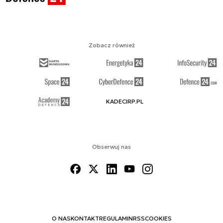
Zobacz również
KADECIRP.PL
Obserwuj nas
O NAS
KONTAKT
REGULAMIN
RSS
COOKIES