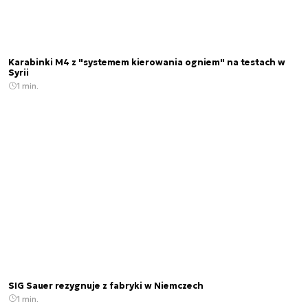
Karabinki M4 z "systemem kierowania ogniem" na testach w
Syrii
1 min.
SIG Sauer rezygnuje z fabryki w Niemczech
1 min.