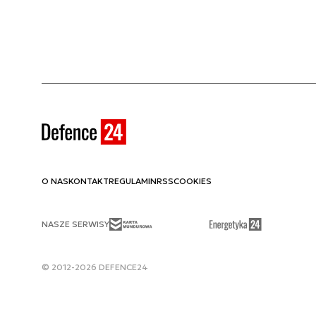
O NAS
KONTAKT
REGULAMIN
RSS
COOKIES
NASZE SERWISY
© 2012-2026 DEFENCE24