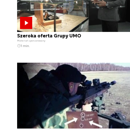
Szeroka oferta Grupy UMO
Materiał sponsorowany
1 min.