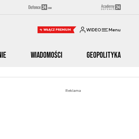
WIDEO
Menu
WŁĄCZ PREMIUM
nie
Wiadomości
Geopolityka
Reklama