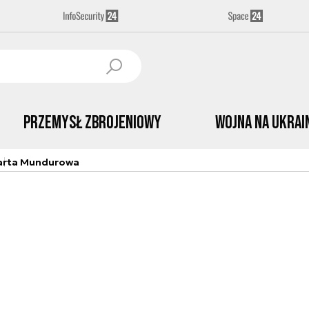
Przemysł Zbrojeniowy
Wojna na Ukrai
arta Mundurowa