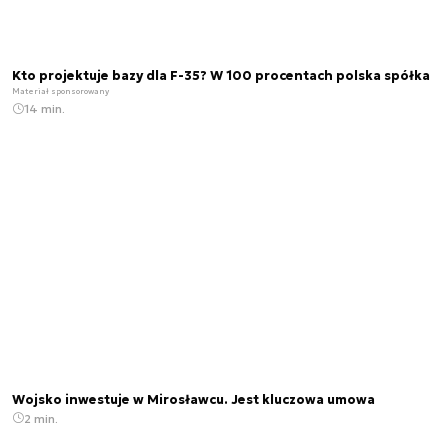
Kto projektuje bazy dla F-35? W 100 procentach polska spółka
Materiał sponsorowany
14 min.
Wojsko inwestuje w Mirosławcu. Jest kluczowa umowa
2 min.