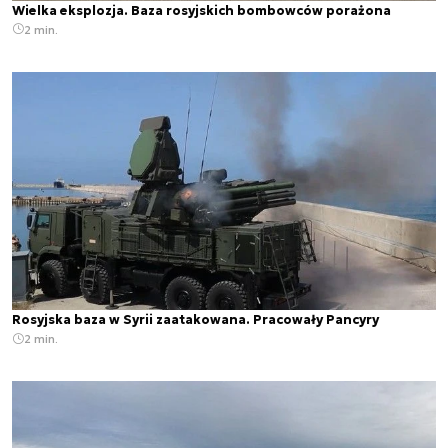
Wielka eksplozja. Baza rosyjskich bombowców porażona
2 min.
Rosyjska baza w Syrii zaatakowana. Pracowały Pancyry
2 min.