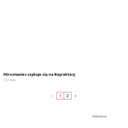
Mirosławiec szykuje się na Bayraktary
2 min.
1
2
Reklama