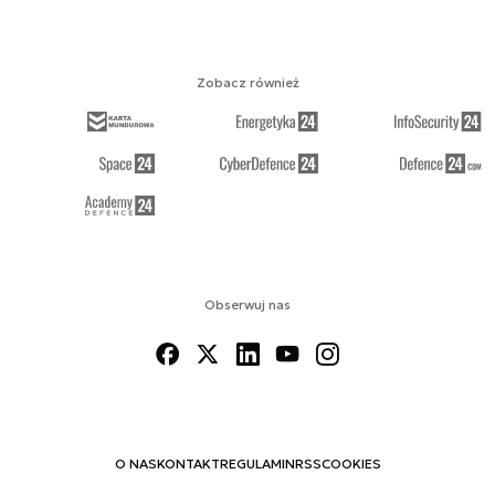
Zobacz również
Obserwuj nas
O NAS
KONTAKT
REGULAMIN
RSS
COOKIES