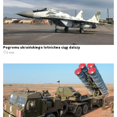
Pogromu ukraińskiego lotnictwa ciąg dalszy
2 min.