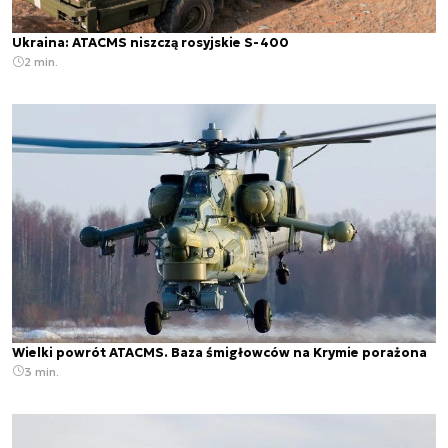
Ukraina: ATACMS niszczą rosyjskie S-400
2 min.
Wielki powrót ATACMS. Baza śmigłowców na Krymie porażona
3 min.