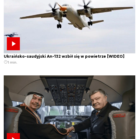
Ukraińsko-saudyjski An-132 wzbił się w powietrze [WIDEO]
1 min.