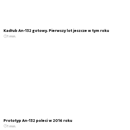
Kadłub An-132 gotowy. Pierwszy lot jeszcze w tym roku
1 min.
Prototyp An-132 poleci w 2016 roku
1 min.