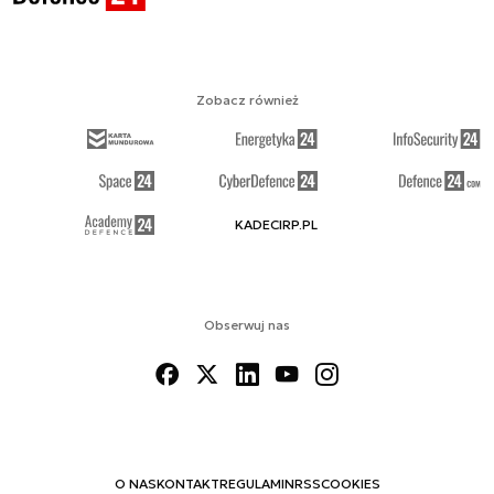
Zobacz również
KADECIRP.PL
Obserwuj nas
O NAS
KONTAKT
REGULAMIN
RSS
COOKIES