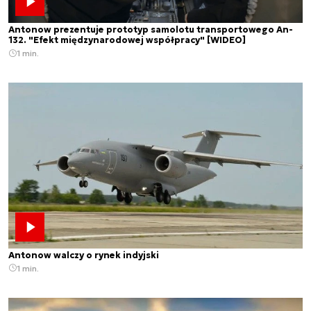
Antonow prezentuje prototyp samolotu transportowego An-
132. "Efekt międzynarodowej współpracy" [WIDEO]
1 min.
Antonow walczy o rynek indyjski
1 min.