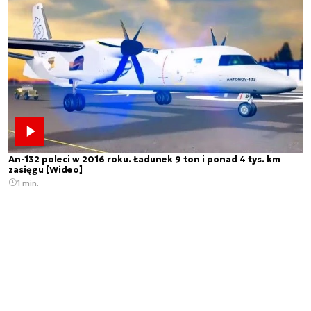
An-132 poleci w 2016 roku. Ładunek 9 ton i ponad 4 tys. km
zasięgu [Wideo]
1 min.