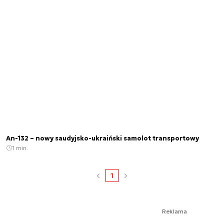
An-132 – nowy saudyjsko-ukraiński samolot transportowy
1 min.
1
Reklama