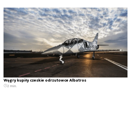
Węgry kupiły czeskie odrzutowce Albatros
2 min.