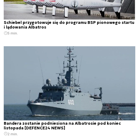
Schiebel przygotowuje się do programu BSP pionowego startu
i lądowania Albatros
5 min.
Bandera zostanie podniesiona na Albatrosie pod koniec
listopada [DEFENCE24 NEWS]
2 min.