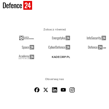
Zobacz również
KADECIRP.PL
Obserwuj nas