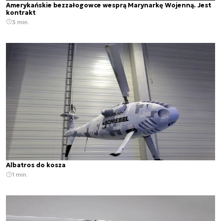
Amerykańskie bezzałogowce wesprą Marynarkę Wojenną. Jest
kontrakt
3 min.
Albatros do kosza
1 min.