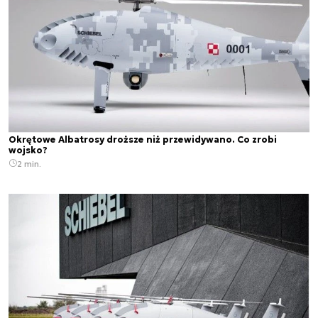
Okrętowe Albatrosy droższe niż przewidywano. Co zrobi
wojsko?
2 min.