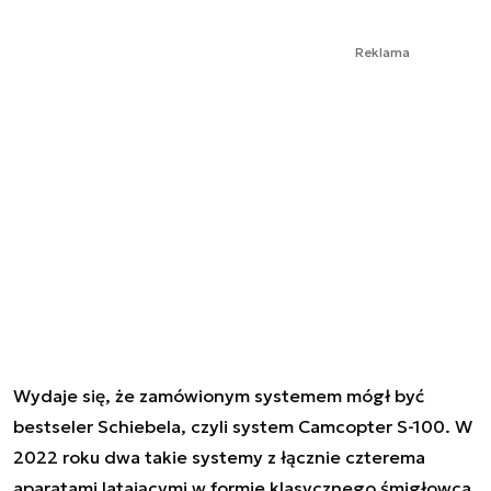
Reklama
Wydaje się, że zamówionym systemem mógł być
bestseler Schiebela, czyli system Camcopter S-100. W
2022 roku dwa takie systemy z łącznie czterema
aparatami latającymi w formie klasycznego śmigłowca