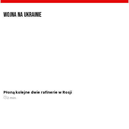
Wojna na Ukrainie
Płoną kolejne dwie rafinerie w Rosji
2 min.