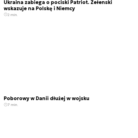
Ukraina zabiega o pociski Patriot. Zełenski
wskazuje na Polskę i Niemcy
2 min.
Poborowy w Danii dłużej w wojsku
7 min.