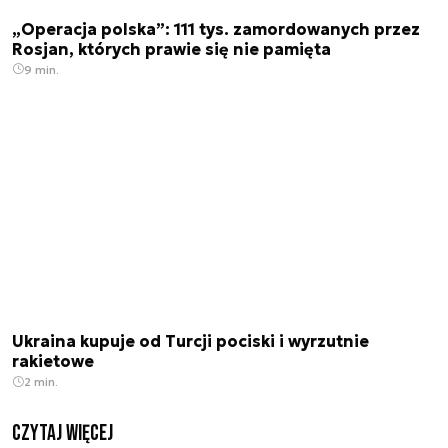
„Operacja polska”: 111 tys. zamordowanych przez
Rosjan, których prawie się nie pamięta
9 min.
Ukraina kupuje od Turcji pociski i wyrzutnie
rakietowe
2 min.
czytaj więcej