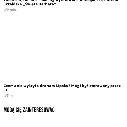
ukraińska „Święta Barbara”
9 min.
Czemu nie wykryto drona w Lipsku? Mógł być sterowany przez
5G
5 min.
Mogą Cię zainteresować