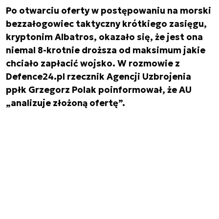
Po otwarciu oferty w postępowaniu na morski
bezzałogowiec taktyczny krótkiego zasięgu,
kryptonim Albatros, okazało się, że jest ona
niemal 8-krotnie droższa od maksimum jakie
chciało zapłacić wojsko. W rozmowie z
Defence24.pl rzecznik Agencji Uzbrojenia
ppłk Grzegorz Polak poinformował, że AU
„analizuje złożoną ofertę”.