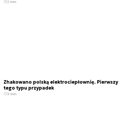
2 min.
Zhakowano polską elektrociepłownię. Pierwszy
tego typu przypadek
3 min.