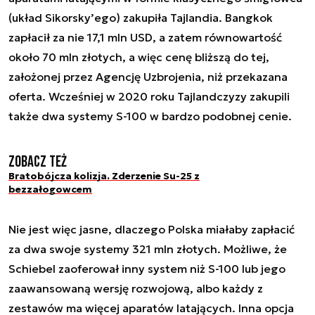
(układ Sikorsky’ego) zakupiła Tajlandia. Bangkok
zapłacił za nie 17,1 mln USD, a zatem równowartość
około 70 mln złotych, a więc cenę bliższą do tej,
założonej przez Agencję Uzbrojenia, niż przekazana
oferta. Wcześniej w 2020 roku Tajlandczyzy zakupili
także dwa systemy S-100 w bardzo podobnej cenie.
Zobacz też
Bratobójcza kolizja. Zderzenie Su-25 z
bezzałogowcem
Nie jest więc jasne, dlaczego Polska miałaby zapłacić
za dwa swoje systemy 321 mln złotych. Możliwe, że
Schiebel zaoferował inny system niż S-100 lub jego
zaawansowaną wersję rozwojową, albo każdy z
zestawów ma więcej aparatów latających. Inna opcja