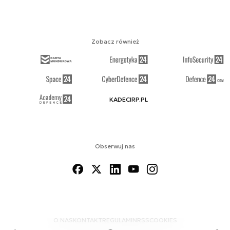
Zobacz również
KADECIRP.PL
Obserwuj nas
O NAS
KONTAKT
REGULAMIN
RSS
COOKIES