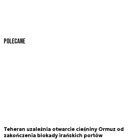
Polecane
Teheran uzależnia otwarcie cieśniny Ormuz od
zakończenia blokady irańskich portów