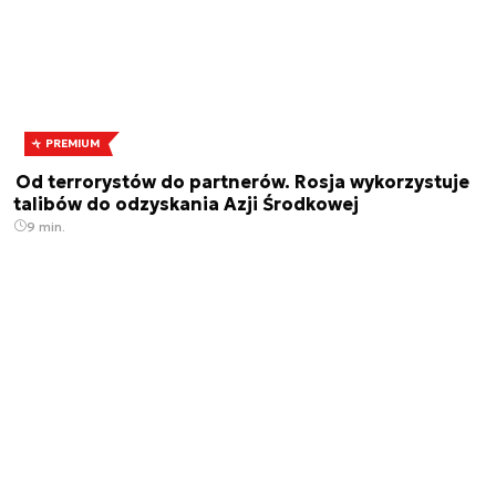
PREMIUM
Od terrorystów do partnerów. Rosja wykorzystuje
talibów do odzyskania Azji Środkowej
9 min.