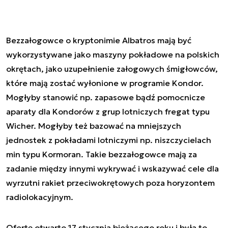
Bezzałogowce o kryptonimie Albatros mają być
wykorzystywane jako maszyny pokładowe na polskich
okrętach, jako uzupełnienie załogowych śmigłowców,
które mają zostać wyłonione w programie Kondor.
Mogłyby stanowić np. zapasowe bądź pomocnicze
aparaty dla Kondorów z grup lotniczych fregat typu
Wicher. Mogłyby też bazować na mniejszych
jednostek z pokładami lotniczymi np. niszczycielach
min typu Kormoran. Takie bezzałogowce mają za
zadanie między innymi wykrywać i wskazywać cele dla
wyrzutni rakiet przeciwokrętowych poza horyzontem
radiolokacyjnym.
Ofertę otwarto 17 stycznia bieżącego roku i była to