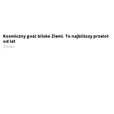
Kosmiczny gość blisko Ziemi. To najbliższy przelot
od lat
2 min.