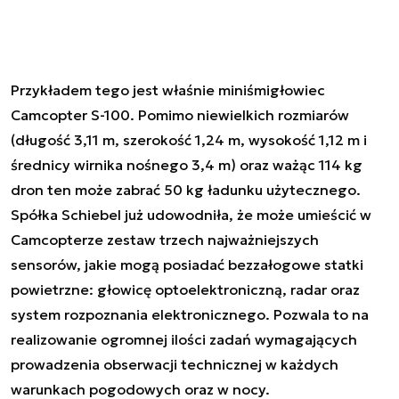
Przykładem tego jest właśnie miniśmigłowiec
Camcopter S-100. Pomimo niewielkich rozmiarów
(długość 3,11 m, szerokość 1,24 m, wysokość 1,12 m i
średnicy wirnika nośnego 3,4 m) oraz ważąc 114 kg
dron ten może zabrać 50 kg ładunku użytecznego.
Spółka Schiebel już udowodniła, że może umieścić w
Camcopterze zestaw trzech najważniejszych
sensorów, jakie mogą posiadać bezzałogowe statki
powietrzne: głowicę optoelektroniczną, radar oraz
system rozpoznania elektronicznego. Pozwala to na
realizowanie ogromnej ilości zadań wymagających
prowadzenia obserwacji technicznej w każdych
warunkach pogodowych oraz w nocy.