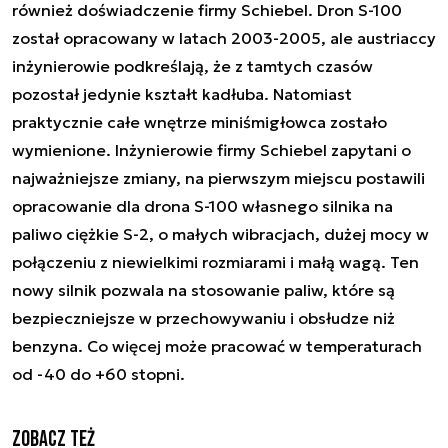
również doświadczenie firmy Schiebel. Dron S-100
został opracowany w latach 2003-2005, ale austriaccy
inżynierowie podkreślają, że z tamtych czasów
pozostał jedynie kształt kadłuba. Natomiast
praktycznie całe wnętrze miniśmigłowca zostało
wymienione. Inżynierowie firmy Schiebel zapytani o
najważniejsze zmiany, na pierwszym miejscu postawili
opracowanie dla drona S-100 własnego silnika na
paliwo ciężkie S-2, o małych wibracjach, dużej mocy w
połączeniu z niewielkimi rozmiarami i małą wagą. Ten
nowy silnik pozwala na stosowanie paliw, które są
bezpieczniejsze w przechowywaniu i obsłudze niż
benzyna. Co więcej może pracować w temperaturach
od -40 do +60 stopni.
Zobacz też