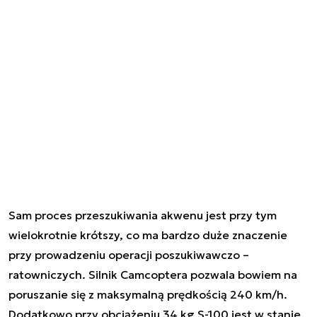
Sam proces przeszukiwania akwenu jest przy tym
wielokrotnie krótszy, co ma bardzo duże znaczenie
przy prowadzeniu operacji poszukiwawczo –
ratowniczych. Silnik Camcoptera pozwala bowiem na
poruszanie się z maksymalną prędkością 240 km/h.
Dodatkowo przy obciążeniu 34 kg S-100 jest w stanie