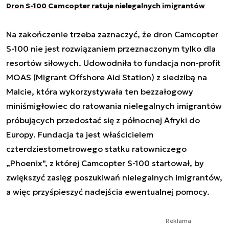
Dron S-100 Camcopter ratuje nielegalnych imigrantów
Na zakończenie trzeba zaznaczyć, że dron Camcopter
S-100 nie jest rozwiązaniem przeznaczonym tylko dla
resortów siłowych. Udowodniła to fundacja non-profit
MOAS (Migrant Offshore Aid Station) z siedzibą na
Malcie, która wykorzystywała ten bezzałogowy
miniśmigłowiec do ratowania nielegalnych imigrantów
próbujących przedostać się z północnej Afryki do
Europy. Fundacja ta jest właścicielem
czterdziestometrowego statku ratowniczego
„Phoenix", z której Camcopter S-100 startował, by
zwiększyć zasięg poszukiwań nielegalnych imigrantów,
a więc przyśpieszyć nadejścia ewentualnej pomocy.
Reklama