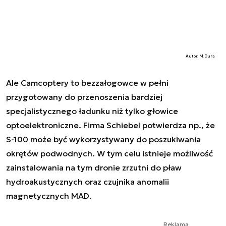
Autor. M.Dura
Ale Camcoptery to bezzałogowce w pełni
przygotowany do przenoszenia bardziej
specjalistycznego ładunku niż tylko głowice
optoelektroniczne. Firma Schiebel potwierdza np., że
S-100 może być wykorzystywany do poszukiwania
okrętów podwodnych. W tym celu istnieje możliwość
zainstalowania na tym dronie zrzutni do pław
hydroakustycznych oraz czujnika anomalii
magnetycznych MAD.
Reklama