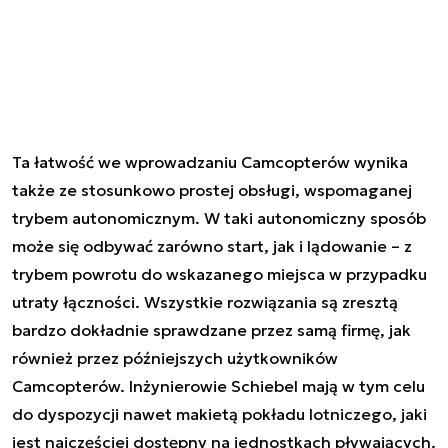
Ta łatwość we wprowadzaniu Camcopterów wynika
także ze stosunkowo prostej obsługi, wspomaganej
trybem autonomicznym. W taki autonomiczny sposób
może się odbywać zarówno start, jak i lądowanie – z
trybem powrotu do wskazanego miejsca w przypadku
utraty łączności. Wszystkie rozwiązania są zresztą
bardzo dokładnie sprawdzane przez samą firmę, jak
również przez późniejszych użytkowników
Camcopterów. Inżynierowie Schiebel mają w tym celu
do dyspozycji nawet makietą pokładu lotniczego, jaki
jest najczęściej dostępny na jednostkach pływających.