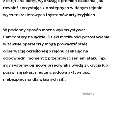
z okrętu na okręt, wydłużając promień działania, jak
również korzystając z dostępnych w danym rejonie
wyrzutni rakietowych i systemów artyleryjskich.
W podobny sposób można wykorzystywać
Camcoptery na lądzie. Dzięki możliwości pozostawania
w zawisie operatorzy mogą prowadzić stałą
obserwację określonego rejonu czekając na
odpowiedni moment z przeprowadzeniem ataku (np.
gdy systemy ogniowe przeciwnika wyjdą z ukrycia lub
pojawi się jakaś, niestandardowa aktywność,
niebezpieczna dla własnych sił).
Reklama