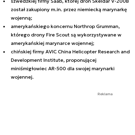
szwedzkiej firmy Saab, której dron Skeldar V-200B
został zakupiony m.in. przez niemiecką marynarkę
wojenną;
amerykańskiego koncernu Northrop Grumman,
którego drony Fire Scout są wykorzystywane w
amerykańskiej marynarce wojennej;
chińskiej firmy AVIC China Helicopter Research and
Development Institute, proponującej
miniśmigłowiec AR-500 dla swojej marynarki
wojennej.
Reklama