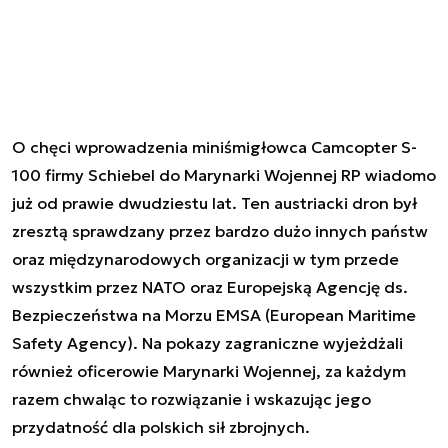
O chęci wprowadzenia miniśmigłowca Camcopter S-
100 firmy Schiebel do Marynarki Wojennej RP wiadomo
już od prawie dwudziestu lat. Ten austriacki dron był
zresztą sprawdzany przez bardzo dużo innych państw
oraz międzynarodowych organizacji w tym przede
wszystkim przez NATO oraz Europejską Agencję ds.
Bezpieczeństwa na Morzu EMSA (European Maritime
Safety Agency). Na pokazy zagraniczne wyjeżdżali
również oficerowie Marynarki Wojennej, za każdym
razem chwaląc to rozwiązanie i wskazując jego
przydatność dla polskich sił zbrojnych.