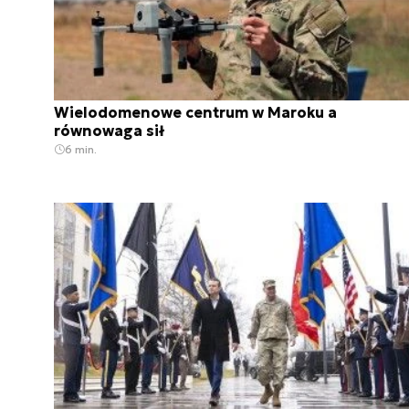
Wielodomenowe centrum w Maroku a
równowaga sił
6 min.