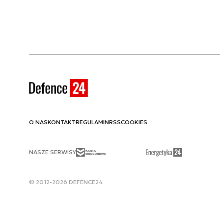
O NAS
KONTAKT
REGULAMIN
RSS
COOKIES
NASZE SERWISY
© 2012-2026 DEFENCE24