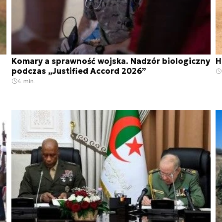
Komary a sprawność wojska. Nadzór biologiczny
H
podczas „Justified Accord 2026”
4 min.