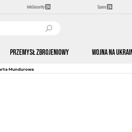
Przemysł Zbrojeniowy
Wojna na Ukrai
arta Mundurowa