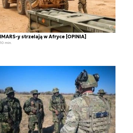
IMARS-y strzelają w Afryce [OPINIA]
10 min.