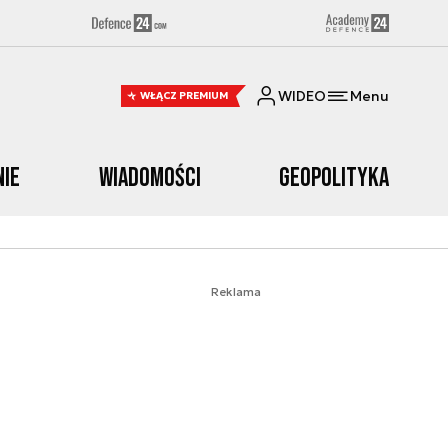
WIDEO
Menu
WŁĄCZ PREMIUM
nie
Wiadomości
Geopolityka
Reklama