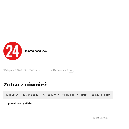
Defence24
25 lipca 2024, 08:05
Źródło:
/ Defence24
Zobacz również
NIGER
AFRYKA
STANY ZJEDNOCZONE
AFRICOM
pokaż wszystkie
Reklama