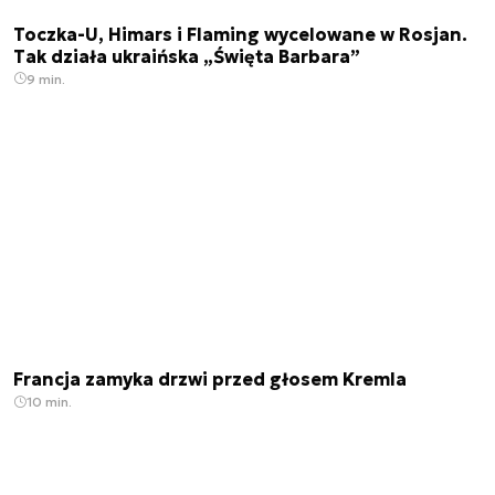
Toczka-U, Himars i Flaming wycelowane w Rosjan.
Tak działa ukraińska „Święta Barbara”
9 min.
Francja zamyka drzwi przed głosem Kremla
10 min.