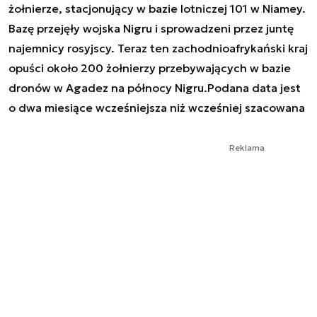
żołnierze, stacjonujący w bazie lotniczej 101 w Niamey.
Bazę przejęły wojska Nigru i sprowadzeni przez juntę
najemnicy rosyjscy. Teraz ten zachodnioafrykański kraj
opuści około 200 żołnierzy przebywających w bazie
dronów w Agadez na północy Nigru.Podana data jest
o dwa miesiące wcześniejsza niż wcześniej szacowana
Reklama