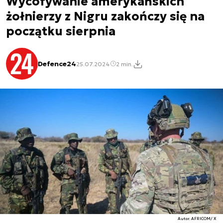
Wycofywanie amerykańskich
żołnierzy z Nigru zakończy się na
początku sierpnia
Defence24
25.07.2024
2 min.
Autor. AFRICOM/ X