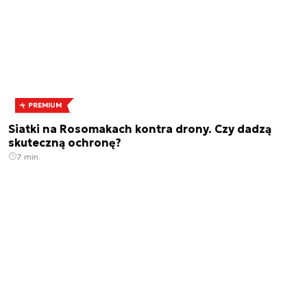
PREMIUM
Siatki na Rosomakach kontra drony. Czy dadzą
skuteczną ochronę?
7 min.