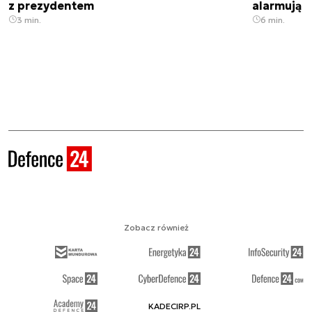
z prezydentem
alarmują
3 min.
6 min.
Zobacz również
KADECIRP.PL