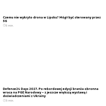
Czemu nie wykryto drona w Lipsku? Mógł być sterowany przez
5G
5 min.
Defence24 Days 2027. Po rekordowej edycji branża obronna
wraca na PGE Narodowy – z jeszcze większą wystawą i
doświadczeniami z Ukrainy
3 min.