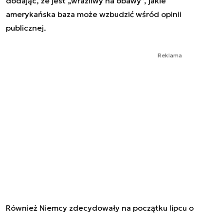
dodając, że jest „wrażliwy na obawy”, jakie
amerykańska baza może wzbudzić wśród opinii
publicznej.
Reklama
Również Niemcy zdecydowały na początku lipcu o