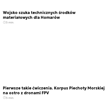
Wojsko szuka technicznych środków
materiałowych dla Homarów
3 min.
Pierwsze takie ćwiczenia. Korpus Piechoty Morskiej
na ostro z dronami FPV
3 min.