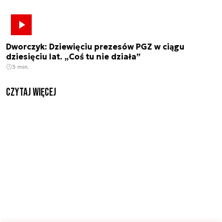
Dworczyk: Dziewięciu prezesów PGZ w ciągu
dziesięciu lat. „Coś tu nie działa”
3 min.
czytaj więcej