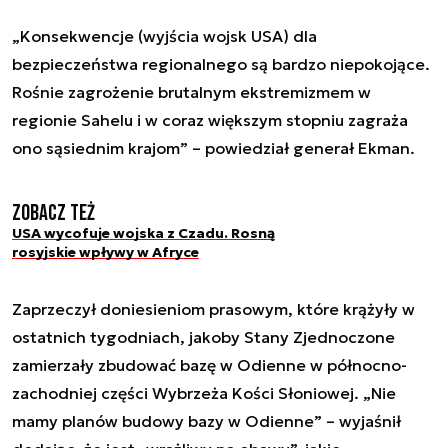
„Konsekwencje (wyjścia wojsk USA) dla
bezpieczeństwa regionalnego są bardzo niepokojące.
Rośnie zagrożenie brutalnym ekstremizmem w
regionie Sahelu i w coraz większym stopniu zagraża
ono sąsiednim krajom” – powiedział generał Ekman.
Zobacz też
USA wycofuje wojska z Czadu. Rosną
rosyjskie wpływy w Afryce
Zaprzeczył doniesieniom prasowym, które krążyły w
ostatnich tygodniach, jakoby Stany Zjednoczone
zamierzały zbudować bazę w Odienne w północno-
zachodniej części Wybrzeża Kości Słoniowej. „Nie
mamy planów budowy bazy w Odienne” – wyjaśnił