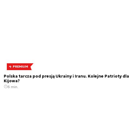
PREMIUM
Polska tarcza pod presją Ukrainy i Iranu. Kolejne Patrioty dla
Kijowa?
6 min.