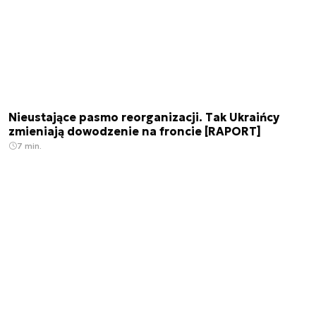
Nieustające pasmo reorganizacji. Tak Ukraińcy
zmieniają dowodzenie na froncie [RAPORT]
7 min.