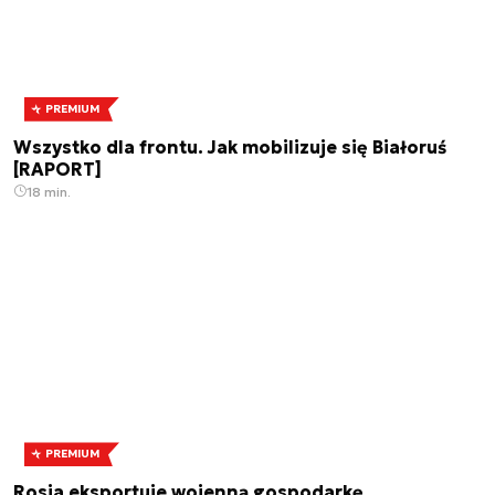
PREMIUM
Wszystko dla frontu. Jak mobilizuje się Białoruś
[RAPORT]
18 min.
PREMIUM
Rosja eksportuje wojenną gospodarkę