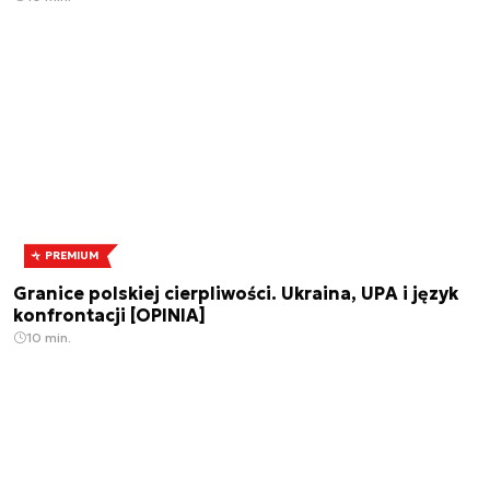
PREMIUM
Granice polskiej cierpliwości. Ukraina, UPA i język
konfrontacji [OPINIA]
10 min.