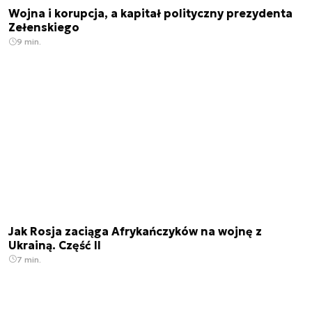
Wojna i korupcja, a kapitał polityczny prezydenta
Zełenskiego
9 min.
Jak Rosja zaciąga Afrykańczyków na wojnę z
Ukrainą. Część II
7 min.