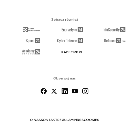
Zobacz również
KADECIRP.PL
Obserwuj nas
O NAS
KONTAKT
REGULAMIN
RSS
COOKIES