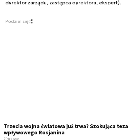
dyrektor zarządu, zastępca dyrektora, ekspert).
Podziel się
Trzecia wojna światowa już trwa? Szokująca teza
wpływowego Rosjanina
10 min.