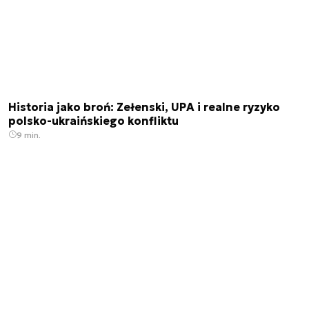
Historia jako broń: Zełenski, UPA i realne ryzyko
polsko-ukraińskiego konfliktu
9 min.