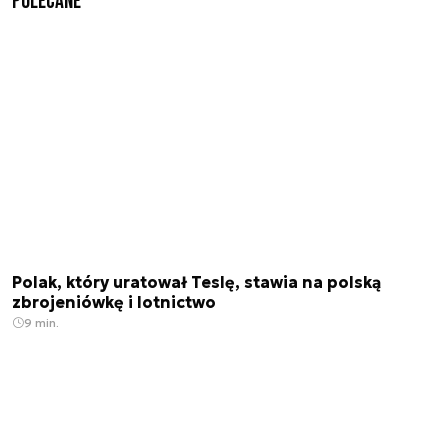
Polecane
Polak, który uratował Teslę, stawia na polską
zbrojeniówkę i lotnictwo
9 min.