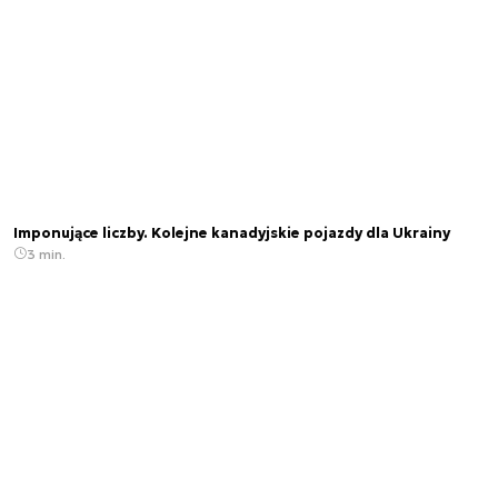
Imponujące liczby. Kolejne kanadyjskie pojazdy dla Ukrainy
3 min.