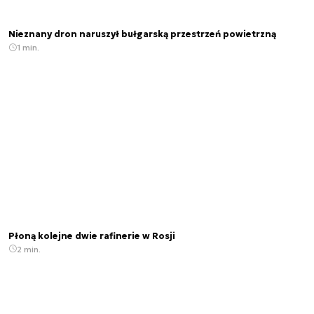
Nieznany dron naruszył bułgarską przestrzeń powietrzną
1 min.
Płoną kolejne dwie rafinerie w Rosji
2 min.