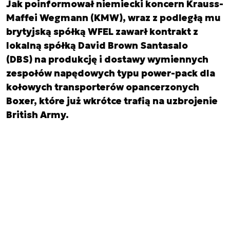
Jak poinformował niemiecki koncern Krauss-
Maffei Wegmann (KMW), wraz z podległą mu
brytyjską spółką WFEL zawarł kontrakt z
lokalną spółką David Brown Santasalo
(DBS) na produkcję i dostawy wymiennych
zespołów napędowych typu power-pack dla
kołowych transporterów opancerzonych
Boxer, które już wkrótce trafią na uzbrojenie
British Army.