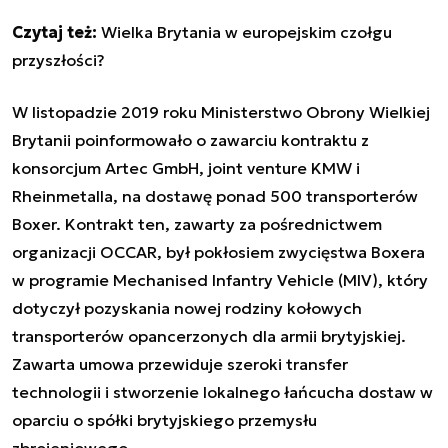
Czytaj też:
Wielka Brytania w europejskim czołgu
przyszłości?
W listopadzie 2019 roku Ministerstwo Obrony Wielkiej
Brytanii poinformowało o zawarciu kontraktu z
konsorcjum Artec GmbH, joint venture KMW i
Rheinmetalla, na dostawę ponad 500 transporterów
Boxer. Kontrakt ten, zawarty za pośrednictwem
organizacji OCCAR, był pokłosiem zwycięstwa Boxera
w programie Mechanised Infantry Vehicle (MIV), który
dotyczył pozyskania nowej rodziny kołowych
transporterów opancerzonych dla armii brytyjskiej.
Zawarta u
mowa przewiduje szeroki transfer
technologii i stworzenie lokalnego łańcucha dostaw w
oparciu o spółki brytyjskiego przemysłu
zbrojeniowego.