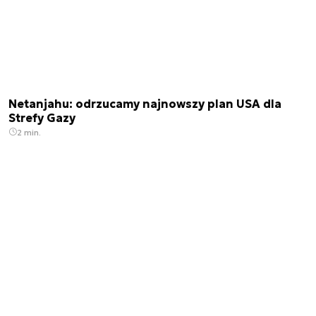
Netanjahu: odrzucamy najnowszy plan USA dla
Strefy Gazy
2 min.