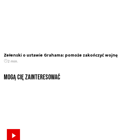
Zełenski o ustawie Grahama: pomoże zakończyć wojnę
2 min.
Mogą Cię zainteresować