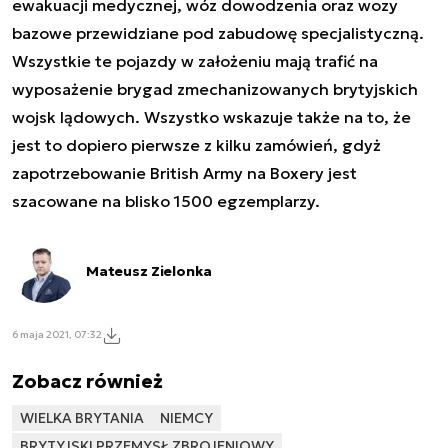
ewakuacji medycznej, wóz dowodzenia oraz wozy
bazowe przewidziane pod zabudowę specjalistyczną.
Wszystkie te pojazdy w założeniu mają trafić na
wyposażenie brygad zmechanizowanych brytyjskich
wojsk lądowych. Wszystko wskazuje także na to, że
jest to dopiero pierwsze z kilku zamówień, gdyż
zapotrzebowanie British Army na Boxery jest
szacowane na blisko 1500 egzemplarzy.
Mateusz Zielonka
6 maja 2021, 07:32
Zobacz również
WIELKA BRYTANIA
NIEMCY
BRYTYJSKI PRZEMYSŁ ZBROJENIOWY