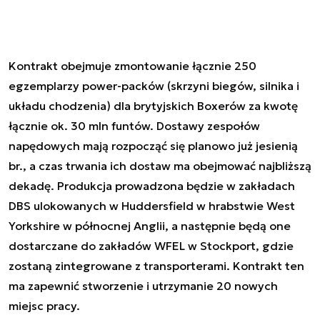
Kontrakt obejmuje zmontowanie łącznie 250
egzemplarzy power-packów (skrzyni biegów, silnika i
układu chodzenia) dla brytyjskich Boxerów za kwotę
łącznie ok. 30 mln funtów.
Dostawy zespołów
napędowych mają rozpocząć się planowo już jesienią
br., a czas trwania ich dostaw ma obejmować najbliższą
dekadę. Produkcja prowadzona będzie w zakładach
DBS ulokowanych w Huddersfield w hrabstwie West
Yorkshire w północnej Anglii, a następnie będą one
dostarczane do zakładów WFEL w Stockport, gdzie
zostaną zintegrowane z transporterami. Kontrakt ten
ma zapewnić stworzenie i utrzymanie 20 nowych
miejsc pracy.