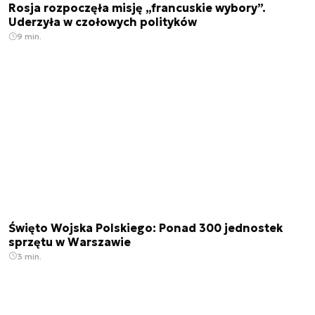
Rosja rozpoczęła misję „francuskie wybory”.
Uderzyła w czołowych polityków
9 min.
Święto Wojska Polskiego: Ponad 300 jednostek
sprzętu w Warszawie
3 min.