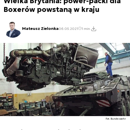
Wielka Brytania: power-packi dla
Boxerów powstaną w kraju
Mateusz Zielonka
06.05.2021
1 min.
Fot. Bundeswehr