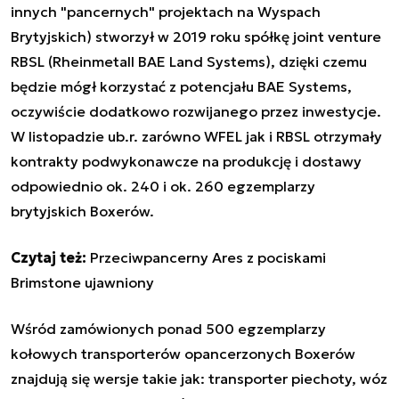
innych "pancernych" projektach na Wyspach
Brytyjskich) stworzył w 2019 roku spółkę joint venture
RBSL (Rheinmetall BAE Land Systems), dzięki czemu
będzie mógł korzystać z potencjału BAE Systems,
oczywiście dodatkowo rozwijanego przez inwestycje.
W listopadzie ub.r. zarówno WFEL jak i RBSL otrzymały
kontrakty podwykonawcze na produkcję i dostawy
odpowiednio ok. 240 i ok. 260 egzemplarzy
brytyjskich Boxerów.
Czytaj też:
Przeciwpancerny Ares z pociskami
Brimstone ujawniony
Wśród zamówionych ponad 500 egzemplarzy
kołowych transporterów opancerzonych Boxerów
znajdują się wersje takie jak: transporter piechoty, wóz