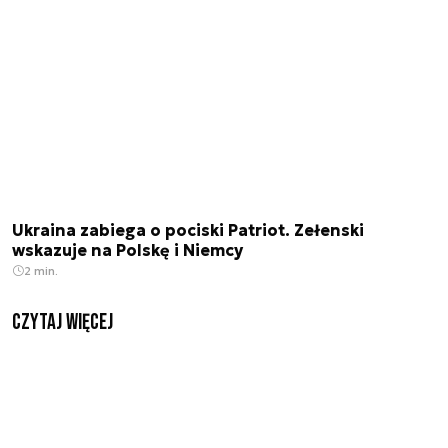
Ukraina zabiega o pociski Patriot. Zełenski
wskazuje na Polskę i Niemcy
2 min.
czytaj więcej