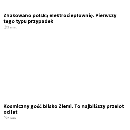
Zhakowano polską elektrociepłownię. Pierwszy
tego typu przypadek
3 min.
Kosmiczny gość blisko Ziemi. To najbliższy przelot
od lat
2 min.