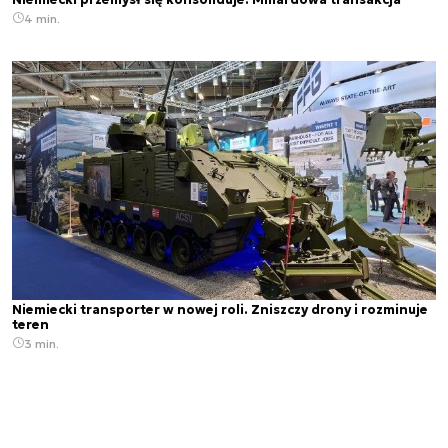
4 min.
Niemiecki transporter w nowej roli. Zniszczy drony i rozminuje
teren
3 min.