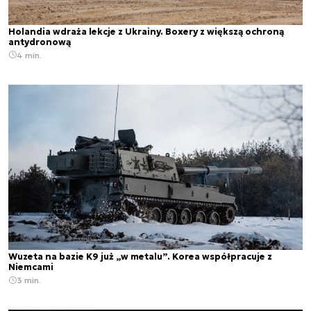
Holandia wdraża lekcje z Ukrainy. Boxery z większą ochroną
antydronową
4 min.
Wuzeta na bazie K9 już „w metalu”. Korea współpracuje z
Niemcami
3 min.