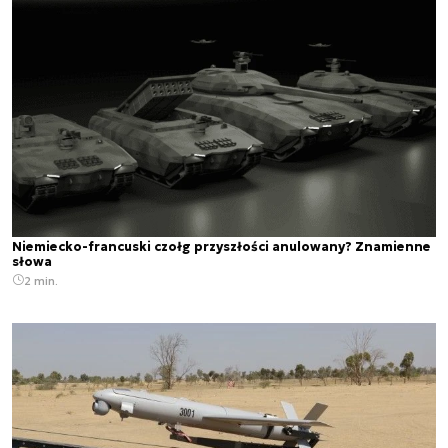
Niemiecko-francuski czołg przyszłości anulowany? Znamienne
słowa
2 min.