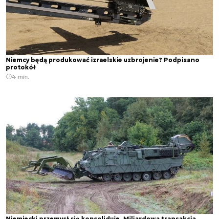
Niemcy będą produkować izraelskie uzbrojenie? Podpisano
protokół
4 min.
Niemiecki przemysł się konsoliduje. Miliardowa transakcja