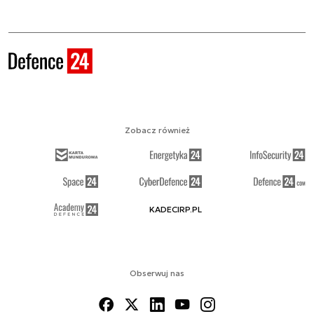
Zobacz również
KADECIRP.PL
Obserwuj nas