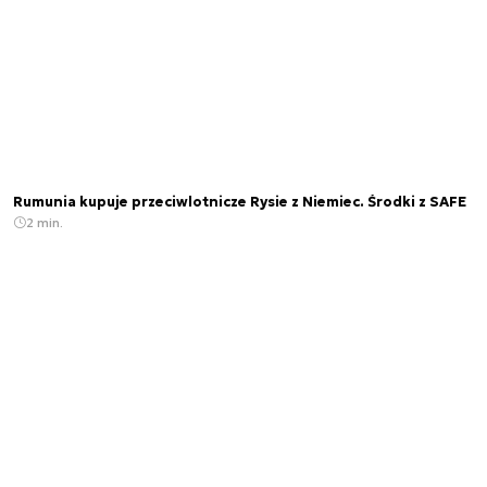
Rumunia kupuje przeciwlotnicze Rysie z Niemiec. Środki z SAFE
2 min.