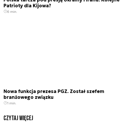
Patrioty dla Kijowa?
6 min.
Nowa funkcja prezesa PGZ. Został szefem
branżowego związku
1 min.
czytaj więcej