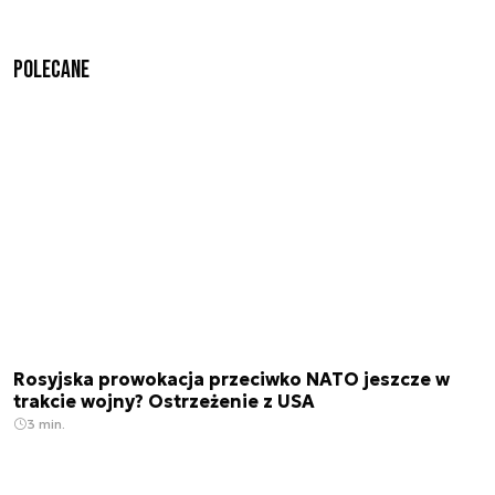
Polecane
Rosyjska prowokacja przeciwko NATO jeszcze w
trakcie wojny? Ostrzeżenie z USA
3 min.