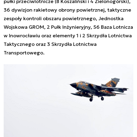
pułki przeciwlotnicze (8 Koszaliński i 4 Zielonogórski),
36 dywizjon rakietowy obrony powietrznej, taktyczne
zespoły kontroli obszaru powietrznego, Jednostka
Wojskowa GROM, 2 Pułk Inżynieryjny, 56 Baza Lotnicza
w Inowrocławiu oraz elementy 1 i 2 Skrzydła Lotnictwa
Taktycznego oraz 3 Skrzydła Lotnictwa
Transportowego.