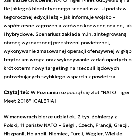
tle jakiegoś hipotetycznego scenariusza. U podstaw
tegorocznej edycji leżą – jak informuje wojsko –
współczesne zagrożenia zarówno konwencjonalne, jak
i hybrydowe. Scenariusz zakłada m.in. zintegrowaną
obronę wyznaczonej przestrzeni powietrznej,
wykonywanie zmasowanej operacji ofensywnej w głąb
terytorium wroga oraz wykonywanie zadań opartych o
krótkoterminowy targeting na rzecz sił lądowych
potrzebujących szybkiego wsparcia z powietrza.
Czytaj też:
W Poznaniu rozpoczął się zlot "NATO Tiger
Meet 2018" [GALERIA]
W manewrach bierze udział ok. 2 tys. żołnierzy z
Polski, 11 państw NATO – Belgii, Czech, Francji, Grecji,
Hiszpanii, Holandii, Niemiec, Turcji, Węgier, Wielkiej