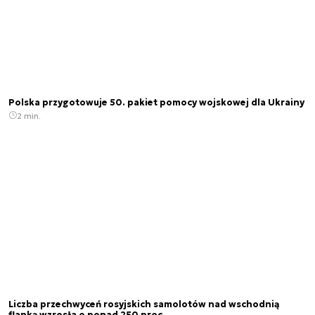
Polska przygotowuje 50. pakiet pomocy wojskowej dla Ukrainy
2 min.
Liczba przechwyceń rosyjskich samolotów nad wschodnią