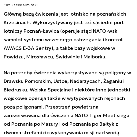
Fot. Jacek Simiński
Główną bazą ćwiczenia jest lotnisko na poznańskich
Krzesinach. Wykorzystywany jest też sąsiedni port
lotniczy Poznań-Ławica (operuje stąd NATO-wski
samolot systemu wczesnego ostrzegania i kontroli
AWACS E-3A Sentry), a także bazy wojskowe w
Powidzu, Mirosławcu, Świdwinie i Malborku.
Na potrzeby ćwiczenia wykorzystywane są poligony w
Drawsku Pomorskim, Ustce, Nadarzycach, Żaganiu i
Biedrusku. Wojska Specjalne i niektóre inne jednostki
wojskowe operują także w wytypowanych rejonach
poza poligonami. Przestrzeń powietrzna
zarezerwowana dla ćwiczenia NATO Tiger Meet sięga
od Poznania po Mazury i od Poznania po Bałtyk z
dwoma strefami do wykonywania misji nad wodą.