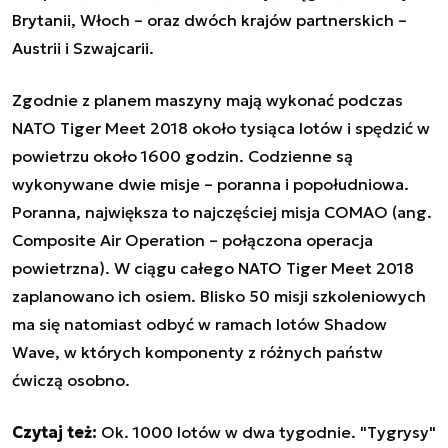
Brytanii, Włoch – oraz dwóch krajów partnerskich –
Austrii i Szwajcarii.
Zgodnie z planem maszyny mają wykonać podczas
NATO Tiger Meet 2018 około tysiąca lotów i spędzić w
powietrzu około 1600 godzin. Codzienne są
wykonywane dwie misje – poranna i popołudniowa.
Poranna, największa to najczęściej misja COMAO (ang.
Composite Air Operation – połączona operacja
powietrzna). W ciągu całego NATO Tiger Meet 2018
zaplanowano ich osiem. Blisko 50 misji szkoleniowych
ma się natomiast odbyć w ramach lotów Shadow
Wave, w których komponenty z różnych państw
ćwiczą osobno.
Czytaj też:
Ok. 1000 lotów w dwa tygodnie. "Tygrysy"