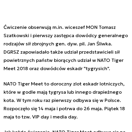
Ćwiczenie obserwują m.in. wiceszef MON Tomasz
Szatkowski i pierwszy zastępca dowódcy generalnego
rodzajów sił zbrojnych gen. dyw. pil. Jan Śliwka.
DGRSZ zapowiadało także udział przedstawicieli sił
powietrznych państw biorących udział w NATO Tiger
Meet 2018 oraz dowódców eskadr "tygrysich".
NATO Tiger Meet to doroczny zlot eskadr lotniczych,
które w godle mają tygrysa lub innego drapieżnego
kota. W tym roku raz pierwszy odbywa się w Polsce.
Rozpoczęło się 14 maja i potrwa do 26 maja. Piątek 18
maja to tzw. VIP day i media day.
Jak każde ćwiczenie, NATO Tiger Meet odbywa się na