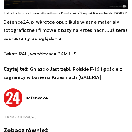
Fot. st. chor. szt. mar. Akradkiusz Dwulatek / Zespół Reporterski DORSZ
Defence24.pl wkrótce opublikuje własne materiały
fotograficzne i filmowe z bazy na Krzesinach. Już teraz
zapraszamy do oglądania.
Tekst: RAL, współpraca PKM i JS
Czytaj też:
Gniazdo Jastrzębi. Polskie F-16 i goście z
zagranicy w bazie na Krzesinach [GALERIA]
Defence24
18 maja 2018, 13:01
Zobacz również