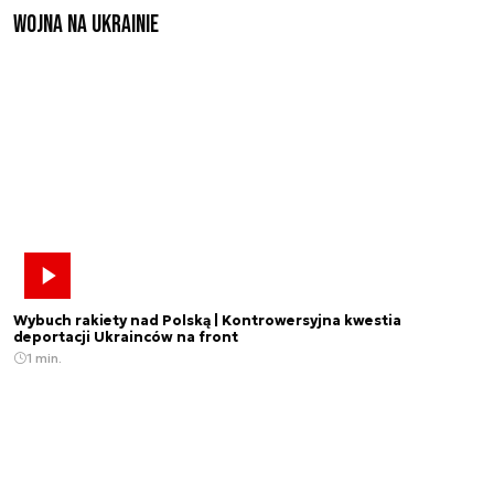
Wojna na Ukrainie
Wybuch rakiety nad Polską | Kontrowersyjna kwestia
deportacji Ukrainców na front
1 min.