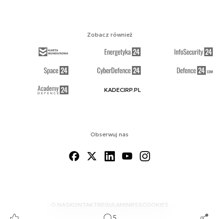
Zobacz również
KADECIRP.PL
Obserwuj nas
O NAS
KONTAKT
REGULAMIN
RSS
COOKIES
5