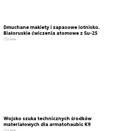
Dmuchane makiety i zapasowe lotnisko.
Białoruskie ćwiczenia atomowe z Su-25
2 min.
Wojsko szuka technicznych środków
materiałowych dla armatohaubic K9
2 min.