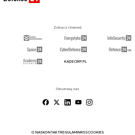
Zobacz również
KADECIRP.PL
Obserwuj nas
O NAS
KONTAKT
REGULAMIN
RSS
COOKIES