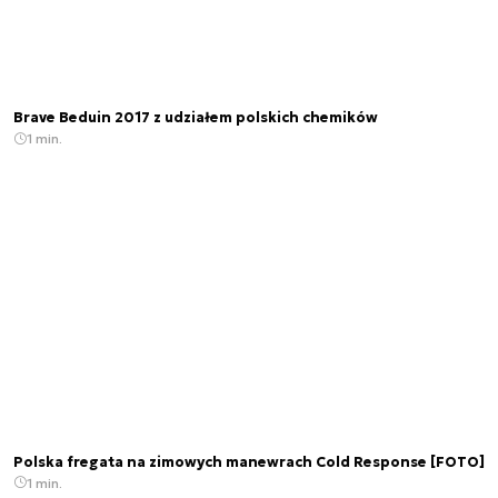
Brave Beduin 2017 z udziałem polskich chemików
1 min.
Polska fregata na zimowych manewrach Cold Response [FOTO]
1 min.