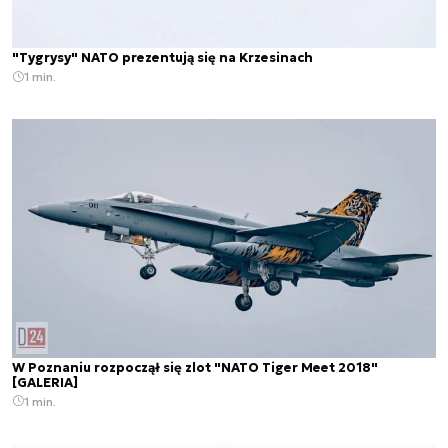
"Tygrysy" NATO prezentują się na Krzesinach
1 min.
W Poznaniu rozpoczął się zlot "NATO Tiger Meet 2018"
[GALERIA]
1 min.