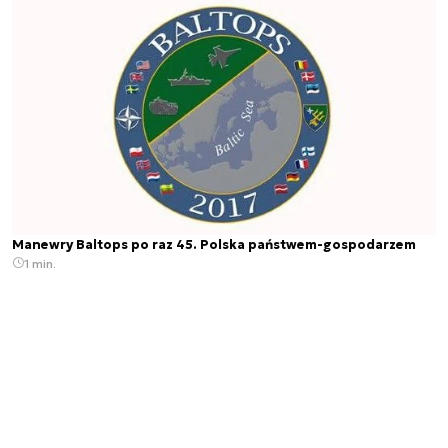
Manewry Baltops po raz 45. Polska państwem-gospodarzem
1 min.