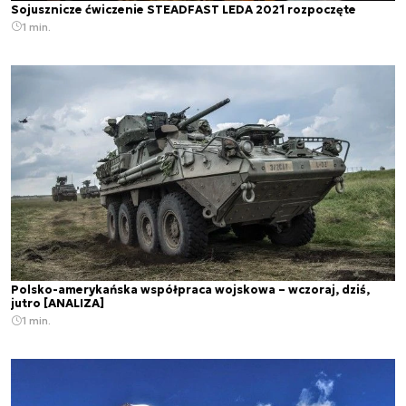
Sojusznicze ćwiczenie STEADFAST LEDA 2021 rozpoczęte
1 min.
Polsko-amerykańska współpraca wojskowa – wczoraj, dziś,
jutro [ANALIZA]
1 min.