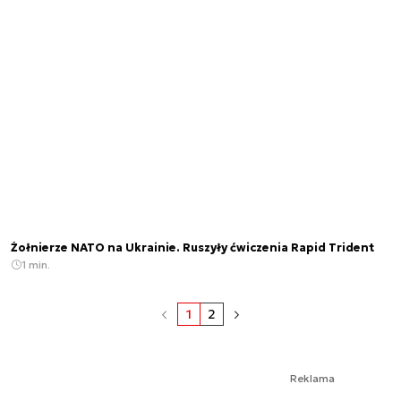
Żołnierze NATO na Ukrainie. Ruszyły ćwiczenia Rapid Trident
1 min.
1
2
Reklama