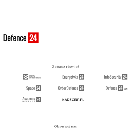
Zobacz również
KADECIRP.PL
Obserwuj nas