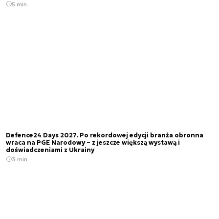
5 min.
Defence24 Days 2027. Po rekordowej edycji branża obronna
wraca na PGE Narodowy – z jeszcze większą wystawą i
doświadczeniami z Ukrainy
3 min.