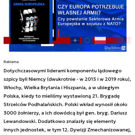
Reklama
Dotychczasowymi liderami komponentu lądowego
szpicy byli Niemcy (dwukrotnie - w 2015 i w 2019 roku),
Włochy, Wielka Brytania i Hiszpania, a w ubiegłym
Polska, kiedy to mieliśmy wystawioną 21. Brygadę
Strzelców Podhalańskich. Polski wkład wynosił około
3000 żołnierzy, a ich dowódcą był gen. bryg. Dariusz
Lewandowski. Dodatkowo znalazły się elementy
innych jednostek, w tym 12. Dywizji Zmechanizowanej,