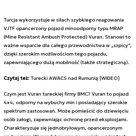
Turcja wykorzystuje w siłach szybkiego reagowania
VJTF opancerzony pojazd minoodporny typu MRAP
(Mine Resistant Ambush Protected) Vuran. Stanowi to
ważne wsparcie dla całego przewodnictwa w „szpicy”,
dzięki szerokim możliwościom tego pojazdu,
zapewniającego dużą mobilność (także strategiczną).
Czytaj też:
Turecki AWACS nad Rumunią [WIDEO]
Czym jest Vuran tureckiej firmy BMC? Vuran to pojazd
4x4, odporny na wybuchy min i posiadający szerokie
spektrum zastosowań. Może pomieścić do dziewięciu
osób załogi, zapewniając ochronę przed eksplozjami.
Charakteryzuje się jednobryłowym, opancerzonym