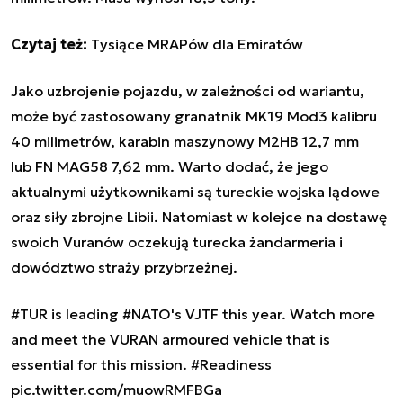
Czytaj też:
Tysiące MRAPów dla Emiratów
Jako uzbrojenie pojazdu, w zależności od wariantu,
może być zastosowany granatnik MK19 Mod3 kalibru
40 milimetrów, karabin maszynowy M2HB 12,7 mm
lub FN MAG58 7,62 mm. Warto dodać, że jego
aktualnymi użytkownikami są tureckie wojska lądowe
oraz siły zbrojne Libii. Natomiast w kolejce na dostawę
swoich Vuranów oczekują turecka żandarmeria i
dowództwo straży przybrzeżnej.
#TUR
is leading
#NATO
's VJTF this year. Watch more
and meet the VURAN armoured vehicle that is
essential for this mission.
#Readiness
pic.twitter.com/muowRMFBGa