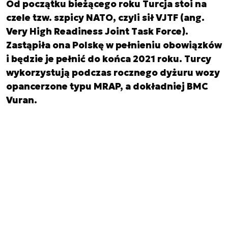
Od początku bieżącego roku Turcja stoi na
czele tzw. szpicy NATO, czyli sił VJTF (ang.
Very High Readiness Joint Task Force).
Zastąpiła ona Polskę w pełnieniu obowiązków
i będzie je pełnić do końca 2021 roku. Turcy
wykorzystują podczas rocznego dyżuru wozy
opancerzone typu MRAP, a dokładniej BMC
Vuran.