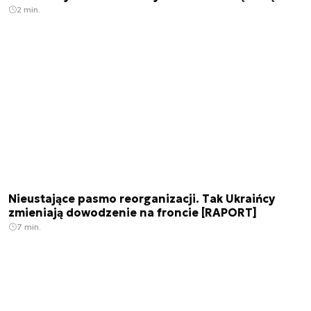
2 min.
Nieustające pasmo reorganizacji. Tak Ukraińcy
zmieniają dowodzenie na froncie [RAPORT]
7 min.