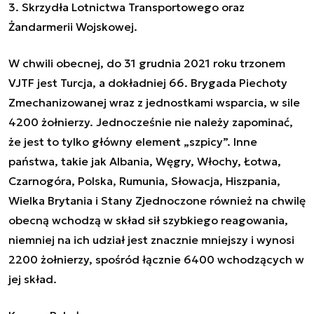
3. Skrzydła Lotnictwa Transportowego oraz
Żandarmerii Wojskowej.
W chwili obecnej, do 31 grudnia 2021 roku trzonem
VJTF jest Turcja, a dokładniej 66. Brygada Piechoty
Zmechanizowanej wraz z jednostkami wsparcia, w sile
4200 żołnierzy. Jednocześnie nie należy zapominać,
że jest to tylko główny element „szpicy”. Inne
państwa, takie jak Albania, Węgry, Włochy, Łotwa,
Czarnogóra, Polska, Rumunia, Słowacja, Hiszpania,
Wielka Brytania i Stany Zjednoczone również na chwilę
obecną wchodzą w skład sił szybkiego reagowania,
niemniej na ich udział jest znacznie mniejszy i wynosi
2200 żołnierzy, spośród łącznie 6400 wchodzących w
jej skład.