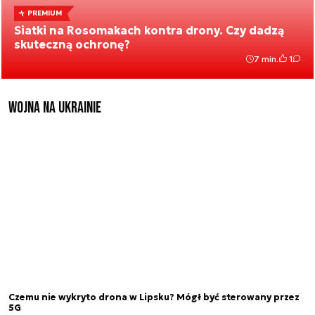
PREMIUM
Siatki na Rosomakach kontra drony. Czy dadzą
skuteczną ochronę?
7 min.
1
Wojna na Ukrainie
Czemu nie wykryto drona w Lipsku? Mógł być sterowany przez
5G