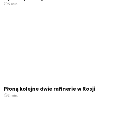
6 min.
Płoną kolejne dwie rafinerie w Rosji
2 min.