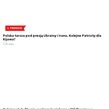
PREMIUM
Polska tarcza pod presją Ukrainy i Iranu. Kolejne Patrioty dla
Kijowa?
6 min.