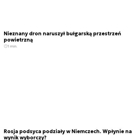
Nieznany dron naruszył bułgarską przestrzeń
powietrzną
1 min.
Rosja podsyca podziały w Niemczech. Wpłynie na
wynik wyborczy?