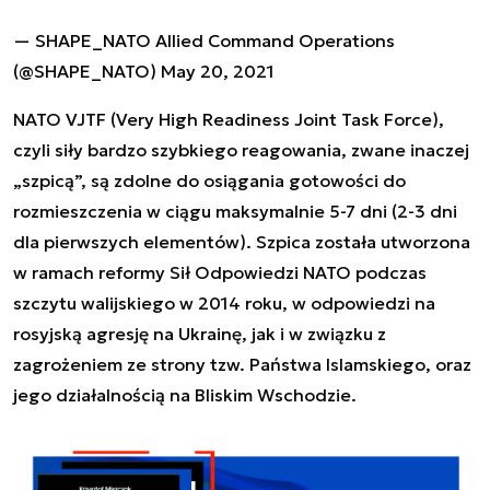
— SHAPE_NATO Allied Command Operations
(@SHAPE_NATO)
May 20, 2021
NATO VJTF (
Very High Readiness Joint Task Force),
czyli siły bardzo szybkiego reagowania, zwane inaczej
„szpicą”, są zdolne do osiągania gotowości do
rozmieszczenia w ciągu maksymalnie 5-7 dni (2-3 dni
dla pierwszych elementów). Szpica została utworzona
w ramach reformy Sił Odpowiedzi NATO podczas
szczytu walijskiego w 2014 roku, w odpowiedzi na
rosyjską agresję na Ukrainę, jak i w związku z
zagrożeniem ze strony tzw. Państwa Islamskiego, oraz
jego działalnością na Bliskim Wschodzie.