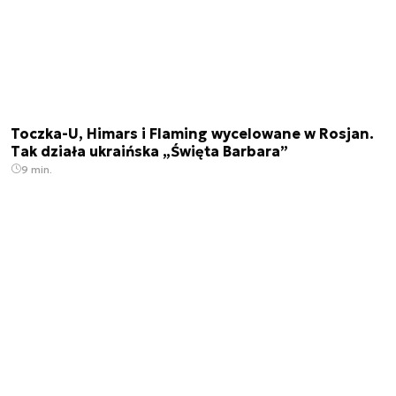
Toczka-U, Himars i Flaming wycelowane w Rosjan.
Tak działa ukraińska „Święta Barbara”
9 min.