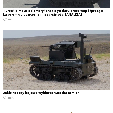
Tureckie M60: od amerykańskiego daru przez współpracę z
Izraelem do pancernej niezależności [ANALIZA]
1 min.
Jakie roboty bojowe wybierze turecka armia?
1 min.