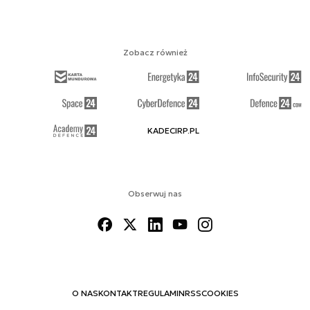
Zobacz również
KADECIRP.PL
Obserwuj nas
O NAS
KONTAKT
REGULAMIN
RSS
COOKIES