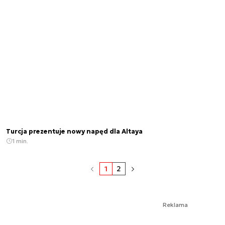
Turcja prezentuje nowy napęd dla Altaya
1 min.
1
2
Reklama