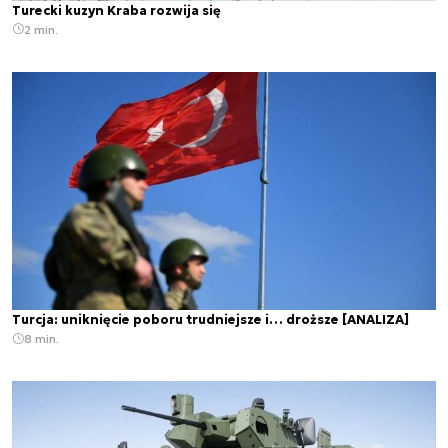
Turecki kuzyn Kraba rozwija się
2 min.
Turcja: uniknięcie poboru trudniejsze i… droższe [ANALIZA]
8 min.