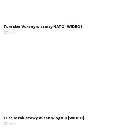
Tureckie Vurany w szpicy NATO [WIDEO]
1 min.
Turcja: rakietowy Vuran w ogniu [WIDEO]
1 min.