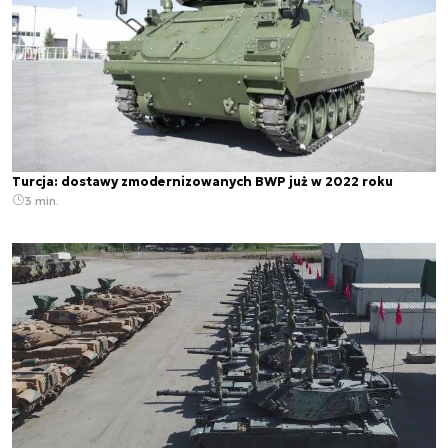
Turcja: dostawy zmodernizowanych BWP już w 2022 roku
3 min.