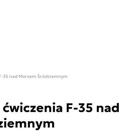
 F-35 nad Morzem Śródziemnym
ćwiczenia F-35 nad
ziemnym