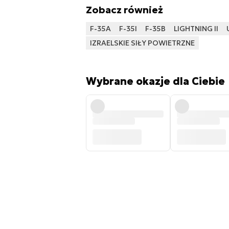
Zobacz również
F-35A
F-35I
F-35B
LIGHTNING II
IZRAELSKIE SIŁY POWIETRZNE
Wybrane okazje dla Ciebie