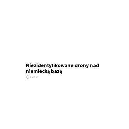
Niezidentyfikowane drony nad
niemiecką bazą
2 min.