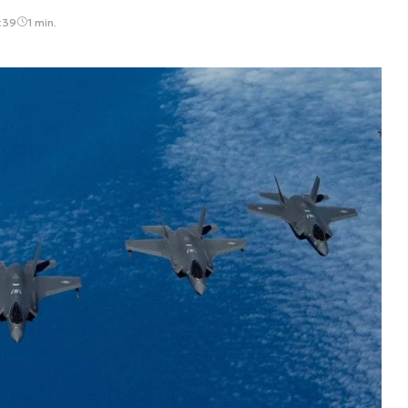
:39
1 min.