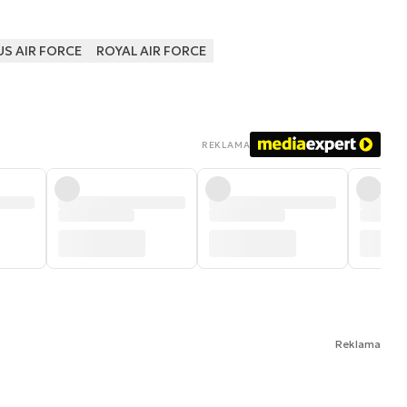
US AIR FORCE
ROYAL AIR FORCE
REKLAMA
Reklama