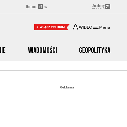
WIDEO
Menu
WŁĄCZ PREMIUM
nie
Wiadomości
Geopolityka
Reklama