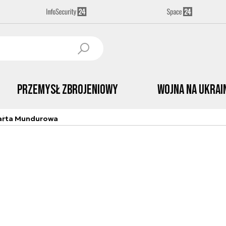
Przemysł Zbrojeniowy
Wojna na Ukrai
arta Mundurowa