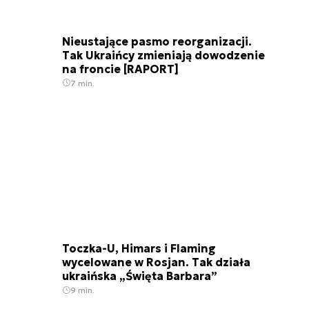
Nieustające pasmo reorganizacji.
Tak Ukraińcy zmieniają dowodzenie
na froncie [RAPORT]
7 min.
Toczka-U, Himars i Flaming
wycelowane w Rosjan. Tak działa
ukraińska „Święta Barbara”
9 min.