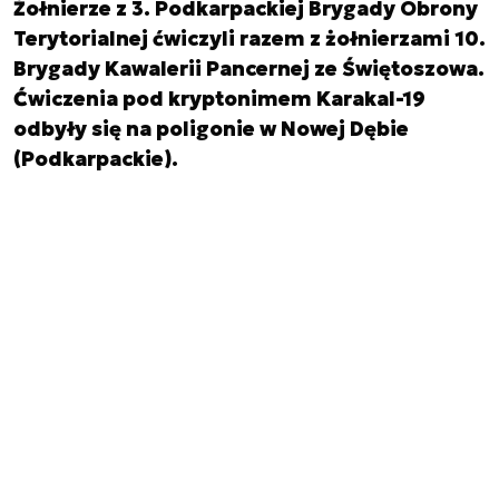
Żołnierze z 3. Podkarpackiej Brygady Obrony
Terytorialnej ćwiczyli razem z żołnierzami 10.
Brygady Kawalerii Pancernej ze Świętoszowa.
Ćwiczenia pod kryptonimem Karakal-19
odbyły się na poligonie w Nowej Dębie
(Podkarpackie).