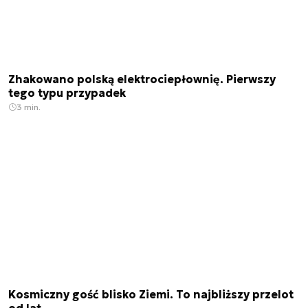
Zhakowano polską elektrociepłownię. Pierwszy
tego typu przypadek
3 min.
Kosmiczny gość blisko Ziemi. To najbliższy przelot
od lat