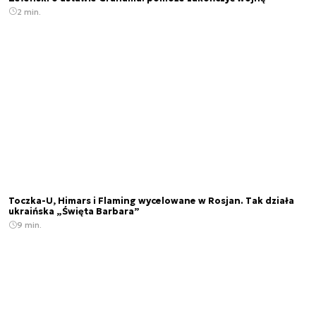
2 min.
Toczka-U, Himars i Flaming wycelowane w Rosjan. Tak działa
ukraińska „Święta Barbara”
9 min.