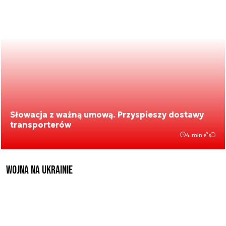
Słowacja z ważną umową. Przyspieszy dostawy
transporterów
4 min.
Wojna na Ukrainie