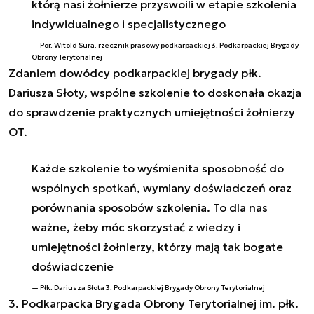
którą nasi żołnierze przyswoili w etapie szkolenia
indywidualnego i specjalistycznego
Por. Witold Sura, rzecznik prasowy podkarpackiej 3. Podkarpackiej Brygady
Obrony Terytorialnej
Zdaniem dowódcy
podkarpackie
j brygady płk.
Dariusza Słoty, wspólne szkolenie to doskonała okazja
do sprawdzenie praktycznych umiejętności żołnierzy
OT.
Każde szkolenie to wyśmienita sposobność do
wspólnych spotkań, wymiany doświadczeń oraz
porównania sposobów szkolenia. To dla nas
ważne, żeby móc skorzystać z wiedzy i
umiejętności żołnierzy, którzy mają tak bogate
doświadczenie
Płk. Dariusza Słota 3. Podkarpackiej Brygady Obrony Terytorialnej
3. Podkarpacka Brygada Obrony Terytorialnej im. płk.