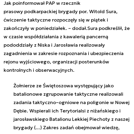
Jak poinformował PAP w rzecznik
prasowy
podkarpackie
j brygady por. Witold Sura,
ćwiczenie taktyczne rozpoczęły się w piątek i
zakończyły w poniedziałek. – dodał.Sura podkreślił, że
w czasie współdziałania z kawalerią pancerną
pododdziały z Niska i Jarosławia realizowały
zagadnienia w zakresie rozpoznania i ubezpieczenia
rejonu wyjściowego, organizacji posterunków
kontrolnych i obserwacyjnych.
Żołnierze ze Świętoszowa występujący jako
batalionowe zgrupowanie taktyczne realizowali
zadania taktyczno–ogniowe na poligonie w Nowej
Dębie. Wspierali ich Terytorialsi z niżańskiego i
jarosławskiego Batalionu Lekkiej Piechoty z naszej
brygady (...) Zakres zadań obejmował wiedzę,