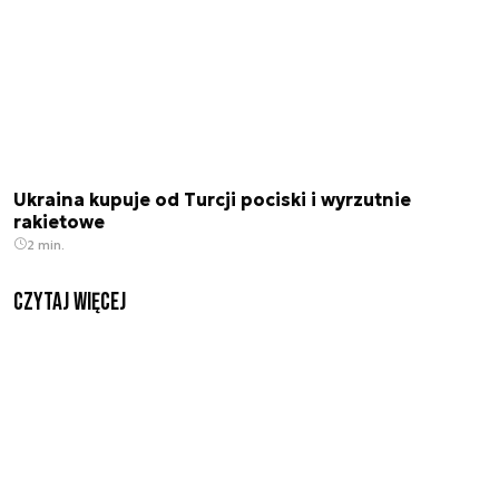
Ukraina kupuje od Turcji pociski i wyrzutnie
rakietowe
2 min.
czytaj więcej