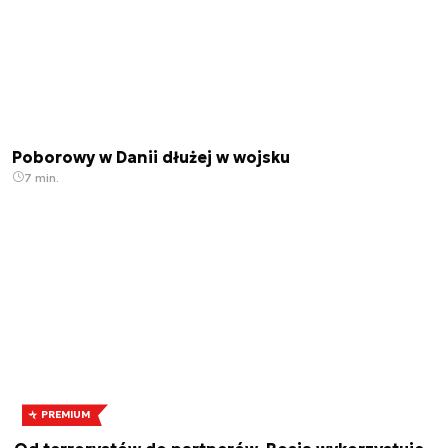
Poborowy w Danii dłużej w wojsku
7 min.
PREMIUM