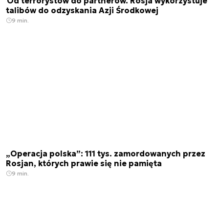
Od terrorystów do partnerów. Rosja wykorzystuje
talibów do odzyskania Azji Środkowej
9 min.
„Operacja polska”: 111 tys. zamordowanych przez
Rosjan, których prawie się nie pamięta
9 min.