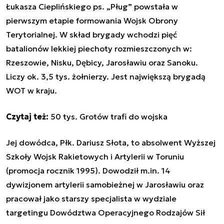
Łukasza Cieplińskiego ps. „Pług” powstała w
pierwszym etapie formowania Wojsk Obrony
Terytorialnej. W skład brygady wchodzi pięć
batalionów lekkiej piechoty rozmieszczonych w:
Rzeszowie, Nisku, Dębicy, Jarosławiu oraz Sanoku.
Liczy ok. 3,5 tys. żołnierzy.
Jest największą brygadą
WOT w kraju.
Czytaj też:
50 tys. Grotów trafi do wojska
Jej dowódca, Płk. Dariusz Słota, to absolwent Wyższej
Szkoły Wojsk Rakietowych i Artylerii w Toruniu
(promocja rocznik 1995). Dowodził m.in. 14
dywizjonem artylerii samobieżnej w Jarosławiu oraz
pracował jako starszy specjalista w wydziale
targetingu Dowództwa Operacyjnego Rodzajów Sił