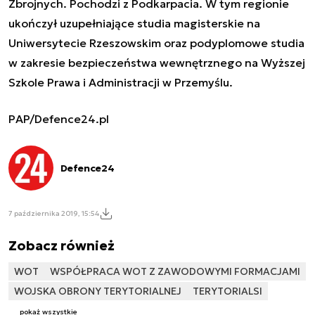
Zbrojnych. Pochodzi z Podkarpacia. W tym regionie
ukończył uzupełniające studia magisterskie na
Uniwersytecie Rzeszowskim oraz podyplomowe studia
w zakresie bezpieczeństwa wewnętrznego na Wyższej
Szkole Prawa i Administracji w Przemyślu.
PAP/Defence24.pl
Defence24
7 października 2019, 15:54
Zobacz również
WOT
WSPÓŁPRACA WOT Z ZAWODOWYMI FORMACJAMI
WOJSKA OBRONY TERYTORIALNEJ
TERYTORIALSI
pokaż wszystkie