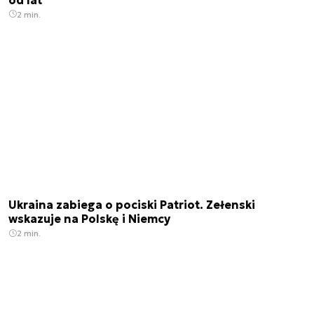
2 min.
Ukraina zabiega o pociski Patriot. Zełenski
wskazuje na Polskę i Niemcy
2 min.