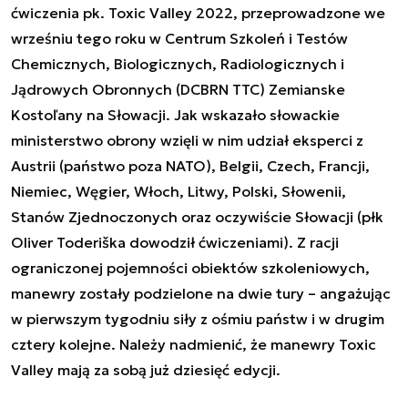
ćwiczenia pk. Toxic Valley 2022, przeprowadzone we
wrześniu tego roku w Centrum Szkoleń i Testów
Chemicznych, Biologicznych, Radiologicznych i
Jądrowych Obronnych (DCBRN TTC) Zemianske
Kostoľany na Słowacji. Jak wskazało słowackie
ministerstwo obrony wzięli w nim udział eksperci z
Austrii (państwo poza NATO), Belgii, Czech, Francji,
Niemiec, Węgier, Włoch, Litwy, Polski, Słowenii,
Stanów Zjednoczonych oraz oczywiście Słowacji (płk
Oliver Toderiška dowodził ćwiczeniami). Z racji
ograniczonej pojemności obiektów szkoleniowych,
manewry zostały podzielone na dwie tury – angażując
w pierwszym tygodniu siły z ośmiu państw i w drugim
cztery kolejne. Należy nadmienić, że manewry Toxic
Valley mają za sobą już dziesięć edycji.