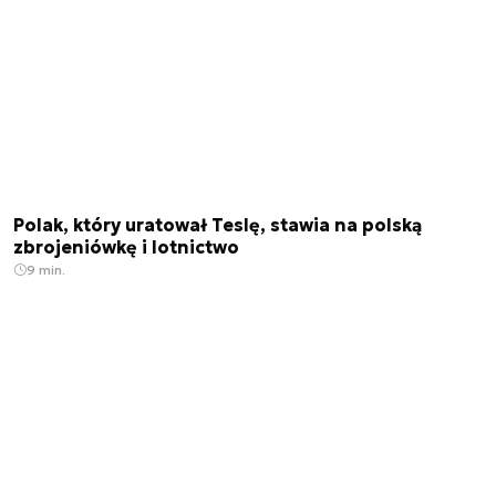
Polak, który uratował Teslę, stawia na polską
zbrojeniówkę i lotnictwo
9 min.