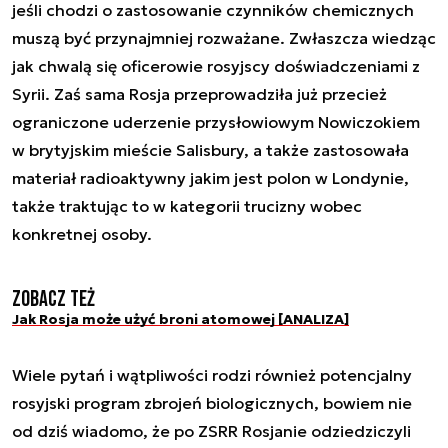
jeśli chodzi o zastosowanie czynników chemicznych
muszą być przynajmniej rozważane. Zwłaszcza wiedząc
jak chwalą się oficerowie rosyjscy doświadczeniami z
Syrii. Zaś sama Rosja przeprowadziła już przecież
ograniczone uderzenie przysłowiowym Nowiczokiem
w brytyjskim mieście Salisbury, a także zastosowała
materiał radioaktywny jakim jest polon w Londynie,
także traktując to w kategorii trucizny wobec
konkretnej osoby.
Zobacz też
Jak Rosja może użyć broni atomowej [ANALIZA]
Wiele pytań i wątpliwości rodzi również potencjalny
rosyjski program zbrojeń biologicznych, bowiem nie
od dziś wiadomo, że po ZSRR Rosjanie odziedziczyli