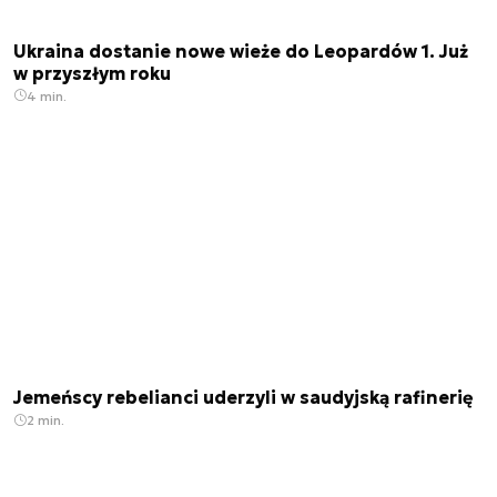
Ukraina dostanie nowe wieże do Leopardów 1. Już
w przyszłym roku
4 min.
Jemeńscy rebelianci uderzyli w saudyjską rafinerię
2 min.