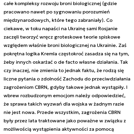
całe kompleksy rozwoju broni biologicznej (gdzie
pracowano nawet po sygnowaniu porozumień
międzynarodowych, które tego zabraniały). Co
ciekawe, w toku napaści na Ukrainę sami Rosjanie
zaczęli tworzyć wręcz groteskowe teorie spiskowe
względem właśnie broni biologicznej na Ukrainie. Zaś
pokrętna logika Kremla częstokroć zasadza się na tym,
żeby innych oskarżać o de facto własne działania. Tak
czy inaczej, nie zmienia to jednak faktu, że rodzą się
liczne pytania o zdolność Zachodu do przeciwdziałania
zagrożeniom CBRN, gdyby takowe jednak wystąpiły. I
wbrew rozbudzonym emocjom należy odpowiedzieć,
że sprawa takich wyzwań dla wojska w żadnym razie
nie jest nowa. Przede wszystkim, zagrożenia CBRN
były przez lata traktowane jako poważne w związku z
możliwością wystąpienia aktywności za pomocą