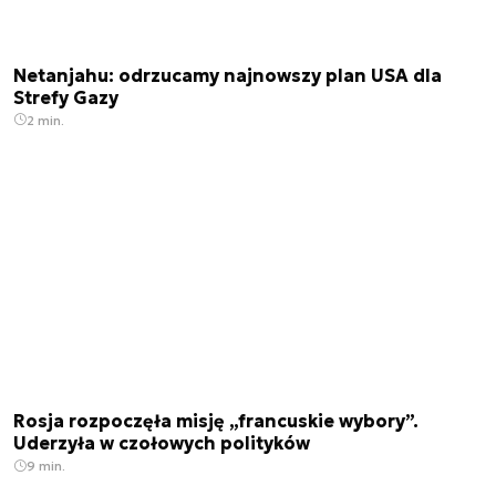
Netanjahu: odrzucamy najnowszy plan USA dla
Strefy Gazy
2 min.
Rosja rozpoczęła misję „francuskie wybory”.
Uderzyła w czołowych polityków
9 min.