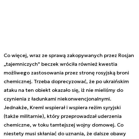
Co więcej, wraz ze sprawą zakopywanych przez Rosjan
„tajemniczych" beczek wróciła również kwestia
możliwego zastosowania przez stronę rosyjską broni
chemicznej. Trzeba doprecyzować, że po ukraińskim
ataku na ten obiekt okazało się, iż nie mieliśmy do
czynienia z ładunkami niekonwencjonalnymi.
Jednakże, Kreml wspierał i wspiera reżim syryjski
(także militarnie), który przeprowadzał uderzenia
chemiczne, w toku tamtejszej wojny domowej. Co
niestety musi skłaniać do uznania, że dalsze obawy