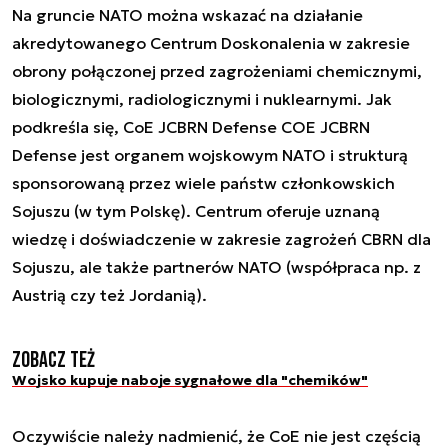
Na gruncie NATO można wskazać na działanie
akredytowanego Centrum Doskonalenia w zakresie
obrony połączonej przed zagrożeniami chemicznymi,
biologicznymi, radiologicznymi i nuklearnymi. Jak
podkreśla się, CoE JCBRN Defense COE JCBRN
Defense jest organem wojskowym NATO i strukturą
sponsorowaną przez wiele państw członkowskich
Sojuszu (w tym Polskę). Centrum oferuje uznaną
wiedzę i doświadczenie w zakresie zagrożeń CBRN dla
Sojuszu, ale także partnerów NATO (współpraca np. z
Austrią czy też Jordanią).
Zobacz też
Wojsko kupuje naboje sygnałowe dla "chemików"
Oczywiście należy nadmienić, że CoE nie jest częścią