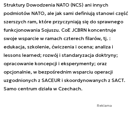
Struktury Dowodzenia NATO (NCS) ani innych
podmiotów NATO, ale jak sami definiują stanowi część
szerszych ram, które przyczyniają się do sprawnego
funkcjonowania Sojuszu. CoE JCBRN koncentruje
swoje wsparcie w ramach czterech filarów, tj. :
edukacja, szkolenie, ćwiczenia i ocena; analiza i
lessons learned; rozwój i standaryzacja doktryny;
opracowanie koncepcji i eksperymenty; oraz
opcjonalnie, w bezpośrednim wsparciu operacji
uzgodnionych z SACEUR i skoordynowanych z SACT.
Samo centrum działa w Czechach.
Reklama