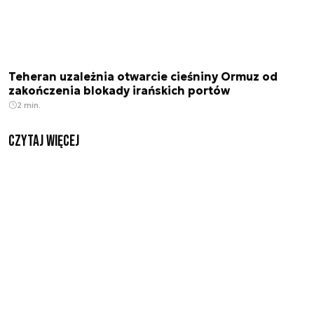
Teheran uzależnia otwarcie cieśniny Ormuz od
zakończenia blokady irańskich portów
2 min.
czytaj więcej