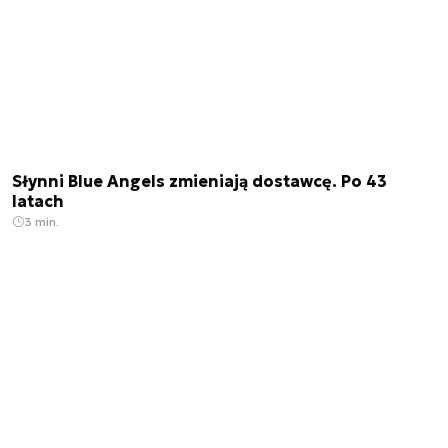
Słynni Blue Angels zmieniają dostawcę. Po 43
latach
3 min.