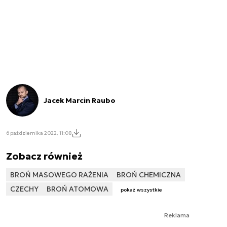
Jacek Marcin Raubo
6 października 2022, 11:08
Zobacz również
BROŃ MASOWEGO RAŻENIA
BROŃ CHEMICZNA
CZECHY
BROŃ ATOMOWA
pokaż wszystkie
Reklama