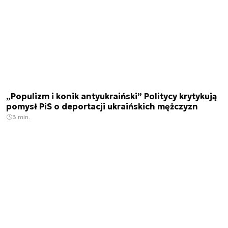
„Populizm i konik antyukraiński” Politycy krytykują
pomysł PiS o deportacji ukraińskich mężczyzn
3 min.