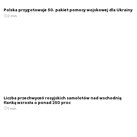
Polska przygotowuje 50. pakiet pomocy wojskowej dla Ukrainy
2 min.
Liczba przechwyceń rosyjskich samolotów nad wschodnią
flanką wzrosła o ponad 250 proc
1 min.