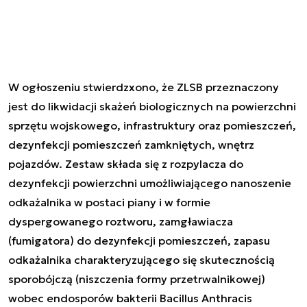
W ogłoszeniu stwierdzxono, że ZLSB przeznaczony
jest do likwidacji skażeń biologicznych na powierzchni
sprzętu wojskowego, infrastruktury oraz pomieszczeń,
dezynfekcji pomieszczeń zamkniętych, wnętrz
pojazdów. Zestaw składa się z rozpylacza do
dezynfekcji powierzchni umożliwiającego nanoszenie
odkażalnika w postaci piany i w formie
dyspergowanego roztworu, zamgławiacza
(fumigatora) do dezynfekcji pomieszczeń, zapasu
odkażalnika charakteryzującego się skutecznością
sporobójczą (niszczenia formy przetrwalnikowej)
wobec endosporów bakterii Bacillus Anthracis