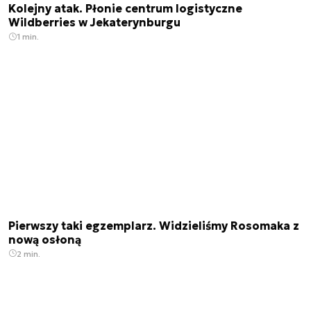
Kolejny atak. Płonie centrum logistyczne
Wildberries w Jekaterynburgu
1 min.
Pierwszy taki egzemplarz. Widzieliśmy Rosomaka z
nową osłoną
2 min.