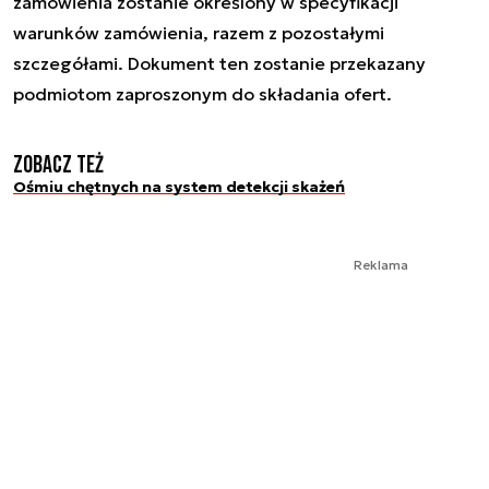
zamówienia zostanie określony w specyfikacji
warunków zamówienia, razem z pozostałymi
szczegółami. Dokument ten zostanie przekazany
podmiotom zaproszonym do składania ofert.
Zobacz też
Ośmiu chętnych na system detekcji skażeń
Reklama