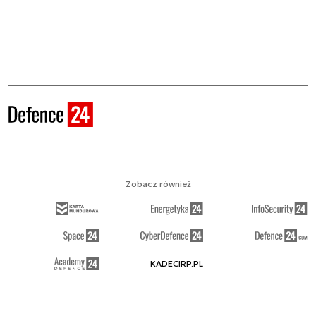
Zobacz również
KADECIRP.PL