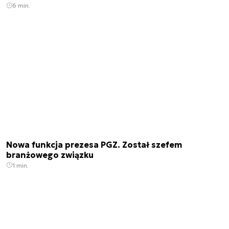
6 min.
Nowa funkcja prezesa PGZ. Został szefem
branżowego związku
1 min.