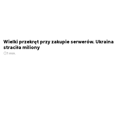
Wielki przekręt przy zakupie serwerów. Ukraina
straciła miliony
1 min.