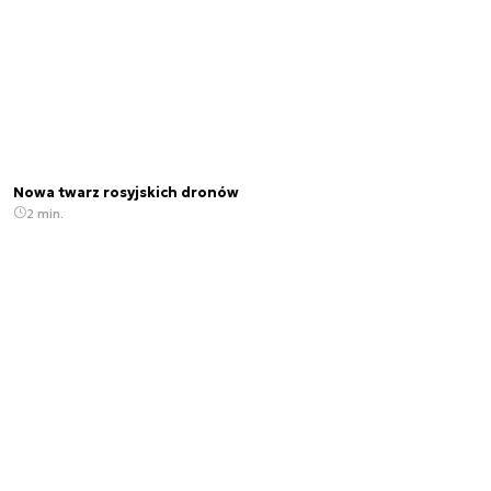
Nowa twarz rosyjskich dronów
2 min.