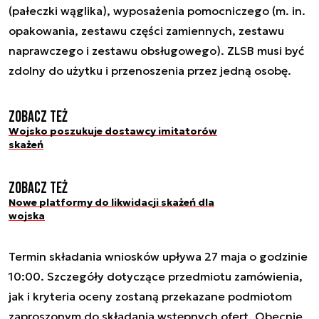
(pałeczki wąglika), wyposażenia pomocniczego (m. in.
opakowania, zestawu części zamiennych, zestawu
naprawczego i zestawu obsługowego). ZLSB musi być
zdolny do użytku i przenoszenia przez jedną osobę.
Zobacz też
Wojsko poszukuje dostawcy imitatorów
skażeń
Zobacz też
Nowe platformy do likwidacji skażeń dla
wojska
Termin składania wniosków upływa 27 maja o godzinie
10:00. Szczegóły dotyczące przedmiotu zamówienia,
jak i kryteria oceny zostaną przekazane podmiotom
zaproszonym do składania wstępnych ofert. Obecnie