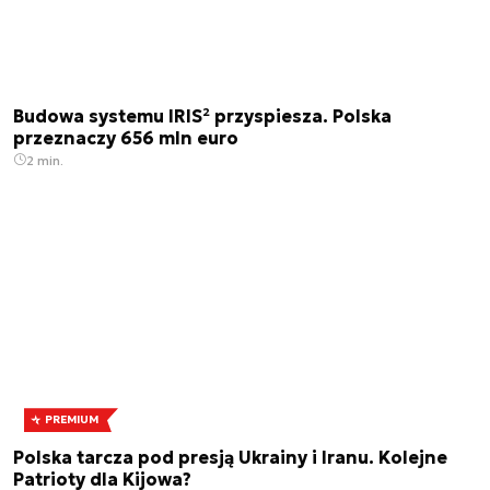
Budowa systemu IRIS² przyspiesza. Polska
przeznaczy 656 mln euro
2 min.
PREMIUM
Polska tarcza pod presją Ukrainy i Iranu. Kolejne
Patrioty dla Kijowa?