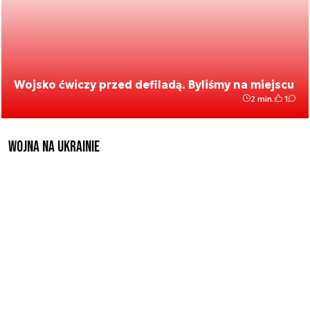
Wojsko ćwiczy przed defiladą. Byliśmy na miejscu
2 min.
1
Wojna na Ukrainie