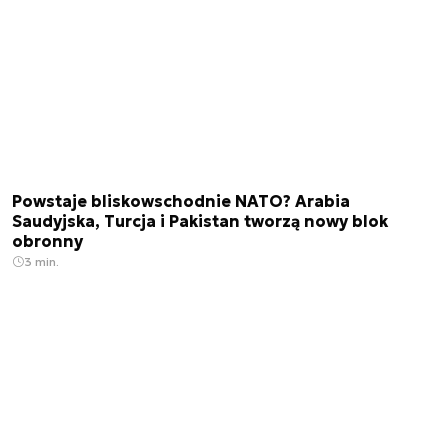
Powstaje bliskowschodnie NATO? Arabia
Saudyjska, Turcja i Pakistan tworzą nowy blok
obronny
3 min.