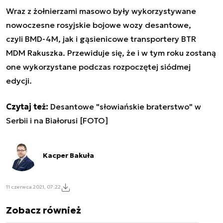
Wraz z żołnierzami masowo były wykorzystywane
nowoczesne rosyjskie bojowe wozy desantowe,
czyli
BMD-4M, jak i gąsienicowe transportery BTR
MDM Rakuszka. Przewiduje się, że i w tym roku zostaną
one wykorzystane podczas rozpoczętej siódmej
edycji.
Czytaj też:
Desantowe "słowiańskie braterstwo" w
Serbii i na Białorusi [FOTO]
Kacper Bakuła
11 czerwca 2021, 07:22
Zobacz również