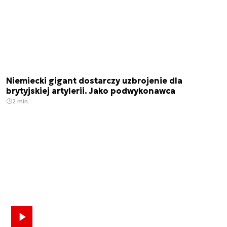
Niemiecki gigant dostarczy uzbrojenie dla
brytyjskiej artylerii. Jako podwykonawca
2 min.