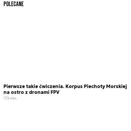
Polecane
Pierwsze takie ćwiczenia. Korpus Piechoty Morskiej
na ostro z dronami FPV
3 min.