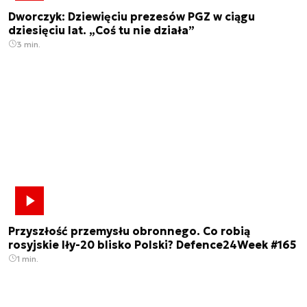
Dworczyk: Dziewięciu prezesów PGZ w ciągu
dziesięciu lat. „Coś tu nie działa”
3 min.
Przyszłość przemysłu obronnego. Co robią
rosyjskie Iły-20 blisko Polski? Defence24Week #165
1 min.