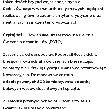
także dwóch brygad wojsk specjalnych z
Serbii. Ćwicząc w warunkach poligonowych, będą oni
realizowali głównie zadania antyterrorystyczne oraz
neutralizacji zagrożeń terrorystycznych.
Czytaj też:
"Słowiańskie Braterstwo" na Białorusi.
Ćwiczenia desantników [FOTO]
Zaczynając od gospodarzy, Federacji Rosyjskiej, w
bieżącym roku udział a ćwiczeniach bierze część
żołnierzy z 7. Górskiej Dywizji Desantowo-Szturmowej z
Noworosyjska. Do manewrów zostało
oddelegowanych 500 żołnierzy, wraz ze setką
bojowych wozów desantowych i sprzętu.
Z Białorusi przybyło ponad 300 żołnierzy ze 103.
Gwardyjskiej
Brygady
Powietrzno-