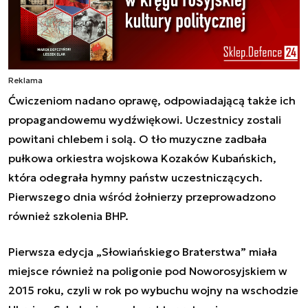
Reklama
Ćwiczeniom nadano oprawę, odpowiadającą także ich
propagandowemu wydźwiękowi. Uczestnicy zostali
powitani chlebem i solą. O tło muzyczne zadbała
pułkowa orkiestra wojskowa Kozaków Kubańskich,
która odegrała hymny państw uczestniczących.
Pierwszego dnia wśród żołnierzy przeprowadzono
również szkolenia BHP.
Pierwsza edycja „Słowiańskiego Braterstwa” miała
miejsce również na poligonie pod Noworosyjskiem w
2015 roku, czyli w rok po wybuchu wojny na wschodzie