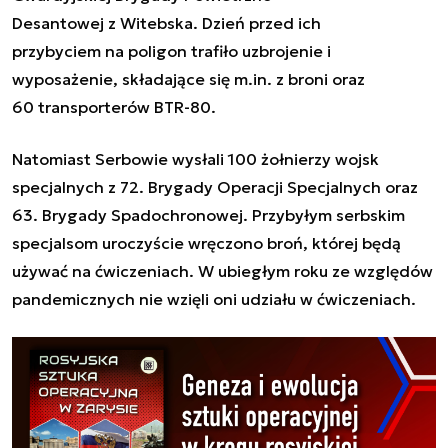
Desantowej z Witebska. Dzień przed ich
przybyciem na poligon trafiło uzbrojenie i
wyposażenie, składające się m.in. z broni oraz
60 transporterów BTR-80.
Natomiast Serbowie wysłali 100 żołnierzy wojsk
specjalnych z 72. Brygady Operacji Specjalnych oraz
63. Brygady Spadochronowej. Przybyłym serbskim
specjalsom uroczyście wręczono broń, której będą
używać na ćwiczeniach. W ubiegłym roku ze względów
pandemicznych nie wzięli oni udziału w ćwiczeniach.