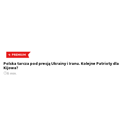
PREMIUM
Polska tarcza pod presją Ukrainy i Iranu. Kolejne Patrioty dla
Kijowa?
6 min.