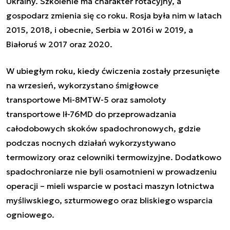
Ukrainy. Szkolenie ma charakter rotacyjny, a
gospodarz zmienia się co roku. Rosja była nim w latach
2015, 2018, i obecnie, Serbia w 2016i w 2019, a
Białoruś w 2017 oraz 2020.
W ubiegłym roku, kiedy ćwiczenia zostały przesunięte
na wrzesień, wykorzystano śmigłowce
transportowe Mi-8MTW-5 oraz samoloty
transportowe Ił-76MD do przeprowadzania
całodobowych skoków spadochronowych, gdzie
podczas nocnych działań wykorzystywano
termowizory oraz celowniki termowizyjne. Dodatkowo
spadochroniarze nie byli osamotnieni w prowadzeniu
operacji – mieli wsparcie w postaci maszyn lotnictwa
myśliwskiego, szturmowego oraz bliskiego wsparcia
ogniowego.