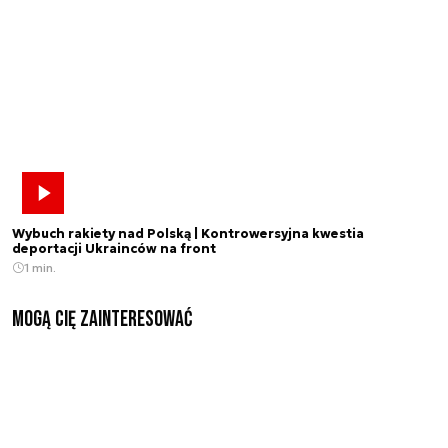
Wybuch rakiety nad Polską | Kontrowersyjna kwestia
deportacji Ukrainców na front
1 min.
Mogą Cię zainteresować