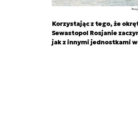
Rosj
Korzystając z tego, że okrę
Sewastopol Rosjanie zaczyn
jak z innymi jednostkami 