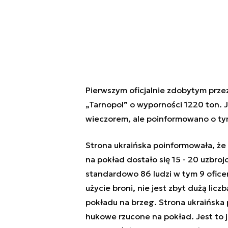
Pierwszym oficjalnie zdobytym prze
„Tarnopol” o wyporności 1220 ton. 
wieczorem, ale poinformowano o tym
Strona ukraińska poinformowała, że 
na pokład dostało się 15 - 20 uzbroj
standardowo 86 ludzi w tym 9 ofice
użycie broni, nie jest zbyt dużą licz
pokładu na brzeg. Strona ukraińska 
hukowe rzucone na pokład. Jest to 