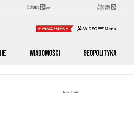
WIDEO
Menu
WŁĄCZ PREMIUM
nie
Wiadomości
Geopolityka
Reklama