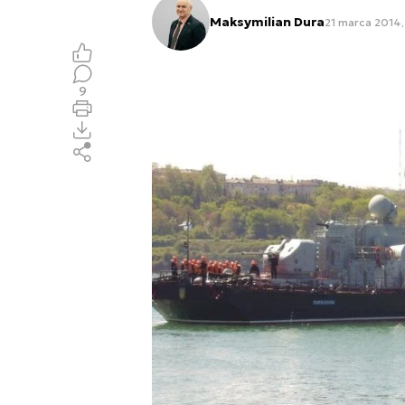
Maksymilian Dura
21 marca 2014
9