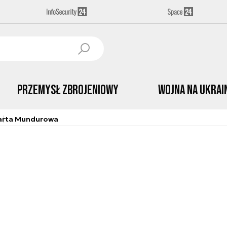
Przemysł Zbrojeniowy
Wojna na Ukrai
arta Mundurowa