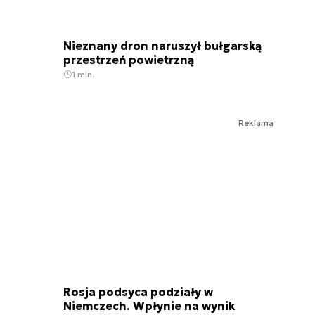
Nieznany dron naruszył bułgarską
przestrzeń powietrzną
1 min.
Reklama
Rosja podsyca podziały w
Niemczech. Wpłynie na wynik