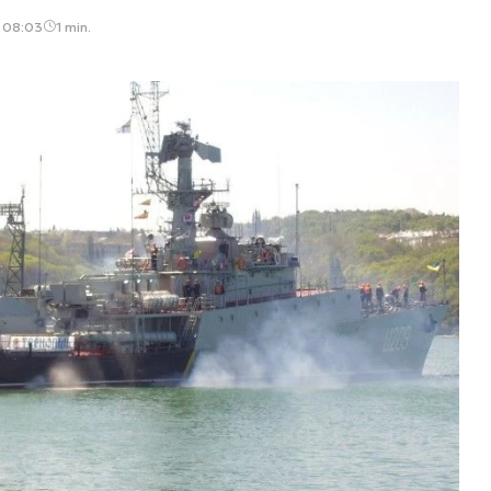
, 08:03
1 min.