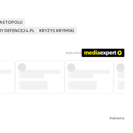
WASTOPOLU
NY DEFENCE24.PL
KRYZYS KRYMSKI
REKLAMA
Reklama