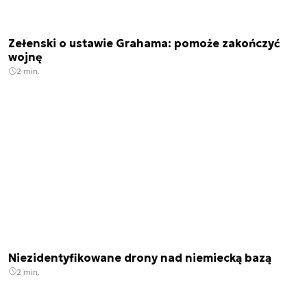
Zełenski o ustawie Grahama: pomoże zakończyć
wojnę
2 min.
Niezidentyfikowane drony nad niemiecką bazą
2 min.