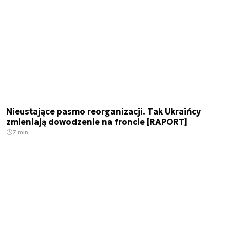
Nieustające pasmo reorganizacji. Tak Ukraińcy
zmieniają dowodzenie na froncie [RAPORT]
7 min.