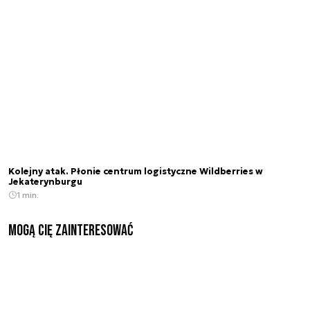
Kolejny atak. Płonie centrum logistyczne Wildberries w
Jekaterynburgu
1 min.
Mogą Cię zainteresować