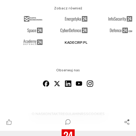
Zobacz również
KADECIRP.PL
Obserwuj nas
O NAS
KONTAKT
REGULAMIN
RSS
COOKIES