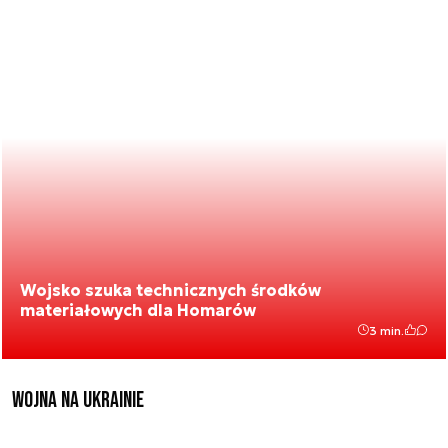
Wojsko szuka technicznych środków
materiałowych dla Homarów
3 min.
Wojna na Ukrainie