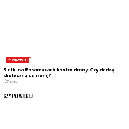
PREMIUM
Siatki na Rosomakach kontra drony. Czy dadzą
skuteczną ochronę?
7 min.
czytaj więcej