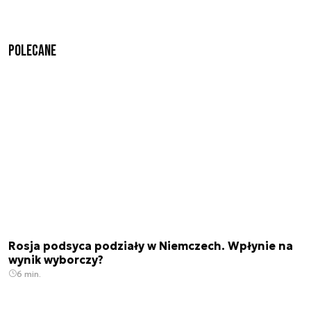
Polecane
Rosja podsyca podziały w Niemczech. Wpłynie na
wynik wyborczy?
6 min.