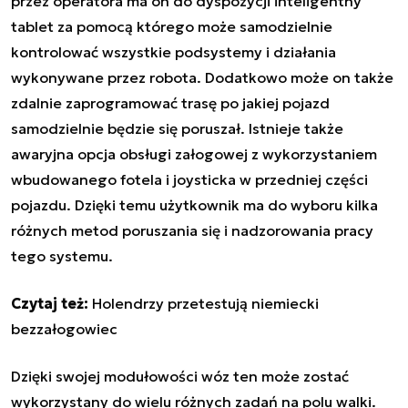
przez operatora ma on do dyspozycji inteligentny
tablet za pomocą którego może samodzielnie
kontrolować wszystkie podsystemy i działania
wykonywane przez robota. Dodatkowo może on także
zdalnie zaprogramować trasę po jakiej pojazd
samodzielnie będzie się poruszał. Istnieje także
awaryjna opcja obsługi załogowej z wykorzystaniem
wbudowanego fotela i joysticka w przedniej części
pojazdu. Dzięki temu użytkownik ma do wyboru kilka
różnych metod poruszania się i nadzorowania pracy
tego systemu.
Czytaj też:
Holendrzy przetestują niemiecki
bezzałogowiec
Dzięki swojej modułowości wóz ten może zostać
wykorzystany do wielu różnych zadań na polu walki.