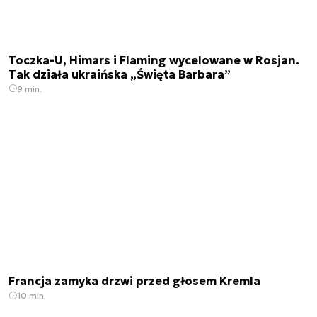
Toczka-U, Himars i Flaming wycelowane w Rosjan.
Tak działa ukraińska „Święta Barbara”
9 min.
Francja zamyka drzwi przed głosem Kremla
10 min.