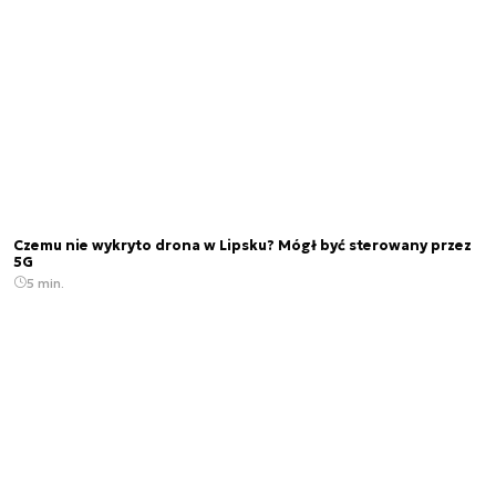
Czemu nie wykryto drona w Lipsku? Mógł być sterowany przez
5G
5 min.