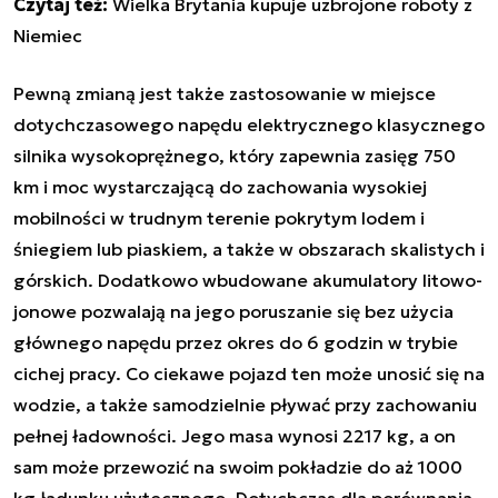
Czytaj też:
Wielka Brytania kupuje uzbrojone roboty z
Niemiec
Pewną zmianą jest także zastosowanie w miejsce
dotychczasowego napędu elektrycznego klasycznego
silnika wysokoprężnego, który zapewnia zasięg 750
km i moc wystarczającą do zachowania wysokiej
mobilności w trudnym terenie pokrytym lodem i
śniegiem lub piaskiem, a także w obszarach skalistych i
górskich.
Dodatkowo wbudowane akumulatory litowo-
jonowe pozwalają na jego poruszanie się bez użycia
głównego napędu przez okres do 6 godzin w trybie
cichej pracy. Co ciekawe pojazd ten może unosić się na
wodzie, a także samodzielnie pływać przy zachowaniu
pełnej ładowności. Jego masa wynosi 2217 kg, a on
sam może przewozić na swoim pokładzie do aż 1000
kg ładunku użytecznego. Dotychczas dla porównania