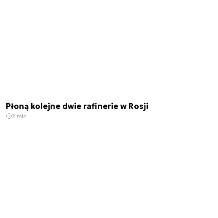
Płoną kolejne dwie rafinerie w Rosji
2 min.