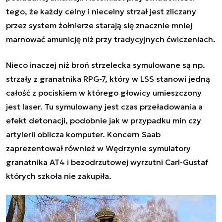
tego, że każdy celny i niecelny strzał jest zliczany
przez system żołnierze starają się znacznie mniej
marnować amunicję niż przy tradycyjnych ćwiczeniach.
Nieco inaczej niż broń strzelecka symulowane są np.
strzały z granatnika RPG-7, który w LSS stanowi jedną
całość z pociskiem w którego głowicy umieszczony
jest laser. Tu symulowany jest czas przeładowania a
efekt detonacji, podobnie jak w przypadku min czy
artylerii oblicza komputer. Koncern Saab
zaprezentował również w Wędrzynie symulatory
granatnika AT4 i bezodrzutowej wyrzutni Carl-Gustaf
których szkoła nie zakupiła.