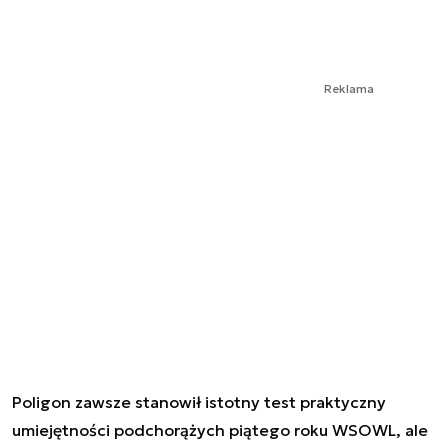
Reklama
Poligon zawsze stanowił istotny test praktyczny
umiejętności podchorążych piątego roku WSOWL, ale