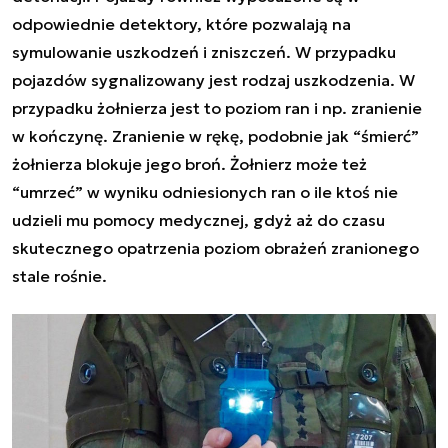
odpowiednie detektory, które pozwalają na
symulowanie uszkodzeń i zniszczeń. W przypadku
pojazdów sygnalizowany jest rodzaj uszkodzenia. W
przypadku żołnierza jest to poziom ran i np. zranienie
w kończynę. Zranienie w rękę, podobnie jak “śmierć”
żołnierza blokuje jego broń. Żołnierz może też
“umrzeć” w wyniku odniesionych ran o ile ktoś nie
udzieli mu pomocy medycznej, gdyż aż do czasu
skutecznego opatrzenia poziom obrażeń zranionego
stale rośnie.