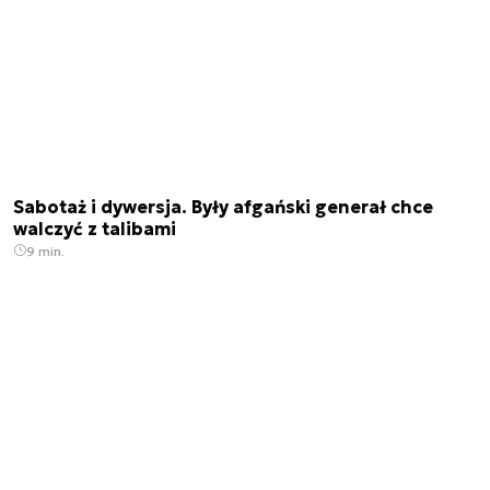
Sabotaż i dywersja. Były afgański generał chce
walczyć z talibami
9 min.