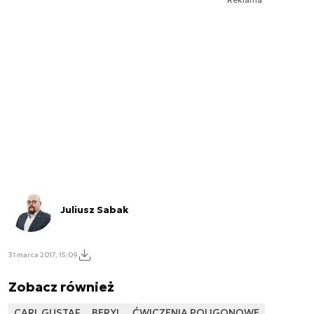
Juliusz Sabak
31 marca 2017, 15:09
Zobacz również
CARL GUSTAF
BERYL
ĆWICZENIA POLIGONOWE