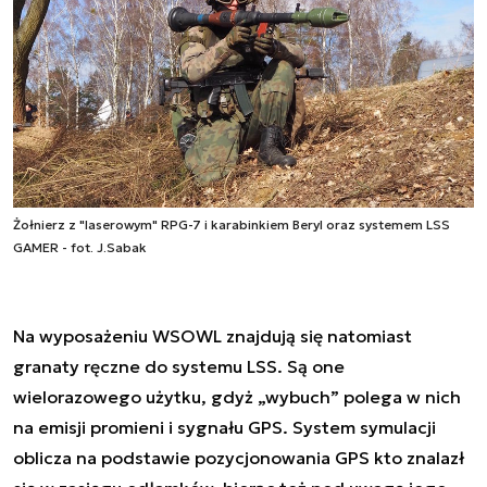
Żołnierz z "laserowym" RPG-7 i karabinkiem Beryl oraz systemem LSS
GAMER - fot. J.Sabak
Na wyposażeniu WSOWL znajdują się natomiast
granaty ręczne do systemu LSS. Są one
wielorazowego użytku, gdyż „wybuch” polega w nich
na emisji promieni i sygnału GPS. System symulacji
oblicza na podstawie pozycjonowania GPS kto znalazł