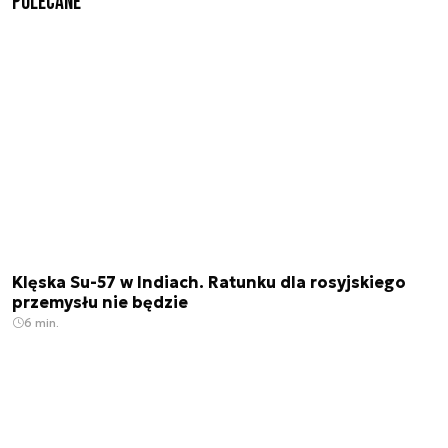
Polecane
Klęska Su-57 w Indiach. Ratunku dla rosyjskiego
przemysłu nie będzie
6 min.