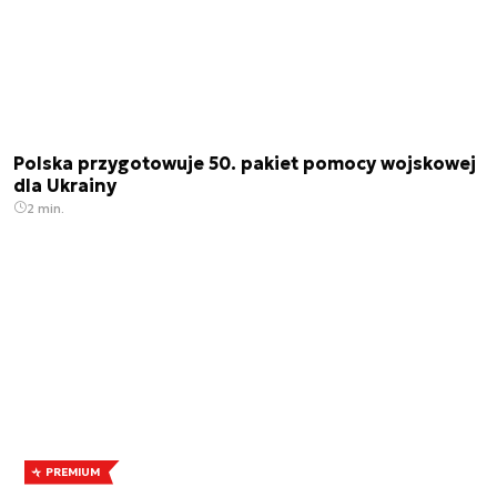
Polska przygotowuje 50. pakiet pomocy wojskowej
dla Ukrainy
2 min.
PREMIUM