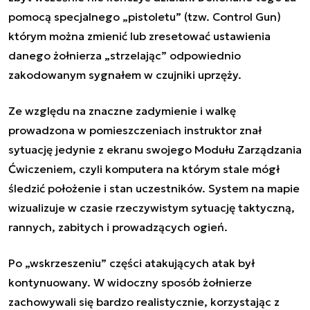
pomocą specjalnego „pistoletu” (tzw. Control Gun)
którym można zmienić lub zresetować ustawienia
danego żołnierza „strzelając” odpowiednio
zakodowanym sygnałem w czujniki uprzęży.
Ze względu na znaczne zadymienie i walkę
prowadzona w pomieszczeniach instruktor znał
sytuację jedynie z ekranu swojego Modułu Zarządzania
Ćwiczeniem, czyli komputera na którym stale mógł
śledzić położenie i stan uczestników. System na mapie
wizualizuje w czasie rzeczywistym sytuację taktyczną,
rannych, zabitych i prowadzących ogień.
Po „wskrzeszeniu” części atakujących atak był
kontynuowany. W widoczny sposób żołnierze
zachowywali się bardzo realistycznie, korzystając z