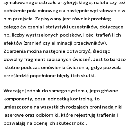
symulowanego ostrzału artyleryjskiego, nalotu czy też
położenie pola minowego a następnie wytrałowanie w
nim przejścia. Zapisywany jest również przebieg
całego ćwiczenia i statystyki uczestników, dotyczące
np. liczby wystrzelonych pocisków, ilości trafień i ich
efektów (zranień czy eliminacji przeciwników).
Zdarzenia można następnie odtworzyć, śledząc
dowolny fragment zapisanych ćwiczeń. Jest to bardzo
istotne podczas omówienia ćwiczenia, gdyż pozwala
prześledzić popełnione błędy i ich skutki.
Wracając jednak do samego systemu, jego główne
komponenty, poza jednostką kontrolną, to
umieszczone na wszystkich rodzajach broni nadajniki
laserowe oraz odbiorniki, które rejestrują trafienia i
pozwalają na ocenę ich skuteczności.