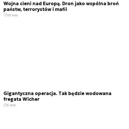
Wojna cieni nad Europą. Dron jako wspólna broń
państw, terrorystów i mafii
10 min.
Gigantyczna operacja. Tak będzie wodowana
fregata Wicher
5 min.