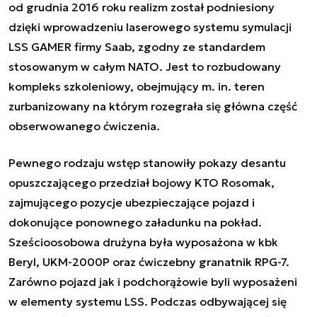
od grudnia 2016 roku realizm został podniesiony
dzięki wprowadzeniu laserowego systemu symulacji
LSS GAMER firmy Saab, zgodny ze standardem
stosowanym w całym NATO. Jest to rozbudowany
kompleks szkoleniowy, obejmujący m. in. teren
zurbanizowany na którym rozegrała się główna część
obserwowanego ćwiczenia.
Pewnego rodzaju wstęp stanowiły pokazy desantu
opuszczającego przedział bojowy KTO Rosomak,
zajmującego pozycje ubezpieczające pojazd i
dokonujące ponownego załadunku na pokład.
Sześcioosobowa drużyna była wyposażona w kbk
Beryl, UKM-2000P oraz ćwiczebny granatnik RPG-7.
Zarówno pojazd jak i podchorążowie byli wyposażeni
w elementy systemu LSS. Podczas odbywającej się