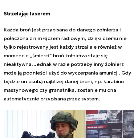
Strzelając laserem
Każda broń jest przypisana do danego żołnierza i
połączona z nim łączem radiowym, dzięki czemu nie
tylko rejestrowany jest każdy strzał ale również w
momencie „śmierci” broń żołnierza staje się
nieaktywna. Jednak w razie potrzeby inny żołnierz
może ją podnieść i użyć do wyczerpania amunicji. Gdy
będzie on osobą najbliżej danej broni, np. karabinu
maszynowego czy granatnika, zostanie mu ona
automatycznie przypisana przez system.