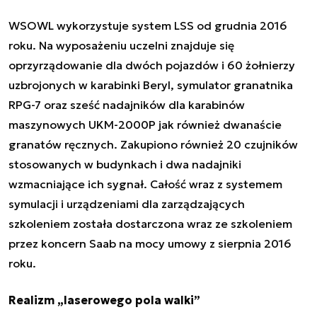
WSOWL wykorzystuje system LSS od grudnia 2016
roku. Na wyposażeniu uczelni znajduje się
oprzyrządowanie dla dwóch pojazdów i 60 żołnierzy
uzbrojonych w karabinki Beryl, symulator granatnika
RPG-7 oraz sześć nadajników dla karabinów
maszynowych UKM-2000P jak również dwanaście
granatów ręcznych. Zakupiono również 20 czujników
stosowanych w budynkach i dwa nadajniki
wzmacniające ich sygnał. Całość wraz z systemem
symulacji i urządzeniami dla zarządzających
szkoleniem została dostarczona wraz ze szkoleniem
przez koncern Saab na mocy umowy z sierpnia 2016
roku.
Realizm „laserowego pola walki”