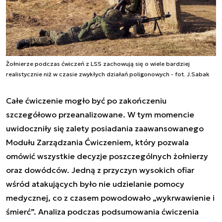
Żołnierze podczas ćwiczeń z LSS zachowują się o wiele bardziej
realistycznie niż w czasie zwykłych działań poligonowych - fot. J.Sabak
Całe ćwiczenie mogło być po zakończeniu
szczegółowo przeanalizowane. W tym momencie
uwidoczniły się zalety posiadania zaawansowanego
Modułu Zarządzania Ćwiczeniem, który pozwala
omówić wszystkie decyzje poszczególnych żołnierzy
oraz dowódców. Jedną z przyczyn wysokich ofiar
wśród atakujących było nie udzielanie pomocy
medycznej, co z czasem powodowało „wykrwawienie i
śmierć”. Analiza podczas podsumowania ćwiczenia