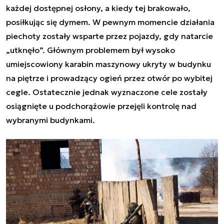
każdej dostępnej osłony, a kiedy tej brakowało,
posiłkując się dymem. W pewnym momencie działania
piechoty zostały wsparte przez pojazdy, gdy natarcie
„utknęło”. Głównym problemem był wysoko
umiejscowiony karabin maszynowy ukryty w budynku
na piętrze i prowadzący ogień przez otwór po wybitej
cegle. Ostatecznie jednak wyznaczone cele zostały
osiągnięte u podchorążowie przejęli kontrolę nad
wybranymi budynkami.