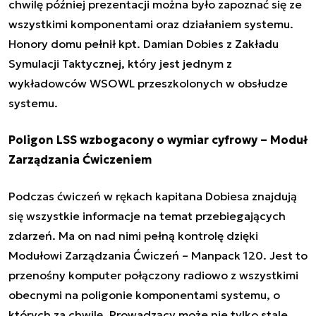
chwilę później prezentacji można było zapoznać się ze
wszystkimi komponentami oraz działaniem systemu.
Honory domu pełnił kpt. Damian Dobies z Zakładu
Symulacji Taktycznej, który jest jednym z
wykładowców WSOWL przeszkolonych w obsłudze
systemu.
Poligon LSS wzbogacony o wymiar cyfrowy – Moduł
Zarządzania Ćwiczeniem
Podczas ćwiczeń w rękach kapitana Dobiesa znajdują
się wszystkie informacje na temat przebiegających
zdarzeń. Ma on nad nimi pełną kontrolę dzięki
Modułowi Zarządzania Ćwiczeń – Manpack 120. Jest to
przenośny komputer połączony radiowo z wszystkimi
obecnymi na poligonie komponentami systemu, o
których za chwilę. Prowadzący może nie tylko stale