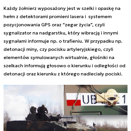
Każdy żołnierz wyposażony jest w szelki i opaskę na
hełm z detektorami promieni lasera i systemem
pozycjonowania GPS oraz “zegar życia”, czyli
sygnalizator na nadgarstku, który wibracją i innymi
sygnałami informuje np. o trafieniu. W przypadku np.
detonacji miny, czy pocisku artyleryjskiego, czyli
elementów symulowanych wirtualnie, głośniki na
szelkach informują głosowo o kierunku i odległości od
detonacji oraz kierunku z którego nadleciały pociski.