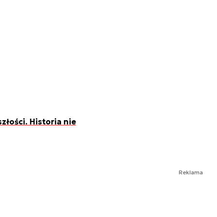
złości. Historia nie
Reklama