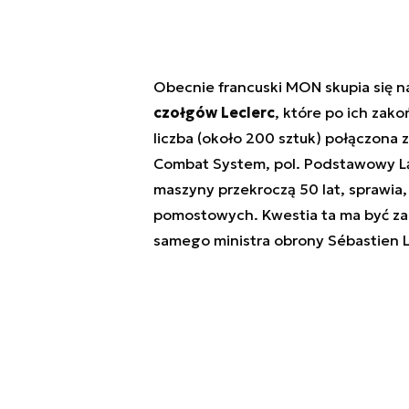
Obecnie francuski MON skupia się 
czołgów Leclerc
, które po ich zak
liczba (około 200 sztuk) połączona
Combat System, pol. Podstawowy 
maszyny przekroczą 50 lat, sprawia
pomostowych. Kwestia ta ma być zau
samego ministra obrony Sébastien 