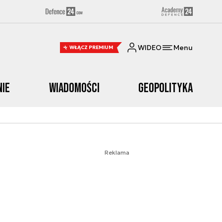
WIDEO
Menu
WŁĄCZ PREMIUM
nie
Wiadomości
Geopolityka
Reklama