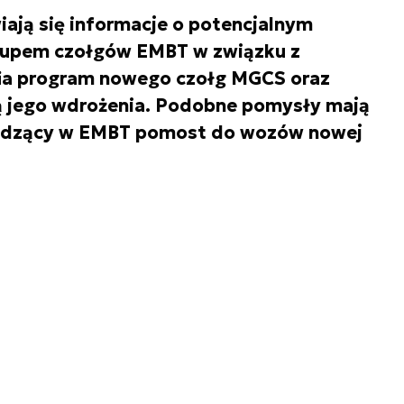
iają się informacje o potencjalnym
kupem czołgów EMBT w związku z
fia program nowego czołg MGCS oraz
ą jego wdrożenia. Podobne pomysły mają
widzący w EMBT pomost do wozów nowej