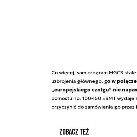
Co więcej, sam program MGCS stale j
uzbrojenia głównego,
co w połącz
„europejskiego czołgu” nie nap
pomostu np. 100-150 EBMT wydaje si
przyczynić do zamówienia go przez
Zobacz też