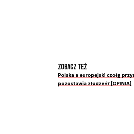
Zobacz też
Polska a europejski czołg przys
pozostawia złudzeń? [OPINIA]