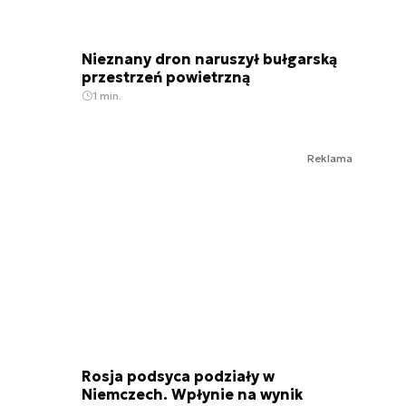
Nieznany dron naruszył bułgarską
przestrzeń powietrzną
1 min.
Reklama
Rosja podsyca podziały w
Niemczech. Wpłynie na wynik