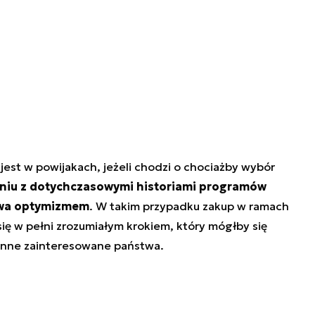
est w powijakach, jeżeli chodzi o chociażby wybór
eniu z dotychczasowymi historiami programów
awa optymizmem
. W takim przypadku zakup w ramach
ę w pełni zrozumiałym krokiem, który mógłby się
 inne zainteresowane państwa.