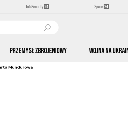
Przemysł Zbrojeniowy
Wojna na Ukrai
arta Mundurowa