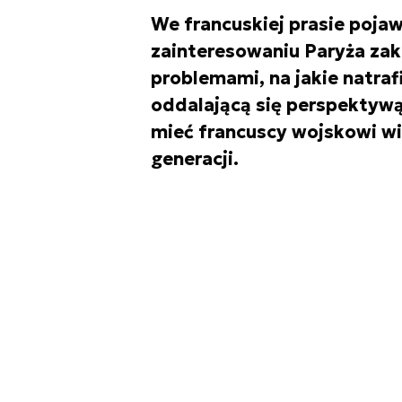
We francuskiej prasie pojaw
zainteresowaniu Paryża za
problemami, na jakie natra
oddalającą się perspektyw
mieć francuscy wojskowi 
generacji.