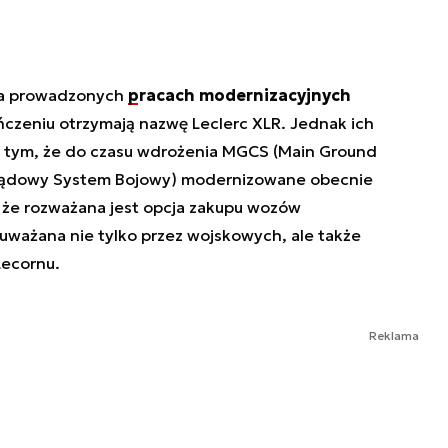
na prowadzonych
pracach modernizacyjnych
ończeniu otrzymają nazwę Leclerc XLR. Jednak ich
 z tym, że do czasu wdrożenia MGCS (Main Ground
Lądowy System Bojowy) modernizowane obecnie
, że rozważana jest opcja zakupu wozów
ważana nie tylko przez wojskowych, ale także
Lecornu.
Reklama