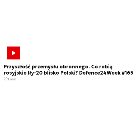
Przyszłość przemysłu obronnego. Co robią
rosyjskie Iły-20 blisko Polski? Defence24Week #165
1 min.