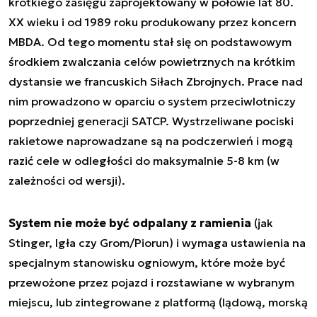
krótkiego zasięgu zaprojektowany w połowie lat 80.
XX wieku i od 1989 roku produkowany przez koncern
MBDA. Od tego momentu stał się on podstawowym
środkiem zwalczania celów powietrznych na krótkim
dystansie we francuskich Siłach Zbrojnych. Prace nad
nim prowadzono w oparciu o system przeciwlotniczy
poprzedniej generacji SATCP. Wystrzeliwane pociski
rakietowe naprowadzane są na podczerwień i mogą
razić cele w odległości do maksymalnie 5-8 km (w
zależności od wersji).
System nie może być odpalany z ramienia
(jak
Stinger, Igła czy Grom/Piorun) i wymaga ustawienia na
specjalnym stanowisku ogniowym, które może być
przewożone przez pojazd i rozstawiane w wybranym
miejscu, lub zintegrowane z platformą (lądową, morską