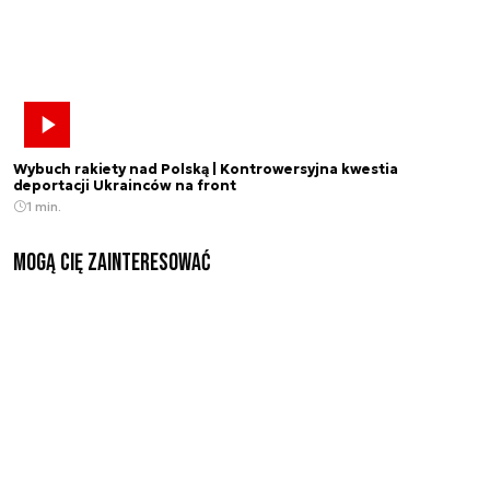
Wybuch rakiety nad Polską | Kontrowersyjna kwestia
deportacji Ukrainców na front
1 min.
Mogą Cię zainteresować