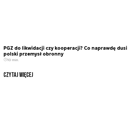
PGZ do likwidacji czy kooperacji? Co naprawdę dusi
polski przemysł obronny
10 min.
czytaj więcej