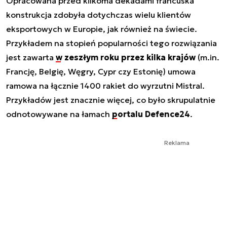
Opracowana przed kilkoma dekadami francuska
konstrukcja zdobyła dotychczas wielu klientów
eksportowych w Europie, jak również na świecie.
Przykładem na stopień popularności tego rozwiązania
jest zawarta
w zeszłym roku przez kilka krajów
(m.in.
Francję, Belgię, Węgry, Cypr czy Estonię) umowa
ramowa na łącznie 1400 rakiet do wyrzutni Mistral.
Przykładów jest znacznie więcej, co było skrupulatnie
odnotowywane na łamach
portalu Defence24
.
Reklama