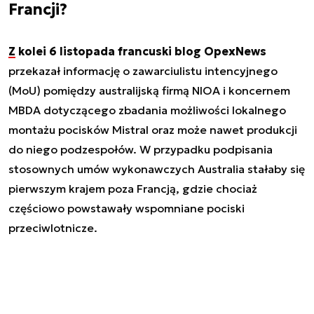
Francji?
Z kolei 6 listopada francuski blog OpexNews
przekazał informację o zawarciulistu intencyjnego
(MoU) pomiędzy australijską firmą NIOA i koncernem
MBDA dotyczącego zbadania możliwości lokalnego
montażu pocisków Mistral oraz może nawet produkcji
do niego podzespołów. W przypadku podpisania
stosownych umów wykonawczych Australia stałaby się
pierwszym krajem poza Francją, gdzie chociaż
częściowo powstawały wspomniane pociski
przeciwlotnicze.