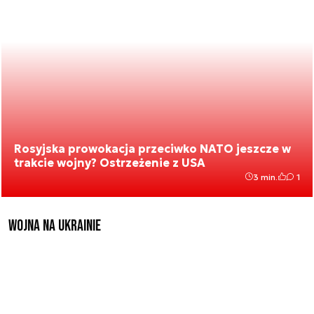
Rosyjska prowokacja przeciwko NATO jeszcze w
trakcie wojny? Ostrzeżenie z USA
3 min.
1
Wojna na Ukrainie