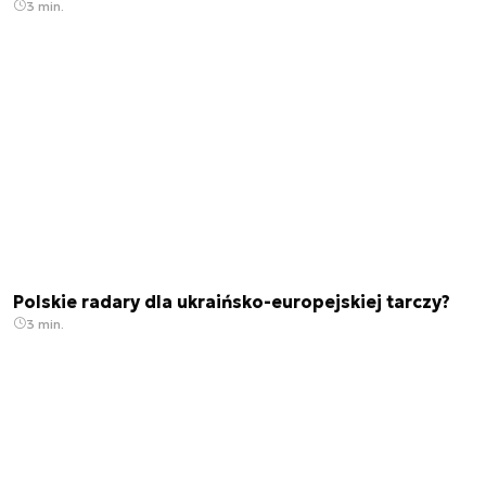
3 min.
Polskie radary dla ukraińsko-europejskiej tarczy?
3 min.