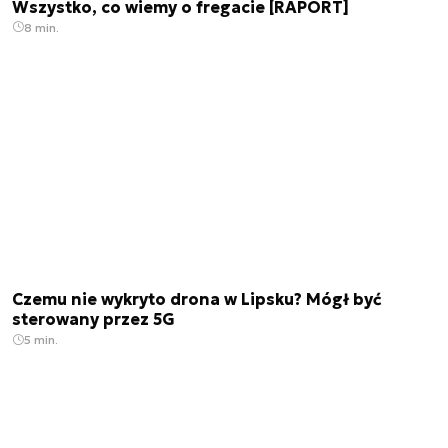
Wszystko, co wiemy o fregacie [RAPORT]
8 min.
Czemu nie wykryto drona w Lipsku? Mógł być
sterowany przez 5G
5 min.