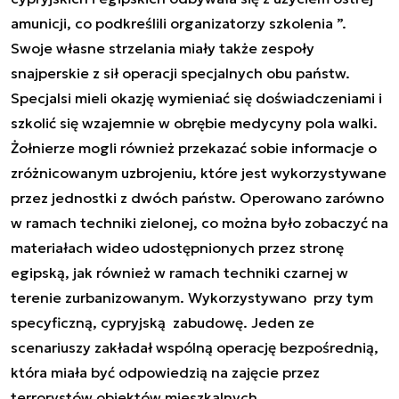
amunicji, co podkreślili organizatorzy szkolenia ”.
Swoje własne strzelania miały także zespoły
snajperskie z sił operacji specjalnych obu państw.
Specjalsi mieli okazję wymieniać się doświadczeniami i
szkolić się wzajemnie w obrębie medycyny pola walki.
Żołnierze mogli również przekazać sobie informacje o
zróżnicowanym uzbrojeniu, które jest wykorzystywane
przez jednostki z dwóch państw. Operowano zarówno
w ramach techniki zielonej, co można było zobaczyć na
materiałach wideo udostępnionych przez stronę
egipską, jak również w ramach techniki czarnej w
terenie zurbanizowanym. Wykorzystywano przy tym
specyficzną, cypryjską zabudowę. Jeden ze
scenariuszy zakładał wspólną operację bezpośrednią,
która miała być odpowiedzią na zajęcie przez
terrorystów obiektów mieszkalnych.