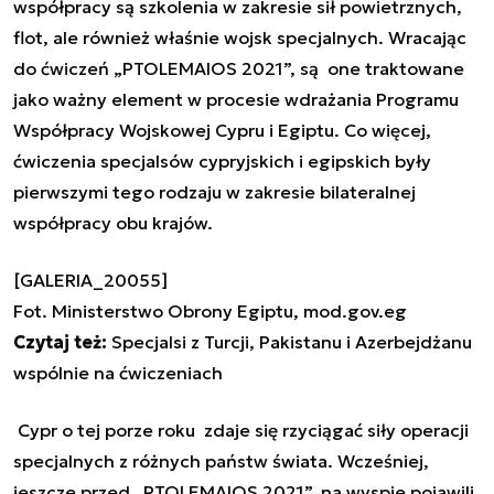
współpracy są szkolenia w zakresie sił powietrznych,
flot, ale również właśnie wojsk specjalnych. Wracając
do ćwiczeń „PTOLEMAIOS 2021”, są one traktowane
jako ważny element w procesie wdrażania Programu
Współpracy Wojskowej Cypru i Egiptu. Co więcej,
ćwiczenia specjalsów cypryjskich i egipskich były
pierwszymi tego rodzaju w zakresie bilateralnej
współpracy obu krajów.
[GALERIA_20055]
Fot. Ministerstwo Obrony Egiptu, mod.gov.eg
Czytaj też:
Specjalsi z Turcji, Pakistanu i Azerbejdżanu
wspólnie na ćwiczeniach
Cypr o tej porze roku zdaje się rzyciągać siły operacji
specjalnych z różnych państw świata. Wcześniej,
jeszcze przed „PTOLEMAIOS 2021”, na wyspie pojawili