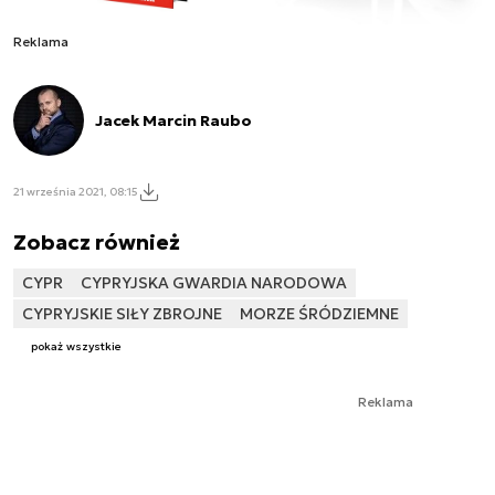
Reklama
Jacek Marcin Raubo
21 września 2021, 08:15
Zobacz również
CYPR
CYPRYJSKA GWARDIA NARODOWA
CYPRYJSKIE SIŁY ZBROJNE
MORZE ŚRÓDZIEMNE
pokaż wszystkie
Reklama