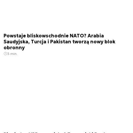
Powstaje bliskowschodnie NATO? Arabia
Saudyjska, Turcja i Pakistan tworzą nowy blok
obronny
3 min.