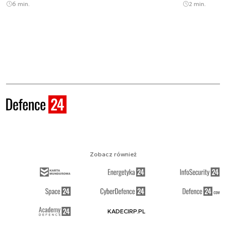
6 min.
2 min.
Zobacz również
KADECIRP.PL