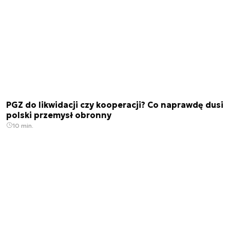
PGZ do likwidacji czy kooperacji? Co naprawdę dusi
polski przemysł obronny
10 min.