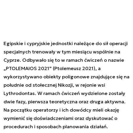
Egipskie i cypryjskie jednostki należące do sił operacji
specjalnych trenowały w tym miesiącu wspólnie na
Cyprze. Odbywało się to w ramach ćwiczeń o nazwie
„PTOLEMAIOS 2021” (Ptolemeusz 2021), a
wykorzystywano obiekty poligonowe znajdujące się na
południe od stołecznej Nikozji, w rejonie wsi
Lythrodontas. W ramach ćwiczeń wydzielone zostały
dwie fazy, pierwsza teoretyczna oraz druga aktywna.
Na początku operatorzy i ich dowódcy mieli okazję
wymienić się doświadczeniami oraz dyskutować o
procedurach i sposobach planowania działań.