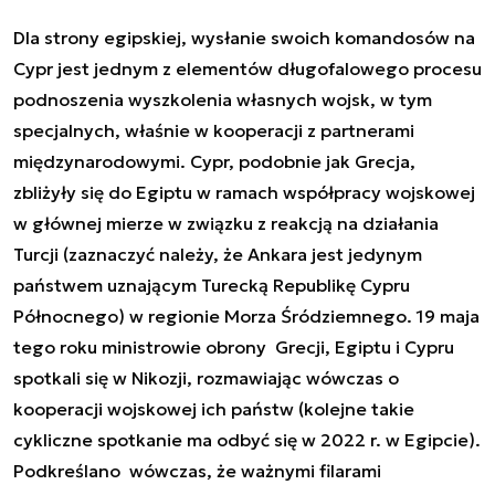
Dla strony egipskiej, wysłanie swoich komandosów na
Cypr jest jednym z elementów długofalowego procesu
podnoszenia wyszkolenia własnych wojsk, w tym
specjalnych, właśnie w kooperacji z partnerami
międzynarodowymi. Cypr, podobnie jak Grecja,
zbliżyły się do Egiptu w ramach współpracy wojskowej
w głównej mierze w związku z reakcją na działania
Turcji (zaznaczyć należy, że Ankara jest jedynym
państwem uznającym Turecką Republikę Cypru
Północnego) w regionie Morza Śródziemnego. 19 maja
tego roku ministrowie obrony Grecji, Egiptu i Cypru
spotkali się w Nikozji, rozmawiając wówczas o
kooperacji wojskowej ich państw (kolejne takie
cykliczne spotkanie ma odbyć się w 2022 r. w Egipcie).
Podkreślano wówczas, że ważnymi filarami