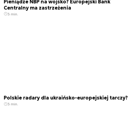
Pieniądze NBP na wojsko? Europejski Bank
Centralny ma zastrzeżenia
3 min.
Polskie radary dla ukraińsko-europejskiej tarczy?
3 min.