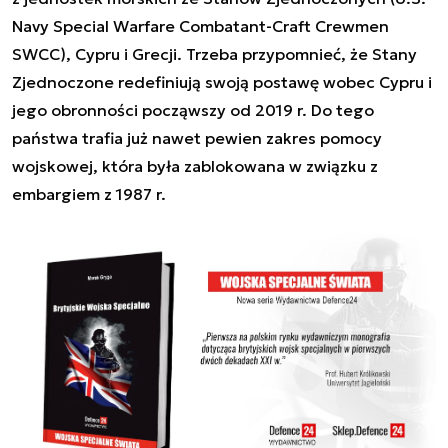
Navy Special Warfare Combatant-Craft Crewmen
SWCC)
, Cypru i Grecji. Trzeba przypomnieć, że Stany
Zjednoczone redefiniują swoją postawę wobec Cypru i
jego obronności począwszy od 2019 r. Do tego
państwa trafia już nawet pewien zakres pomocy
wojskowej, która była zablokowana w związku z
embargiem z 1987 r.