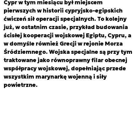
Cypr w tym miesiącu był miejscem
pierwszych w historii cypryjsko-egipskich
ćwiczeń sił operacji specjalnych. To kolejny
już, w ostatnim czasie, przykład budowania
ścisłej kooperacji wojskowej Egiptu, Cypru, a
w domyśle również Grecji w rejonie Morza
Śródziemnego. Wojska specjalne są przy tym
traktowane jako równoprawny filar obecnej
współpracy wojskowej, dopełniając przede
wszystkim marynarkę wojenną i siły
powietrzne.