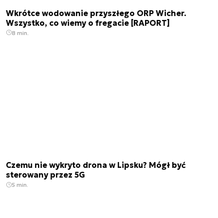
Wkrótce wodowanie przyszłego ORP Wicher.
Wszystko, co wiemy o fregacie [RAPORT]
8 min.
Czemu nie wykryto drona w Lipsku? Mógł być
sterowany przez 5G
5 min.