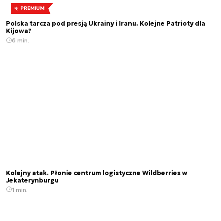
PREMIUM
Polska tarcza pod presją Ukrainy i Iranu. Kolejne Patrioty dla
Kijowa?
6 min.
Kolejny atak. Płonie centrum logistyczne Wildberries w
Jekaterynburgu
1 min.