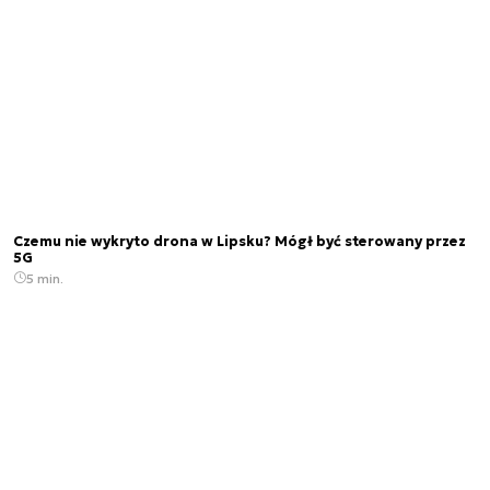
Czemu nie wykryto drona w Lipsku? Mógł być sterowany przez
5G
5 min.