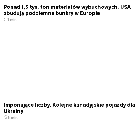
Ponad 1,3 tys. ton materiałów wybuchowych. USA
zbudują podziemne bunkry w Europie
1 min.
Imponujące liczby. Kolejne kanadyjskie pojazdy dla
Ukrainy
3 min.