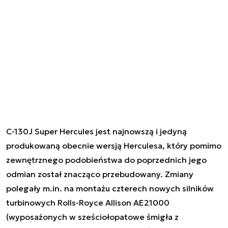
C-130J Super Hercules jest najnowszą i jedyną
produkowaną obecnie wersją Herculesa, który pomimo
zewnętrznego podobieństwa do poprzednich jego
odmian został znacząco przebudowany. Zmiany
polegały m.in. na montażu czterech nowych silników
turbinowych Rolls-Royce Allison AE21000
(wyposażonych w sześciołopatowe śmigła z