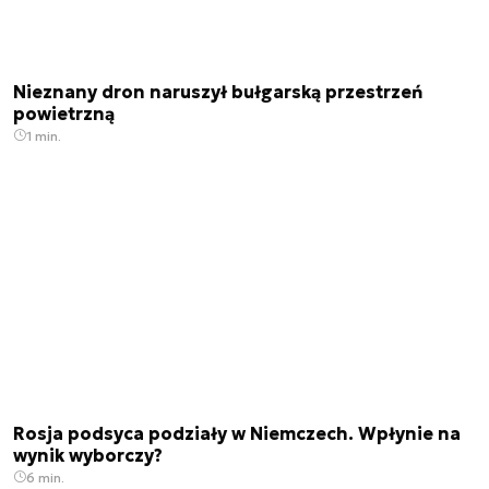
Nieznany dron naruszył bułgarską przestrzeń
powietrzną
1 min.
Rosja podsyca podziały w Niemczech. Wpłynie na
wynik wyborczy?
6 min.