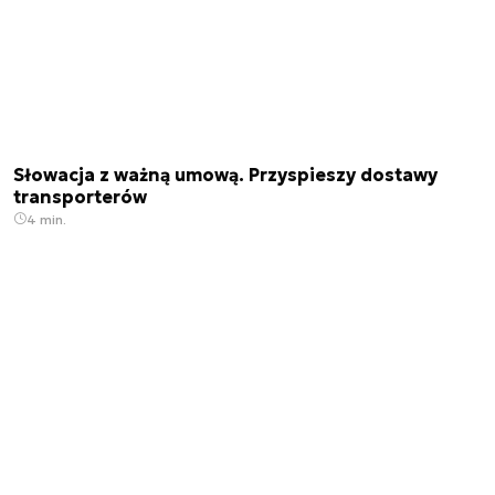
Słowacja z ważną umową. Przyspieszy dostawy
transporterów
4 min.