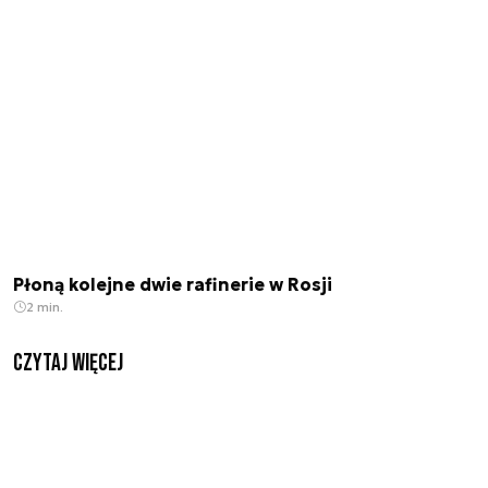
Płoną kolejne dwie rafinerie w Rosji
2 min.
czytaj więcej