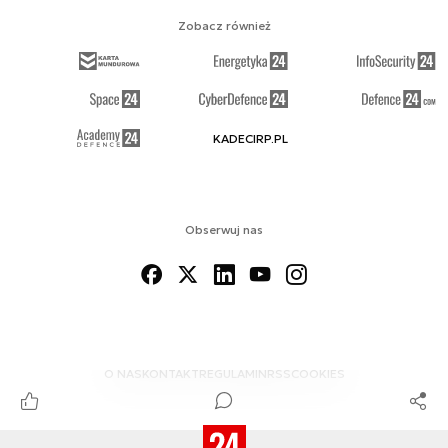
Zobacz również
KADECIRP.PL
Obserwuj nas
O NAS
KONTAKT
REGULAMIN
RSS
COOKIES