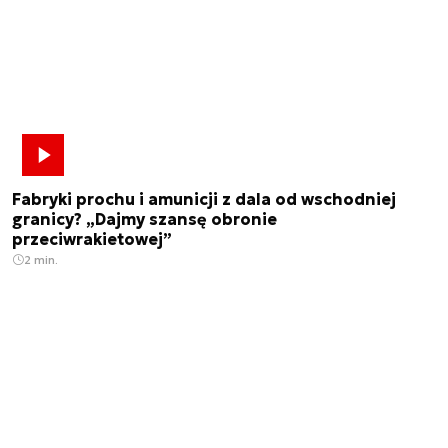
Fabryki prochu i amunicji z dala od wschodniej
granicy? „Dajmy szansę obronie
przeciwrakietowej”
2 min.