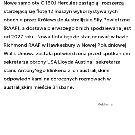
Nowe samoloty C-130J Hercules zastąpią i rozszerzą
starzejącą się flotę 12 maszyn wykorzystywanych
obecnie przez Królewskie Australijskie Siły Powietrzne
(RAAF), a dostawa pierwszego z nich spodziewana jest
od 2027 roku. Nowa flota będzie stacjonować w bazie
Richmond RAAF w Hawkesbury w Nowej Południowej
Walii. Umowa została potwierdzona przed spotkaniem
sekretarza obrony USA Lloyda Austina i sekretarza
stanu Antony'ego Blinkena z ich australijskimi
odpowiednikami na corocznych rozmowach w
australijskim mieście Brisbane.
Reklama