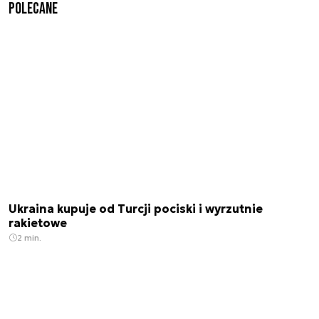
Polecane
Ukraina kupuje od Turcji pociski i wyrzutnie
rakietowe
2 min.