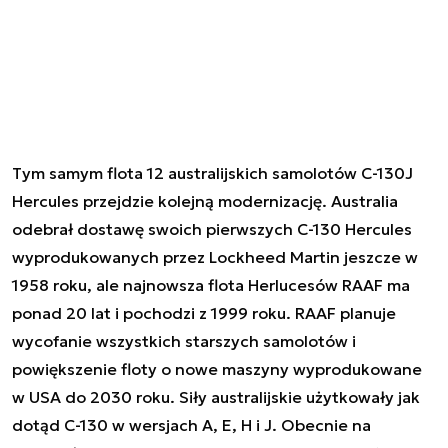
Tym samym flota 12 australijskich samolotów C-130J
Hercules przejdzie kolejną modernizację. Australia
odebrał dostawę swoich pierwszych C-130 Hercules
wyprodukowanych przez Lockheed Martin jeszcze w
1958 roku, ale najnowsza flota Herlucesów RAAF ma
ponad 20 lat i pochodzi z 1999 roku. RAAF planuje
wycofanie wszystkich starszych samolotów i
powiększenie floty o nowe maszyny wyprodukowane
w USA do 2030 roku. Siły australijskie użytkowały jak
dotąd C-130 w wersjach A, E, H i J. Obecnie na