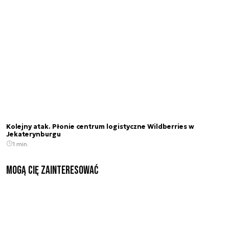
Kolejny atak. Płonie centrum logistyczne Wildberries w
Jekaterynburgu
1 min.
Mogą Cię zainteresować