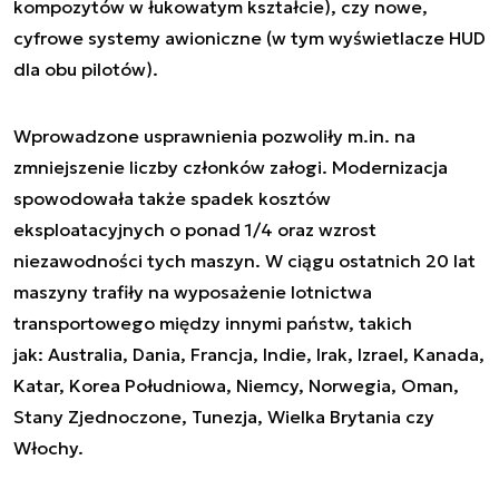
kompozytów w łukowatym kształcie), czy nowe,
cyfrowe systemy awioniczne (w tym wyświetlacze HUD
dla obu pilotów).
Wprowadzone usprawnienia pozwoliły m.in. na
zmniejszenie liczby członków załogi. Modernizacja
spowodowała także spadek kosztów
eksploatacyjnych o ponad 1/4 oraz wzrost
niezawodności tych maszyn. W ciągu ostatnich 20 lat
maszyny trafiły na wyposażenie lotnictwa
transportowego między innymi państw, takich
jak: Australia, Dania, Francja, Indie, Irak, Izrael, Kanada,
Katar, Korea Południowa, Niemcy, Norwegia, Oman,
Stany Zjednoczone, Tunezja, Wielka Brytania czy
Włochy.