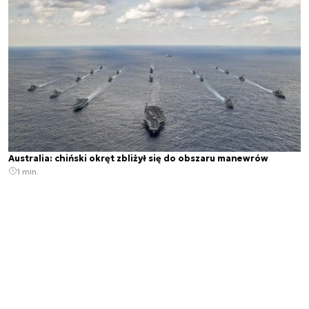
Australia: chiński okręt zbliżył się do obszaru manewrów
1 min.