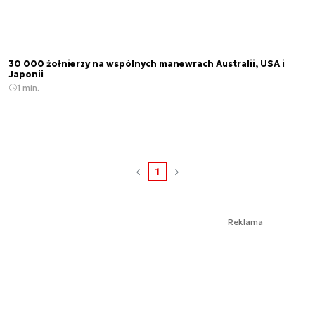
30 000 żołnierzy na wspólnych manewrach Australii, USA i
Japonii
1 min.
1
Reklama