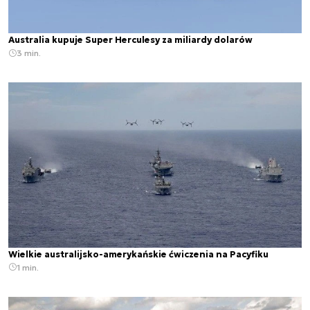
Australia kupuje Super Herculesy za miliardy dolarów
3 min.
Wielkie australijsko-amerykańskie ćwiczenia na Pacyfiku
1 min.