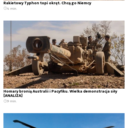
Rakietowy Typhon topi okręt. Chcą go Niemcy
4 min.
Homary bronią Australii i Pacyfiku. Wielka demonstracja siły
[ANALIZA]
9 min.